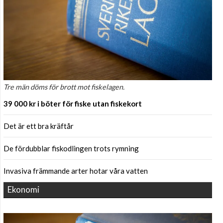
Tre män döms för brott mot fiskelagen.
39 000 kr i böter för fiske utan fiskekort
Det är ett bra kräftår
De fördubblar fiskodlingen trots rymning
Invasiva främmande arter hotar våra vatten
Ekonomi