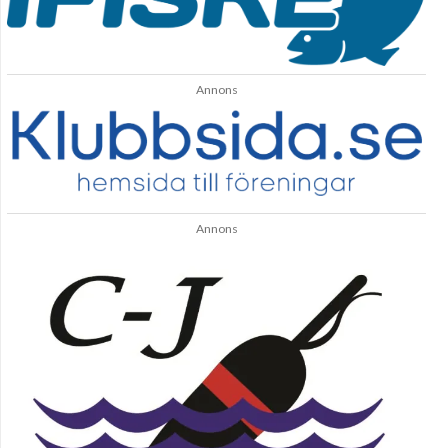
Annons
Annons