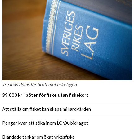
Tre män döms för brott mot fiskelagen.
39 000 kr i böter för fiske utan fiskekort
Att ställa om fisket kan skapa miljardvärden
Pengar kvar att söka inom LOVA-bidraget
Blandade tankar om ökat yrkesfiske