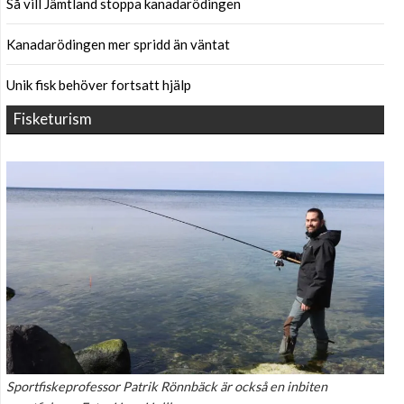
Så vill Jämtland stoppa kanadarödingen
Kanadarödingen mer spridd än väntat
Unik fisk behöver fortsatt hjälp
Fisketurism
Sportfiskeprofessor Patrik Rönnbäck är också en inbiten