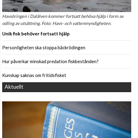
Havsöringen i Dalälven kommer fortsatt behöva hjälp i form av
odling av utsättning. Foto: Havs- och vattenmyndigheten.
Unik fisk behöver fortsatt hjälp
Personligheten ska stoppa bäckrödingen
Hur påverkar minskad predation fiskbestånden?
Kunskap saknas om fritidsfisket
Aktuellt