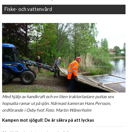
Fiske- och vattenvård
Med hjälp av handkraft och en liten traktorlastare puttas sex
hopsatta ramar ut på sjön. Närmast kameran Hans Persson,
ordförande i Osby fvof. Foto: Martin Wänerholm
Kampen mot sjögull: De är säkra på att lyckas