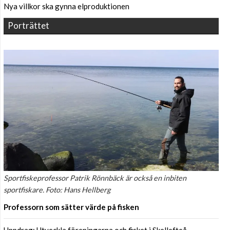
Nya villkor ska gynna elproduktionen
Porträttet
Sportfiskeprofessor Patrik Rönnbäck är också en inbiten
sportfiskare. Foto: Hans Hellberg
Professorn som sätter värde på fisken
Uppdrag: Utveckla föreningarna och fisket i Skellefteå