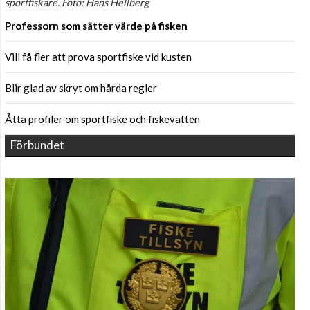
sportfiskare. Foto: Hans Hellberg
Professorn som sätter värde på fisken
Vill få fler att prova sportfiske vid kusten
Blir glad av skryt om hårda regler
Åtta profiler om sportfiske och fiskevatten
Förbundet