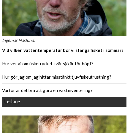
Ingemar Näslund.
Vid vilken vattentemperatur bör vi stänga fisket i sommar?
Hur vet vi om fisketrycket i vår sjö är för högt?
Hur gör jag om jag hittar misstänkt tjuvfiskeutrustning?
Varför är det bra att göra en växtinventering?
Ledare