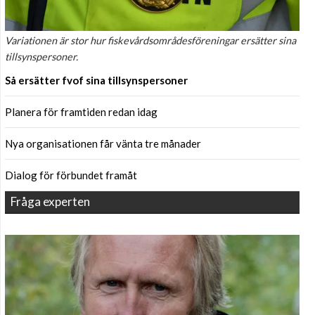
Variationen är stor hur fiskevårdsområdesföreningar ersätter sina
tillsynspersoner.
Så ersätter fvof sina tillsynspersoner
Planera för framtiden redan idag
Nya organisationen får vänta tre månader
Dialog för förbundet framåt
Fråga experten