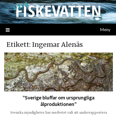
Meny
Etikett:
Ingemar Alenäs
”Sverige bluffar om ursprungliga
ålproduktionen”
Svenska myndigheter har medvetet valt att underrapportera