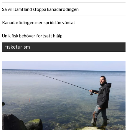
Så vill Jämtland stoppa kanadarödingen
Kanadarödingen mer spridd än väntat
Unik fisk behöver fortsatt hjälp
Fisketurism