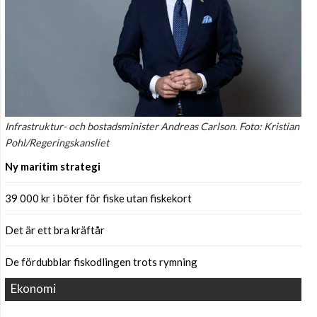
Infrastruktur- och bostadsminister Andreas Carlson. Foto: Kristian
Pohl/Regeringskansliet
Ny maritim strategi
39 000 kr i böter för fiske utan fiskekort
Det är ett bra kräftår
De fördubblar fiskodlingen trots rymning
Ekonomi