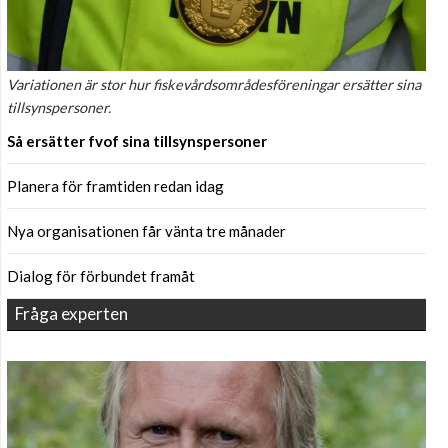
Variationen är stor hur fiskevårdsområdesföreningar ersätter sina
tillsynspersoner.
Så ersätter fvof sina tillsynspersoner
Planera för framtiden redan idag
Nya organisationen får vänta tre månader
Dialog för förbundet framåt
Fråga experten