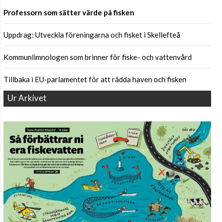
Professorn som sätter värde på fisken
Uppdrag: Utveckla föreningarna och fisket i Skellefteå
Kommunlimnologen som brinner för fiske- och vattenvård
Tillbaka i EU-parlamentet för att rädda haven och fisken
Ur Arkivet