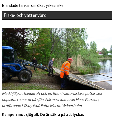
Blandade tankar om ökat yrkesfiske
Fiske- och vattenvård
Med hjälp av handkraft och en liten traktorlastare puttas sex
hopsatta ramar ut på sjön. Närmast kameran Hans Persson,
ordförande i Osby fvof. Foto: Martin Wänerholm
Kampen mot sjögull: De är säkra på att lyckas