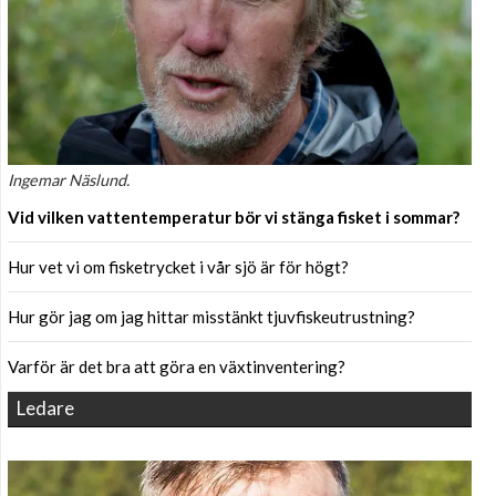
Ingemar Näslund.
Vid vilken vattentemperatur bör vi stänga fisket i sommar?
Hur vet vi om fisketrycket i vår sjö är för högt?
Hur gör jag om jag hittar misstänkt tjuvfiskeutrustning?
Varför är det bra att göra en växtinventering?
Ledare