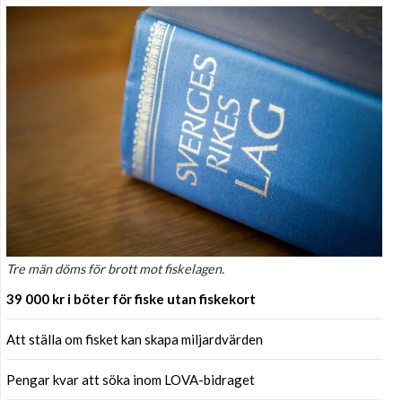
Tre män döms för brott mot fiskelagen.
39 000 kr i böter för fiske utan fiskekort
Att ställa om fisket kan skapa miljardvärden
Pengar kvar att söka inom LOVA-bidraget