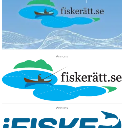
Annons
Annons