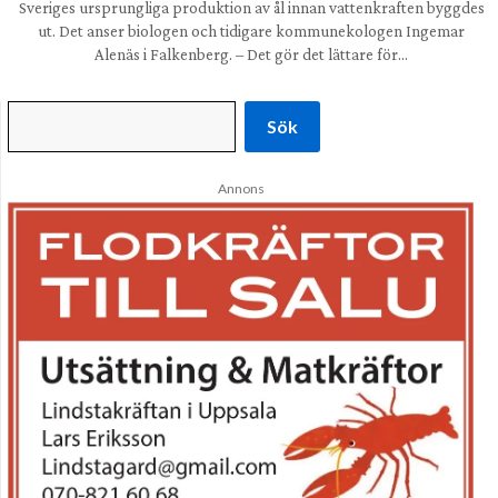
Sveriges ursprungliga produktion av ål innan vattenkraften byggdes
ut. Det anser biologen och tidigare kommunekologen Ingemar
Alenäs i Falkenberg. – Det gör det lättare för…
Sök
Annons