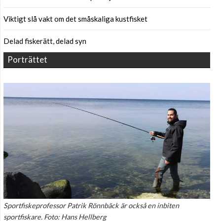
Viktigt slå vakt om det småskaliga kustfisket
Delad fiskerätt, delad syn
Porträttet
Sportfiskeprofessor Patrik Rönnbäck är också en inbiten
sportfiskare. Foto: Hans Hellberg