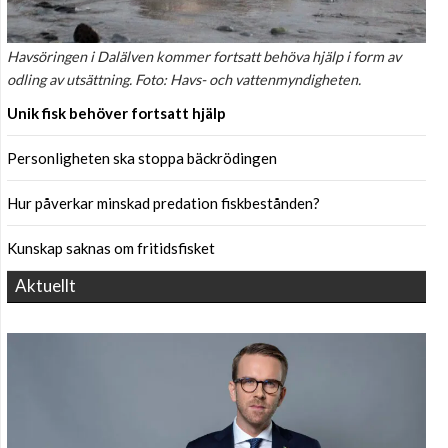
Havsöringen i Dalälven kommer fortsatt behöva hjälp i form av
odling av utsättning. Foto: Havs- och vattenmyndigheten.
Unik fisk behöver fortsatt hjälp
Personligheten ska stoppa bäckrödingen
Hur påverkar minskad predation fiskbestånden?
Kunskap saknas om fritidsfisket
Aktuellt