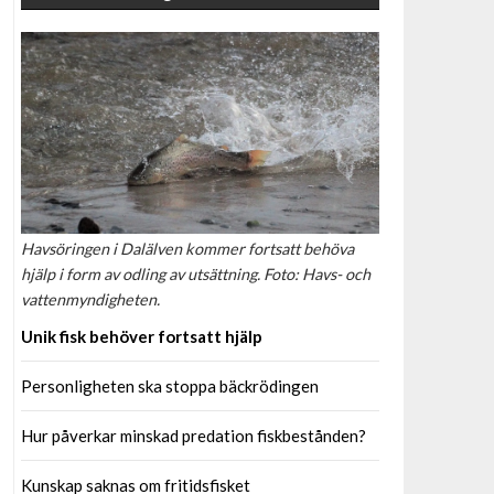
Havsöringen i Dalälven kommer fortsatt behöva
hjälp i form av odling av utsättning. Foto: Havs- och
vattenmyndigheten.
Unik fisk behöver fortsatt hjälp
Personligheten ska stoppa bäckrödingen
Hur påverkar minskad predation fiskbestånden?
Kunskap saknas om fritidsfisket