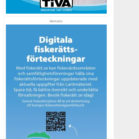
Annons