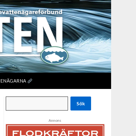
TENÄGARNA
Sök
Annons