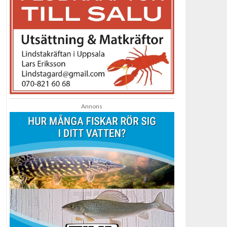
Annons