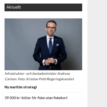
Aktuellt
Infrastruktur- och bostadsminister Andreas
Carlson. Foto: Kristian Pohl/Regeringskansliet
Ny maritim strategi
39 000 kr i böter för fiske utan fiskekort