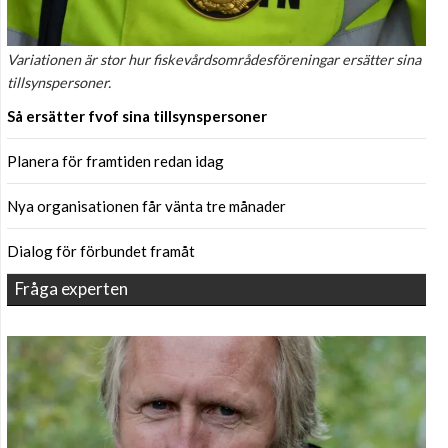
Variationen är stor hur fiskevårdsområdesföreningar ersätter sina
tillsynspersoner.
Så ersätter fvof sina tillsynspersoner
Planera för framtiden redan idag
Nya organisationen får vänta tre månader
Dialog för förbundet framåt
Fråga experten