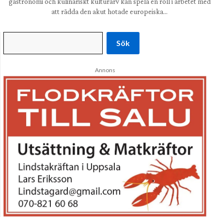
gastronomi och kulinariskt kulturarv kan spela en roll i arbetet med
att rädda den akut hotade europeiska…
Sök
Annons