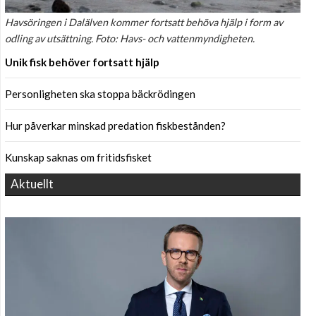
Havsöringen i Dalälven kommer fortsatt behöva hjälp i form av
odling av utsättning. Foto: Havs- och vattenmyndigheten.
Unik fisk behöver fortsatt hjälp
Personligheten ska stoppa bäckrödingen
Hur påverkar minskad predation fiskbestånden?
Kunskap saknas om fritidsfisket
Aktuellt