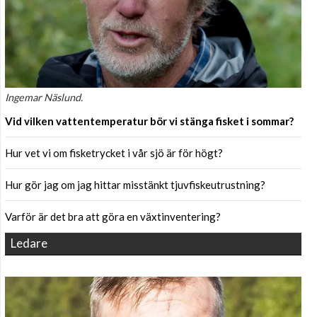
Ingemar Näslund.
Vid vilken vattentemperatur bör vi stänga fisket i sommar?
Hur vet vi om fisketrycket i vår sjö är för högt?
Hur gör jag om jag hittar misstänkt tjuvfiskeutrustning?
Varför är det bra att göra en växtinventering?
Ledare