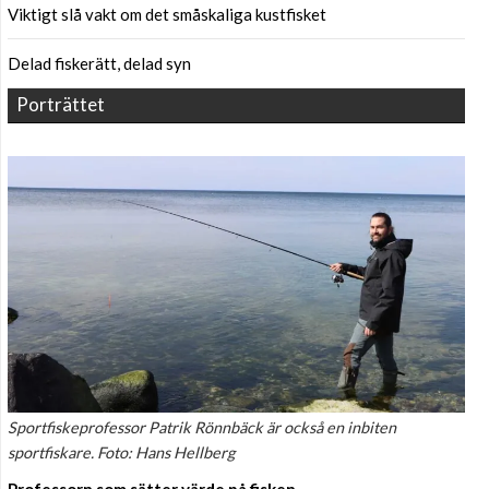
Viktigt slå vakt om det småskaliga kustfisket
Delad fiskerätt, delad syn
Porträttet
Sportfiskeprofessor Patrik Rönnbäck är också en inbiten
sportfiskare. Foto: Hans Hellberg