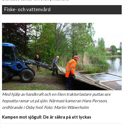
Fiske- och vattenvård
Med hjälp av handkraft och en liten traktorlastare puttas sex
hopsatta ramar ut på sjön. Närmast kameran Hans Persson,
ordförande i Osby fvof. Foto: Martin Wänerholm
Kampen mot sjögull: De är säkra på att lyckas