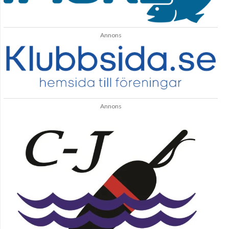
Annons
Annons