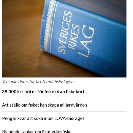
Tre män döms för brott mot fiskelagen.
39 000 kr i böter för fiske utan fiskekort
Att ställa om fisket kan skapa miljardvärden
Pengar kvar att söka inom LOVA-bidraget
Blandade tankar om ökat yrkesfiske