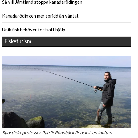
Så vill Jämtland stoppa kanadarödingen
Kanadarödingen mer spridd än väntat
Unik fisk behöver fortsatt hjälp
Fisketurism
Sportfiskeprofessor Patrik Rönnbäck är också en inbiten