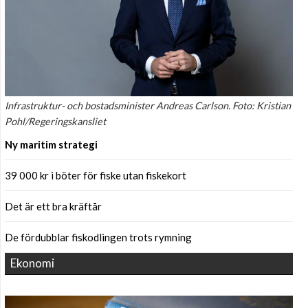
Infrastruktur- och bostadsminister Andreas Carlson. Foto: Kristian
Pohl/Regeringskansliet
Ny maritim strategi
39 000 kr i böter för fiske utan fiskekort
Det är ett bra kräftår
De fördubblar fiskodlingen trots rymning
Ekonomi