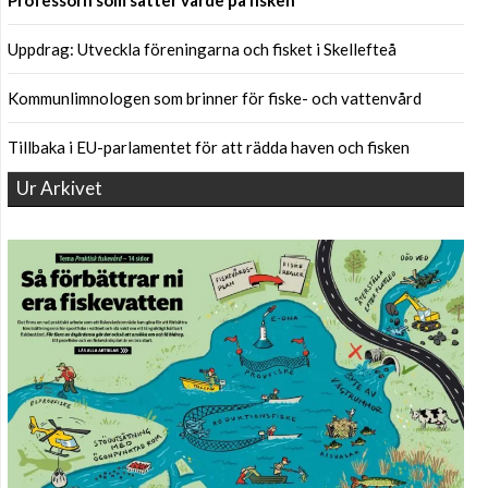
Professorn som sätter värde på fisken
Uppdrag: Utveckla föreningarna och fisket i Skellefteå
Kommunlimnologen som brinner för fiske- och vattenvård
Tillbaka i EU-parlamentet för att rädda haven och fisken
Ur Arkivet