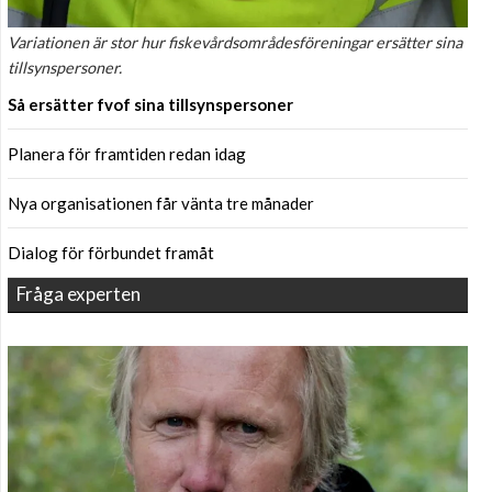
Variationen är stor hur fiskevårdsområdesföreningar ersätter sina
tillsynspersoner.
Så ersätter fvof sina tillsynspersoner
Planera för framtiden redan idag
Nya organisationen får vänta tre månader
Dialog för förbundet framåt
Fråga experten