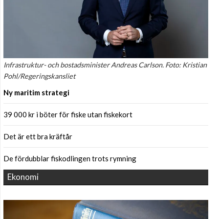
Infrastruktur- och bostadsminister Andreas Carlson. Foto: Kristian
Pohl/Regeringskansliet
Ny maritim strategi
39 000 kr i böter för fiske utan fiskekort
Det är ett bra kräftår
De fördubblar fiskodlingen trots rymning
Ekonomi