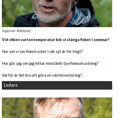
Ingemar Näslund.
Vid vilken vattentemperatur bör vi stänga fisket i sommar?
Hur vet vi om fisketrycket i vår sjö är för högt?
Hur gör jag om jag hittar misstänkt tjuvfiskeutrustning?
Varför är det bra att göra en växtinventering?
Ledare