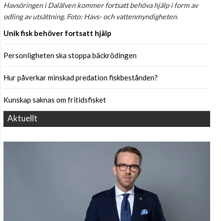
Havsöringen i Dalälven kommer fortsatt behöva hjälp i form av
odling av utsättning. Foto: Havs- och vattenmyndigheten.
Unik fisk behöver fortsatt hjälp
Personligheten ska stoppa bäckrödingen
Hur påverkar minskad predation fiskbestånden?
Kunskap saknas om fritidsfisket
Aktuellt