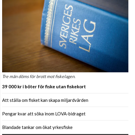
Tre män döms för brott mot fiskelagen.
39 000 kr i böter för fiske utan fiskekort
Att ställa om fisket kan skapa miljardvärden
Pengar kvar att söka inom LOVA-bidraget
Blandade tankar om ökat yrkesfiske