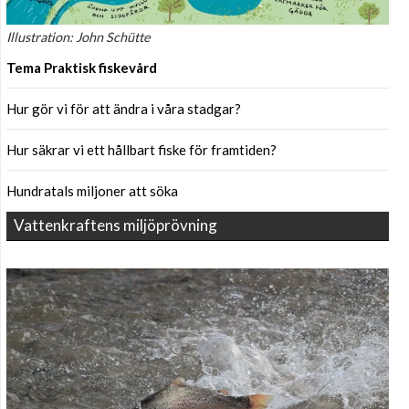
Illustration: John Schütte
Tema Praktisk fiskevård
Hur gör vi för att ändra i våra stadgar?
Hur säkrar vi ett hållbart fiske för framtiden?
Hundratals miljoner att söka
Vattenkraftens miljöprövning