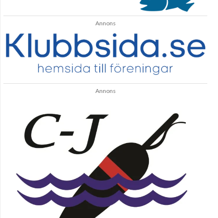
Annons
Annons