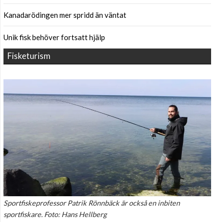
Kanadarödingen mer spridd än väntat
Unik fisk behöver fortsatt hjälp
Fisketurism
Sportfiskeprofessor Patrik Rönnbäck är också en inbiten
sportfiskare. Foto: Hans Hellberg