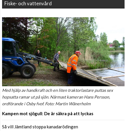
Fiske- och vattenvård
Med hjälp av handkraft och en liten traktorlastare puttas sex
hopsatta ramar ut på sjön. Närmast kameran Hans Persson,
ordförande i Osby fvof. Foto: Martin Wänerholm
Kampen mot sjögull: De är säkra på att lyckas
Så vill Jämtland stoppa kanadarödingen