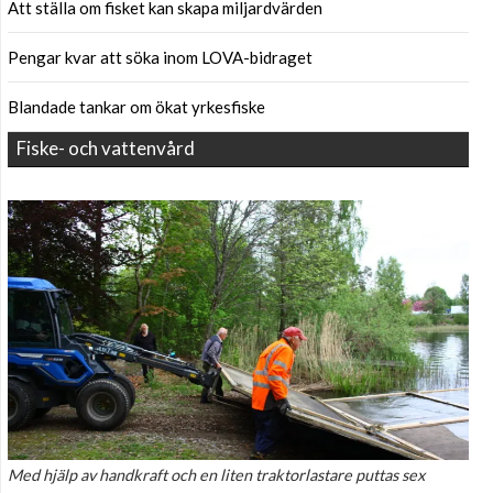
Att ställa om fisket kan skapa miljardvärden
Pengar kvar att söka inom LOVA-bidraget
Blandade tankar om ökat yrkesfiske
Fiske- och vattenvård
Med hjälp av handkraft och en liten traktorlastare puttas sex