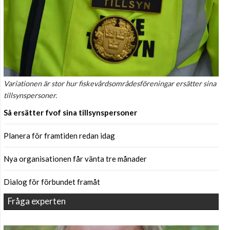
Variationen är stor hur fiskevårdsområdesföreningar ersätter sina
tillsynspersoner.
Så ersätter fvof sina tillsynspersoner
Planera för framtiden redan idag
Nya organisationen får vänta tre månader
Dialog för förbundet framåt
Fråga experten