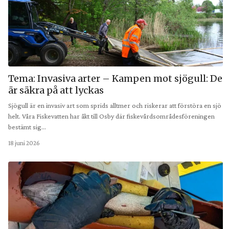
Tema: Invasiva arter – Kampen mot sjögull: De
är säkra på att lyckas
Sjögull är en invasiv art som sprids alltmer och riskerar att förstöra en sjö
helt. Våra Fiskevatten har åkt till Osby där fiskevårdsområdesföreningen
bestämt sig…
18 juni 2026