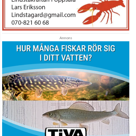
Annons