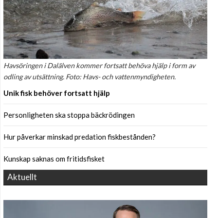
Havsöringen i Dalälven kommer fortsatt behöva hjälp i form av
odling av utsättning. Foto: Havs- och vattenmyndigheten.
Unik fisk behöver fortsatt hjälp
Personligheten ska stoppa bäckrödingen
Hur påverkar minskad predation fiskbestånden?
Kunskap saknas om fritidsfisket
Aktuellt