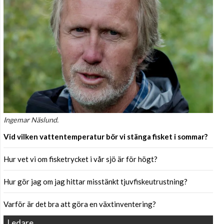
Ingemar Näslund.
Vid vilken vattentemperatur bör vi stänga fisket i sommar?
Hur vet vi om fisketrycket i vår sjö är för högt?
Hur gör jag om jag hittar misstänkt tjuvfiskeutrustning?
Varför är det bra att göra en växtinventering?
Ledare