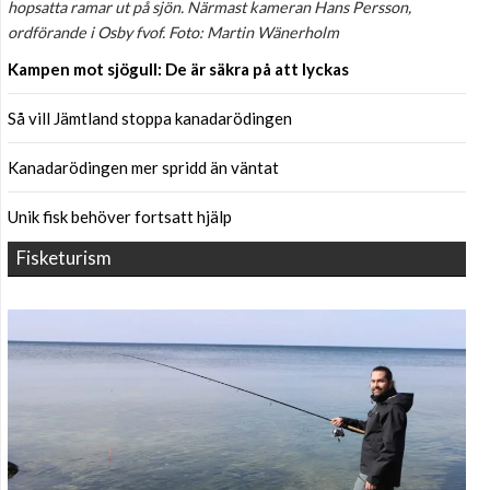
hopsatta ramar ut på sjön. Närmast kameran Hans Persson,
ordförande i Osby fvof. Foto: Martin Wänerholm
Kampen mot sjögull: De är säkra på att lyckas
Så vill Jämtland stoppa kanadarödingen
Kanadarödingen mer spridd än väntat
Unik fisk behöver fortsatt hjälp
Fisketurism