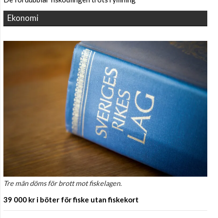
Ekonomi
Tre män döms för brott mot fiskelagen.
39 000 kr i böter för fiske utan fiskekort