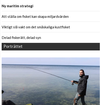
Ny maritim strategi
Att ställa om fisket kan skapa miljardvärden
Viktigt slå vakt om det småskaliga kustfisket
Delad fiskerätt, delad syn
Porträttet