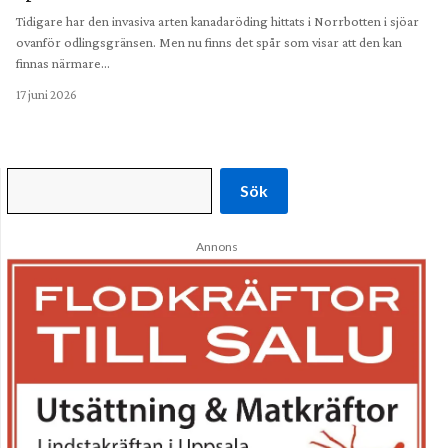
Tidigare har den invasiva arten kanadaröding hittats i Norrbotten i sjöar
ovanför odlingsgränsen. Men nu finns det spår som visar att den kan
finnas närmare…
17 juni 2026
Sök
Annons