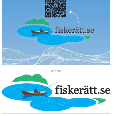
Annons