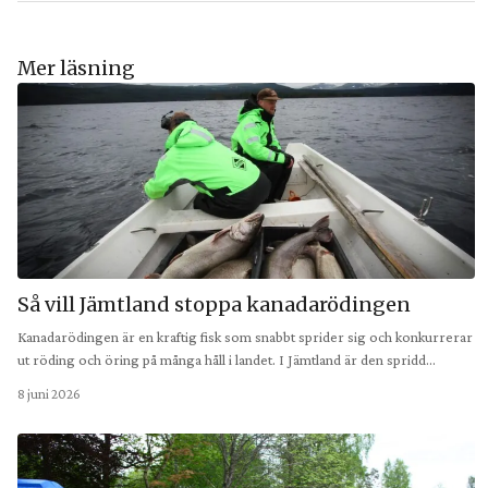
Mer läsning
Så vill Jämtland stoppa kanadarödingen
Kanadarödingen är en kraftig fisk som snabbt sprider sig och konkurrerar
ut röding och öring på många håll i landet. I Jämtland är den spridd…
8 juni 2026