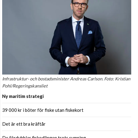
Infrastruktur- och bostadsminister Andreas Carlson. Foto: Kristian
Pohl/Regeringskansliet
Ny maritim strategi
39 000 kr i böter för fiske utan fiskekort
Det är ett bra kräftår
De fördubblar fiskodlingen trots rymning