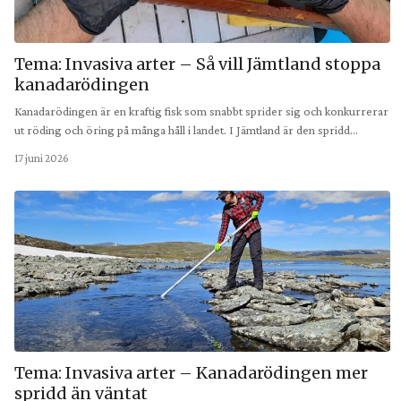
Tema: Invasiva arter – Så vill Jämtland stoppa
kanadarödingen
Kanadarödingen är en kraftig fisk som snabbt sprider sig och konkurrerar
ut röding och öring på många håll i landet. I Jämtland är den spridd…
17 juni 2026
Tema: Invasiva arter – Kanadarödingen mer
spridd än väntat