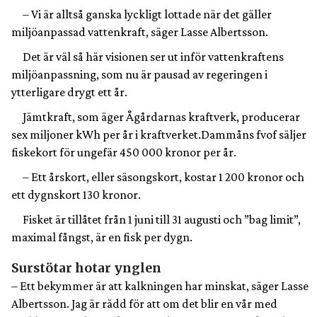
– Vi är alltså ganska lyckligt lottade när det gäller
miljöanpassad vattenkraft, säger Lasse Albertsson.
Det är väl så här visionen ser ut inför vattenkraftens
miljöanpassning, som nu är pausad av regeringen i
ytterligare drygt ett år.
Jämtkraft, som äger Ågårdarnas kraftverk, producerar
sex miljoner kWh per år i kraftverket.Dammåns fvof säljer
fiskekort för ungefär 450 000 kronor per år.
– Ett årskort, eller säsongskort, kostar 1 200 kronor och
ett dygnskort 130 kronor.
Fisket är tillåtet från 1 juni till 31 augusti och ”bag limit”,
maximal fångst, är en fisk per dygn.
Surstötar hotar ynglen
– Ett bekymmer är att kalkningen har minskat, säger Lasse
Albertsson. Jag är rädd för att om det blir en vår med