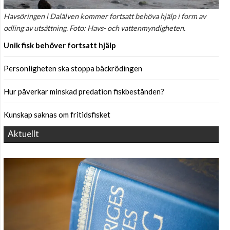
Havsöringen i Dalälven kommer fortsatt behöva hjälp i form av
odling av utsättning. Foto: Havs- och vattenmyndigheten.
Unik fisk behöver fortsatt hjälp
Personligheten ska stoppa bäckrödingen
Hur påverkar minskad predation fiskbestånden?
Kunskap saknas om fritidsfisket
Aktuellt