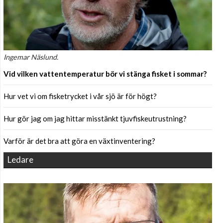
Ingemar Näslund.
Vid vilken vattentemperatur bör vi stänga fisket i sommar?
Hur vet vi om fisketrycket i vår sjö är för högt?
Hur gör jag om jag hittar misstänkt tjuvfiskeutrustning?
Varför är det bra att göra en växtinventering?
Ledare