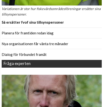
Variationen är stor hur fiskevårdsområdesföreningar ersätter sina
tillsynspersoner.
Så ersätter fvof sina tillsynspersoner
Planera för framtiden redan idag
Nya organisationen får vänta tre månader
Dialog för förbundet framåt
Fråga experten