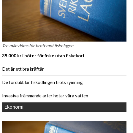
Tre män döms för brott mot fiskelagen.
39 000 kr i böter för fiske utan fiskekort
Det är ett bra kräftår
De fördubblar fiskodlingen trots rymning
Invasiva främmande arter hotar våra vatten
Ekonomi