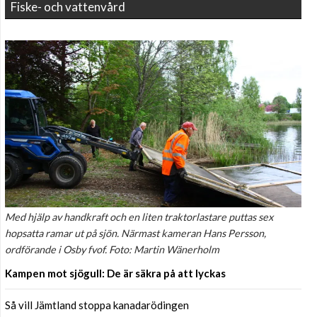
Fiske- och vattenvård
Med hjälp av handkraft och en liten traktorlastare puttas sex
hopsatta ramar ut på sjön. Närmast kameran Hans Persson,
ordförande i Osby fvof. Foto: Martin Wänerholm
Kampen mot sjögull: De är säkra på att lyckas
Så vill Jämtland stoppa kanadarödingen