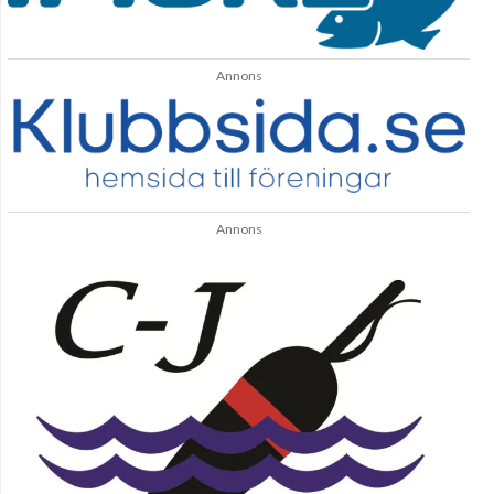
Annons
Annons