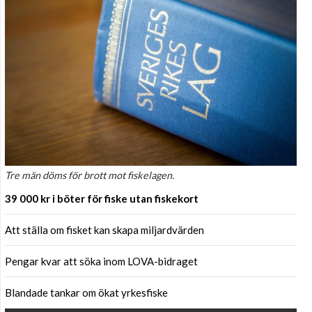
Tre män döms för brott mot fiskelagen.
39 000 kr i böter för fiske utan fiskekort
Att ställa om fisket kan skapa miljardvärden
Pengar kvar att söka inom LOVA-bidraget
Blandade tankar om ökat yrkesfiske