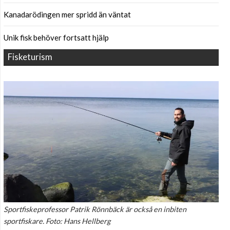
Kanadarödingen mer spridd än väntat
Unik fisk behöver fortsatt hjälp
Fisketurism
Sportfiskeprofessor Patrik Rönnbäck är också en inbiten
sportfiskare. Foto: Hans Hellberg