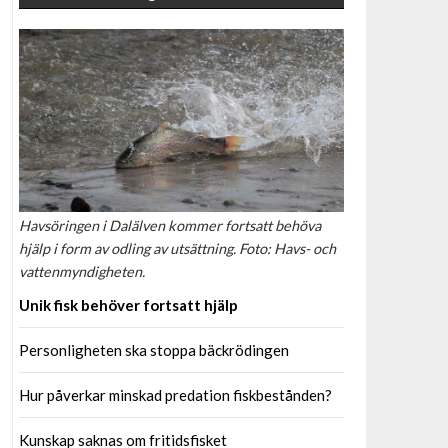
Havsöringen i Dalälven kommer fortsatt behöva
hjälp i form av odling av utsättning. Foto: Havs- och
vattenmyndigheten.
Unik fisk behöver fortsatt hjälp
Personligheten ska stoppa bäckrödingen
Hur påverkar minskad predation fiskbestånden?
Kunskap saknas om fritidsfisket