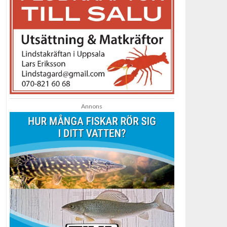
Annons