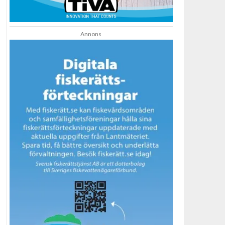
Annons