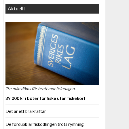
Aktuellt
Tre män döms för brott mot fiskelagen.
39 000 kr i böter för fiske utan fiskekort
Det är ett bra kräftår
De fördubblar fiskodlingen trots rymning