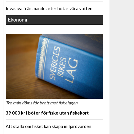
Invasiva främmande arter hotar våra vatten
Ekonomi
Tre män döms för brott mot fiskelagen.
39 000 kr i böter för fiske utan fiskekort
Att ställa om fisket kan skapa miljardvärden