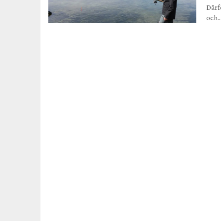
Därf
och