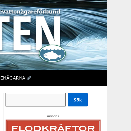
TENÄGARNA
Sök
Annons