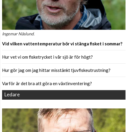
Ingemar Näslund.
Vid vilken vattentemperatur bör vi stänga fisket i sommar?
Hur vet vi om fisketrycket i vår sjö är för högt?
Hur gör jag om jag hittar misstänkt tjuvfiskeutrustning?
Varför är det bra att göra en växtinventering?
Ledare