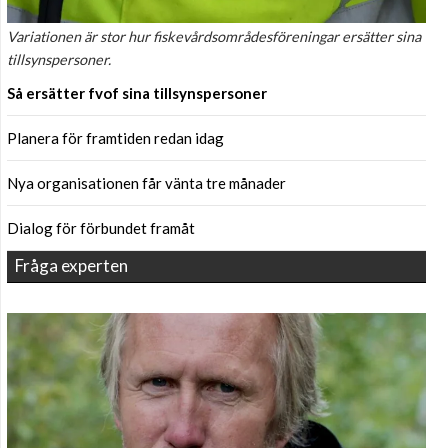
Variationen är stor hur fiskevårdsområdesföreningar ersätter sina
tillsynspersoner.
Så ersätter fvof sina tillsynspersoner
Planera för framtiden redan idag
Nya organisationen får vänta tre månader
Dialog för förbundet framåt
Fråga experten