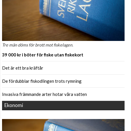
Tre män döms för brott mot fiskelagen.
39 000 kr i böter för fiske utan fiskekort
Det är ett bra kräftår
De fördubblar fiskodlingen trots rymning
Invasiva främmande arter hotar våra vatten
Ekonomi