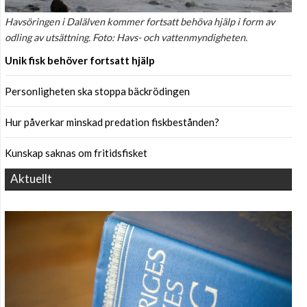
Havsöringen i Dalälven kommer fortsatt behöva hjälp i form av
odling av utsättning. Foto: Havs- och vattenmyndigheten.
Unik fisk behöver fortsatt hjälp
Personligheten ska stoppa bäckrödingen
Hur påverkar minskad predation fiskbestånden?
Kunskap saknas om fritidsfisket
Aktuellt