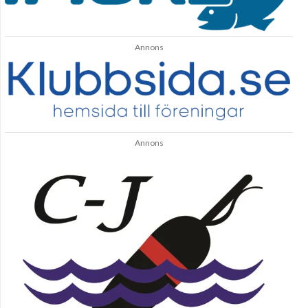
Annons
Annons