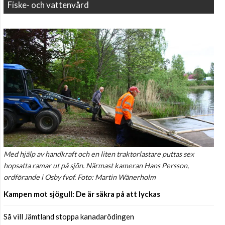
Fiske- och vattenvård
Med hjälp av handkraft och en liten traktorlastare puttas sex
hopsatta ramar ut på sjön. Närmast kameran Hans Persson,
ordförande i Osby fvof. Foto: Martin Wänerholm
Kampen mot sjögull: De är säkra på att lyckas
Så vill Jämtland stoppa kanadarödingen