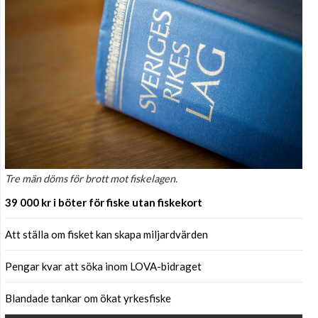
Tre män döms för brott mot fiskelagen.
39 000 kr i böter för fiske utan fiskekort
Att ställa om fisket kan skapa miljardvärden
Pengar kvar att söka inom LOVA-bidraget
Blandade tankar om ökat yrkesfiske