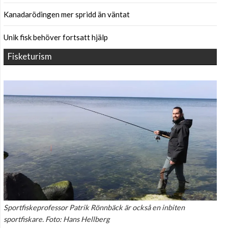
Kanadarödingen mer spridd än väntat
Unik fisk behöver fortsatt hjälp
Fisketurism
Sportfiskeprofessor Patrik Rönnbäck är också en inbiten
sportfiskare. Foto: Hans Hellberg