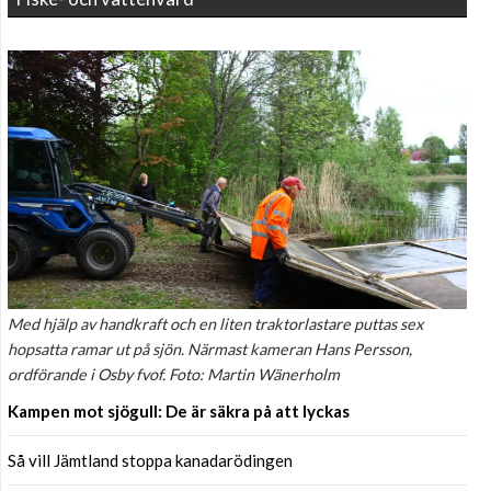
Med hjälp av handkraft och en liten traktorlastare puttas sex
hopsatta ramar ut på sjön. Närmast kameran Hans Persson,
ordförande i Osby fvof. Foto: Martin Wänerholm
Kampen mot sjögull: De är säkra på att lyckas
Så vill Jämtland stoppa kanadarödingen