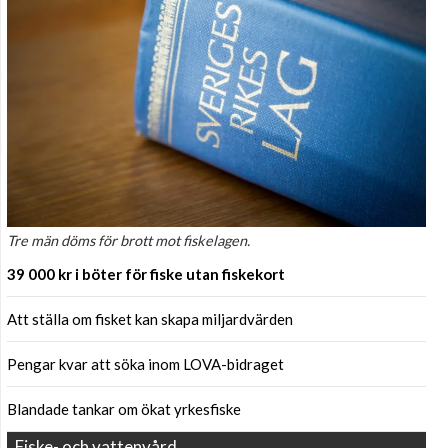
Tre män döms för brott mot fiskelagen.
39 000 kr i böter för fiske utan fiskekort
Att ställa om fisket kan skapa miljardvärden
Pengar kvar att söka inom LOVA-bidraget
Blandade tankar om ökat yrkesfiske
Fiske- och vattenvård