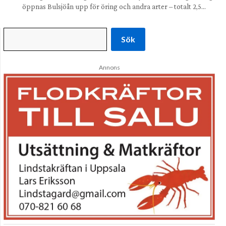
öppnas Bulsjöån upp för öring och andra arter – totalt 2,5…
Sök
Annons