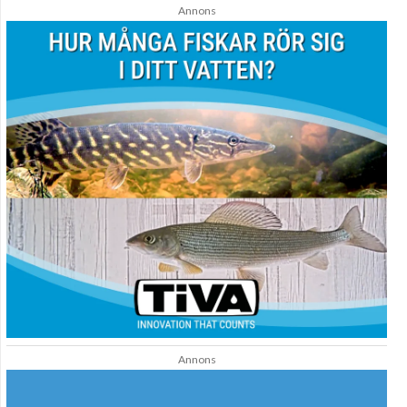
Annons
Annons