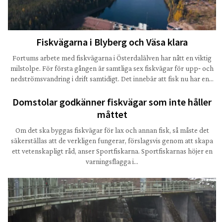
Fiskvägarna i Blyberg och Väsa klara
Fortums arbete med fiskvägarna i Österdalälven har nått en viktig
milstolpe. För första gången är samtliga sex fiskvägar för upp‑ och
nedströmsvandring i drift samtidigt. Det innebär att fisk nu har en…
Domstolar godkänner fiskvägar som inte håller
måttet
Om det ska byggas fiskvägar för lax och annan fisk, så måste det
säkerställas att de verkligen fungerar, förslagsvis genom att skapa
ett vetenskapligt råd, anser Sportfiskarna. Sportfiskarnas höjer en
varningsflagga i…