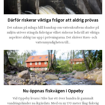
Därför riskerar viktiga frågor att aldrig prövas
Det saknas på många håll kunskap om vattenkraftens skador på
miljön utöver stängda fiskvägar vilket riskerar leda till att viktiga
aspekter aldrig tas upp i prövningarna. Det skriver Havs- och
vattenmyndigheten till…
Nu öppnas fiskvägen i Oppeby
Vid Oppeby kvarn i Ydre har ett över hundra år gammalt
vandringshinder nu åtgärdats. Med en ny 170 meter lång fiskväg