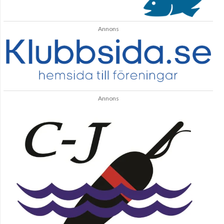
Annons
Annons