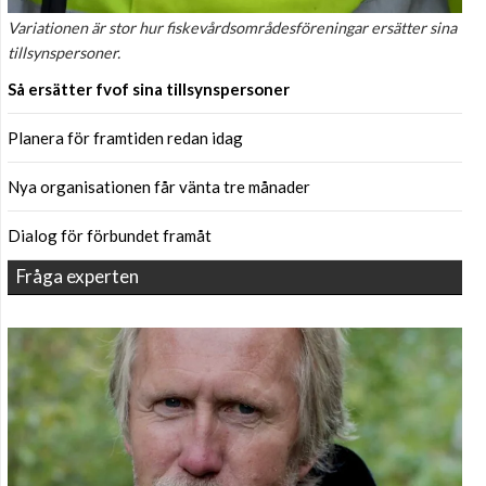
Variationen är stor hur fiskevårdsområdesföreningar ersätter sina
tillsynspersoner.
Så ersätter fvof sina tillsynspersoner
Planera för framtiden redan idag
Nya organisationen får vänta tre månader
Dialog för förbundet framåt
Fråga experten