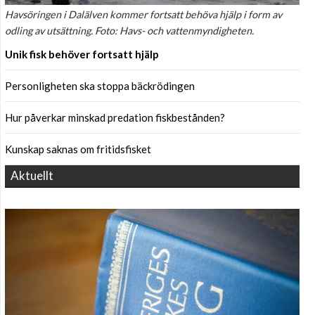
Havsöringen i Dalälven kommer fortsatt behöva hjälp i form av
odling av utsättning. Foto: Havs- och vattenmyndigheten.
Unik fisk behöver fortsatt hjälp
Personligheten ska stoppa bäckrödingen
Hur påverkar minskad predation fiskbestånden?
Kunskap saknas om fritidsfisket
Aktuellt