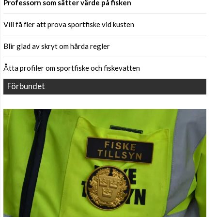
Professorn som sätter värde på fisken
Vill få fler att prova sportfiske vid kusten
Blir glad av skryt om hårda regler
Åtta profiler om sportfiske och fiskevatten
Förbundet