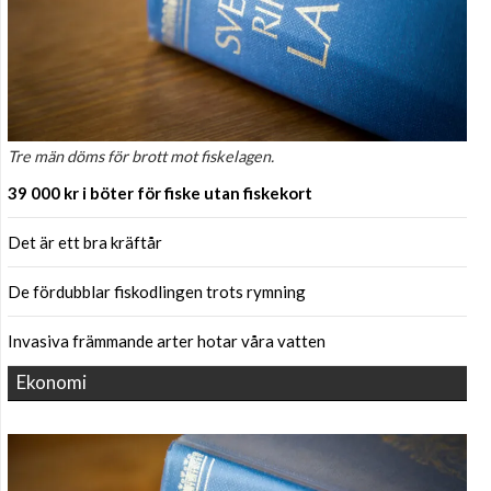
Tre män döms för brott mot fiskelagen.
39 000 kr i böter för fiske utan fiskekort
Det är ett bra kräftår
De fördubblar fiskodlingen trots rymning
Invasiva främmande arter hotar våra vatten
Ekonomi