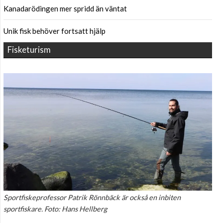
Kanadarödingen mer spridd än väntat
Unik fisk behöver fortsatt hjälp
Fisketurism
Sportfiskeprofessor Patrik Rönnbäck är också en inbiten
sportfiskare. Foto: Hans Hellberg