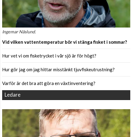
Ingemar Näslund.
Vid vilken vattentemperatur bör vi stänga fisket i sommar?
Hur vet vi om fisketrycket i vår sjö är för högt?
Hur gör jag om jag hittar misstänkt tjuvfiskeutrustning?
Varför är det bra att göra en växtinventering?
Ledare