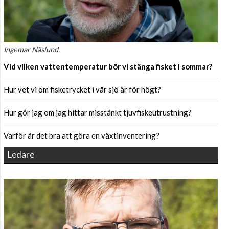
Ingemar Näslund.
Vid vilken vattentemperatur bör vi stänga fisket i sommar?
Hur vet vi om fisketrycket i vår sjö är för högt?
Hur gör jag om jag hittar misstänkt tjuvfiskeutrustning?
Varför är det bra att göra en växtinventering?
Ledare