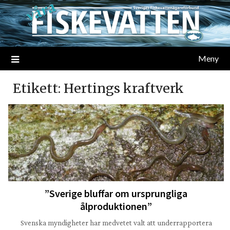
Meny
Etikett:
Hertings kraftverk
”Sverige bluffar om ursprungliga
ålproduktionen”
Svenska myndigheter har medvetet valt att underrapportera