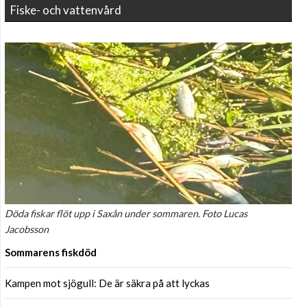
Fiske- och vattenvård
Döda fiskar flöt upp i Saxån under sommaren. Foto Lucas
Jacobsson
Sommarens fiskdöd
Kampen mot sjögull: De är säkra på att lyckas