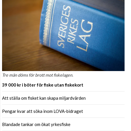
Tre män döms för brott mot fiskelagen.
39 000 kr i böter för fiske utan fiskekort
Att ställa om fisket kan skapa miljardvärden
Pengar kvar att söka inom LOVA-bidraget
Blandade tankar om ökat yrkesfiske