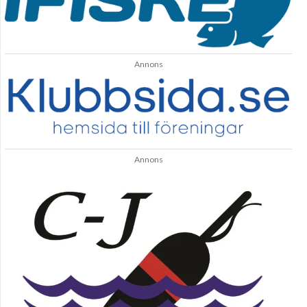
Annons
Annons