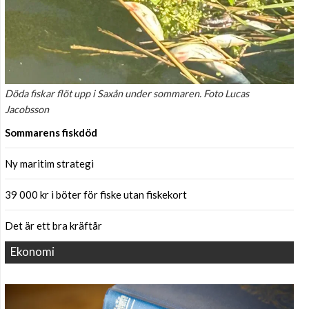
Döda fiskar flöt upp i Saxån under sommaren. Foto Lucas
Jacobsson
Sommarens fiskdöd
Ny maritim strategi
39 000 kr i böter för fiske utan fiskekort
Det är ett bra kräftår
Ekonomi