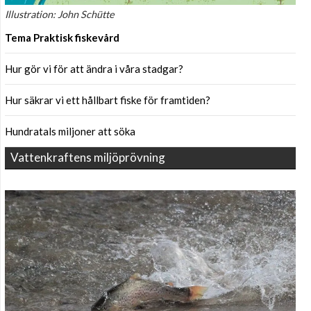
Illustration: John Schütte
Tema Praktisk fiskevård
Hur gör vi för att ändra i våra stadgar?
Hur säkrar vi ett hållbart fiske för framtiden?
Hundratals miljoner att söka
Vattenkraftens miljöprövning