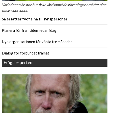
Variationen är stor hur fiskevårdsområdesföreningar ersätter sina
tillsynspersoner.
Så ersätter fvof sina tillsynspersoner
Planera för framtiden redan idag
Nya organisationen får vänta tre månader
Dialog för förbundet framåt
Fråga experten