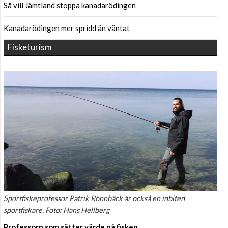
Så vill Jämtland stoppa kanadarödingen
Kanadarödingen mer spridd än väntat
Fisketurism
Sportfiskeprofessor Patrik Rönnbäck är också en inbiten
sportfiskare. Foto: Hans Hellberg
Professorn som sätter värde på fisken