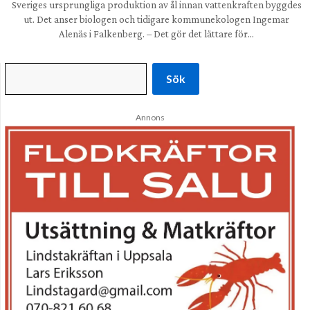
Sveriges ursprungliga produktion av ål innan vattenkraften byggdes
ut. Det anser biologen och tidigare kommunekologen Ingemar
Alenäs i Falkenberg. – Det gör det lättare för…
Sök
Annons