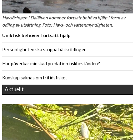
Havsöringen i Dalälven kommer fortsatt behöva hjälp i form av
odling av utsättning. Foto: Havs- och vattenmyndigheten.
Unik fisk behöver fortsatt hjälp
Personligheten ska stoppa bäckrödingen
Hur påverkar minskad predation fiskbestånden?
Kunskap saknas om fritidsfisket
Aktuellt