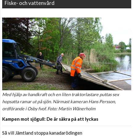
Fiske- och vattenvård
Med hjälp av handkraft och en liten traktorlastare puttas sex
hopsatta ramar ut på sjön. Närmast kameran Hans Persson,
ordförande i Osby fvof. Foto: Martin Wänerholm
Kampen mot sjögull: De är säkra på att lyckas
Så vill Jämtland stoppa kanadarödingen