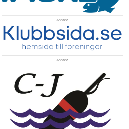
Annons
Annons