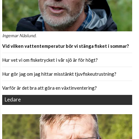
Ingemar Näslund.
Vid vilken vattentemperatur bör vi stänga fisket i sommar?
Hur vet vi om fisketrycket i vår sjö är för högt?
Hur gör jag om jag hittar misstänkt tjuvfiskeutrustning?
Varför är det bra att göra en växtinventering?
Ledare