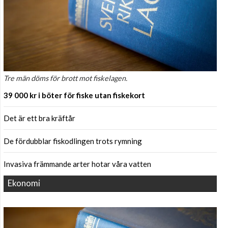
Tre män döms för brott mot fiskelagen.
39 000 kr i böter för fiske utan fiskekort
Det är ett bra kräftår
De fördubblar fiskodlingen trots rymning
Invasiva främmande arter hotar våra vatten
Ekonomi