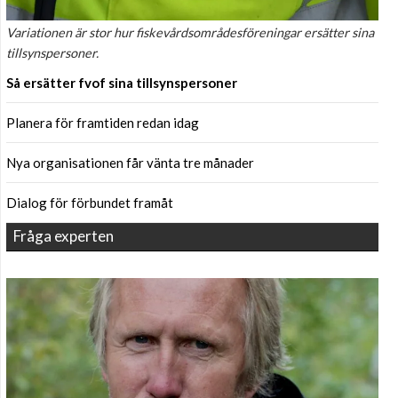
Variationen är stor hur fiskevårdsområdesföreningar ersätter sina
tillsynspersoner.
Så ersätter fvof sina tillsynspersoner
Planera för framtiden redan idag
Nya organisationen får vänta tre månader
Dialog för förbundet framåt
Fråga experten