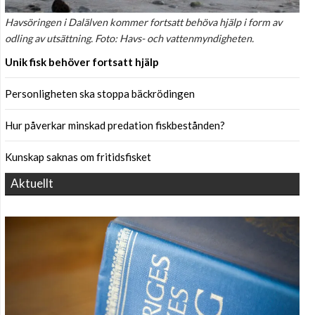
Havsöringen i Dalälven kommer fortsatt behöva hjälp i form av
odling av utsättning. Foto: Havs- och vattenmyndigheten.
Unik fisk behöver fortsatt hjälp
Personligheten ska stoppa bäckrödingen
Hur påverkar minskad predation fiskbestånden?
Kunskap saknas om fritidsfisket
Aktuellt