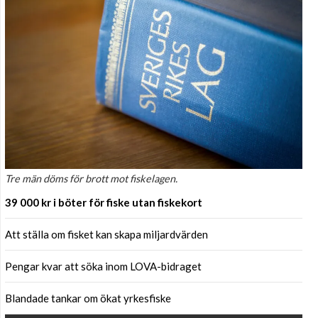
Tre män döms för brott mot fiskelagen.
39 000 kr i böter för fiske utan fiskekort
Att ställa om fisket kan skapa miljardvärden
Pengar kvar att söka inom LOVA-bidraget
Blandade tankar om ökat yrkesfiske