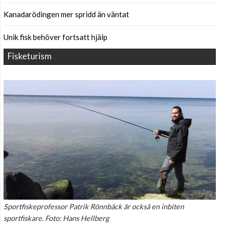
Kanadarödingen mer spridd än väntat
Unik fisk behöver fortsatt hjälp
Fisketurism
Sportfiskeprofessor Patrik Rönnbäck är också en inbiten
sportfiskare. Foto: Hans Hellberg