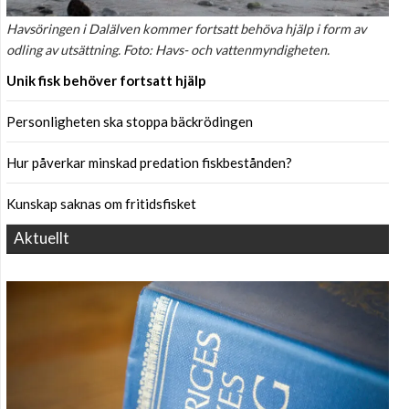
Havsöringen i Dalälven kommer fortsatt behöva hjälp i form av
odling av utsättning. Foto: Havs- och vattenmyndigheten.
Unik fisk behöver fortsatt hjälp
Personligheten ska stoppa bäckrödingen
Hur påverkar minskad predation fiskbestånden?
Kunskap saknas om fritidsfisket
Aktuellt