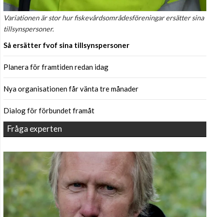
Variationen är stor hur fiskevårdsområdesföreningar ersätter sina
tillsynspersoner.
Så ersätter fvof sina tillsynspersoner
Planera för framtiden redan idag
Nya organisationen får vänta tre månader
Dialog för förbundet framåt
Fråga experten