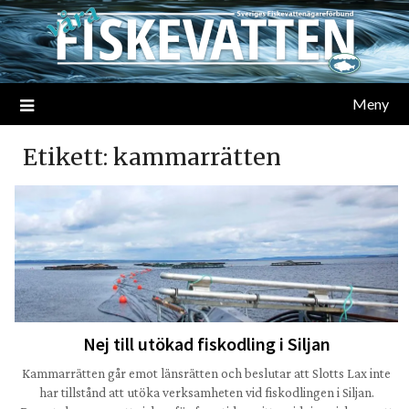
Meny
Etikett:
kammarrätten
Nej till utökad fiskodling i Siljan
Kammarrätten går emot länsrätten och beslutar att Slotts Lax inte
har tillstånd att utöka verksamheten vid fiskodlingen i Siljan.