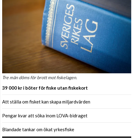
Tre män döms för brott mot fiskelagen.
39 000 kr i böter för fiske utan fiskekort
Att ställa om fisket kan skapa miljardvärden
Pengar kvar att söka inom LOVA-bidraget
Blandade tankar om ökat yrkesfiske