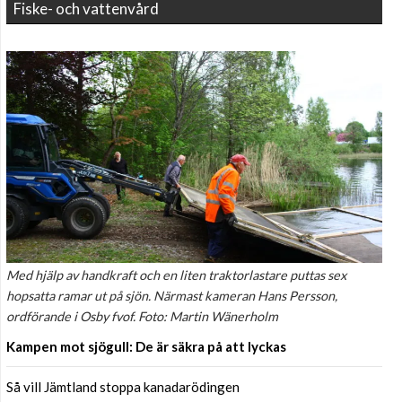
Fiske- och vattenvård
Med hjälp av handkraft och en liten traktorlastare puttas sex
hopsatta ramar ut på sjön. Närmast kameran Hans Persson,
ordförande i Osby fvof. Foto: Martin Wänerholm
Kampen mot sjögull: De är säkra på att lyckas
Så vill Jämtland stoppa kanadarödingen