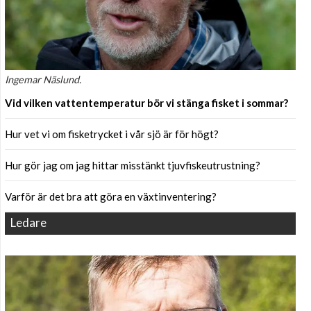
Ingemar Näslund.
Vid vilken vattentemperatur bör vi stänga fisket i sommar?
Hur vet vi om fisketrycket i vår sjö är för högt?
Hur gör jag om jag hittar misstänkt tjuvfiskeutrustning?
Varför är det bra att göra en växtinventering?
Ledare