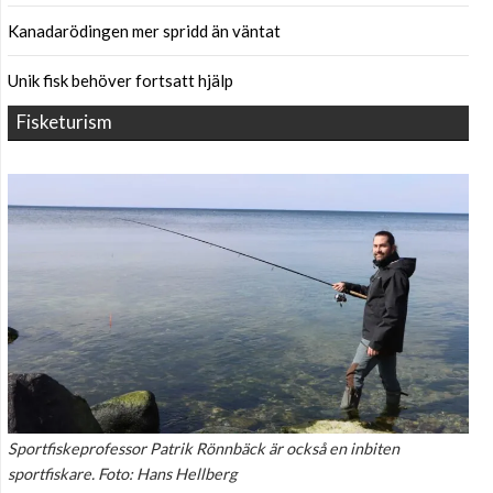
Kanadarödingen mer spridd än väntat
Unik fisk behöver fortsatt hjälp
Fisketurism
Sportfiskeprofessor Patrik Rönnbäck är också en inbiten
sportfiskare. Foto: Hans Hellberg