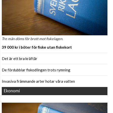
Tre män döms för brott mot fiskelagen.
39 000 kr i böter för fiske utan fiskekort
Det är ett bra kräftår
De fördubblar fiskodlingen trots rymning
Invasiva främmande arter hotar våra vatten
Ekonomi