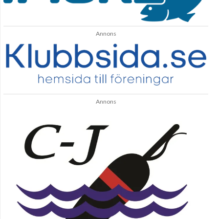
Annons
Annons