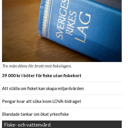
Tre män döms för brott mot fiskelagen.
39 000 kr i böter för fiske utan fiskekort
Att ställa om fisket kan skapa miljardvärden
Pengar kvar att söka inom LOVA-bidraget
Blandade tankar om ökat yrkesfiske
Fiske- och vattenvård