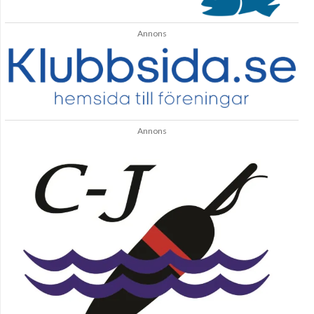
Annons
Annons