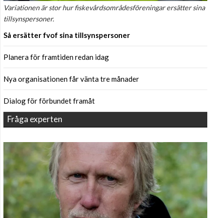
Variationen är stor hur fiskevårdsområdesföreningar ersätter sina
tillsynspersoner.
Så ersätter fvof sina tillsynspersoner
Planera för framtiden redan idag
Nya organisationen får vänta tre månader
Dialog för förbundet framåt
Fråga experten