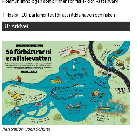
Kommunlimnologen som brinner för fiske- och vattenvård
Tillbaka i EU-parlamentet för att rädda haven och fisken
Ur Arkivet
Illustration: John Schütte