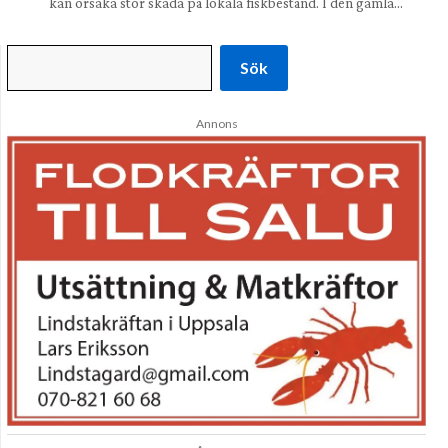
kan orsaka stor skada på lokala fiskbestånd. I den gamla…
Sök
Annons