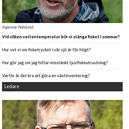
Ingemar Näslund.
Vid vilken vattentemperatur bör vi stänga fisket i sommar?
Hur vet vi om fisketrycket i vår sjö är för högt?
Hur gör jag om jag hittar misstänkt tjuvfiskeutrustning?
Varför är det bra att göra en växtinventering?
Ledare