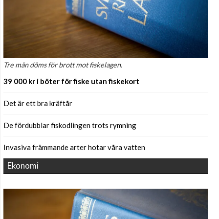
Tre män döms för brott mot fiskelagen.
39 000 kr i böter för fiske utan fiskekort
Det är ett bra kräftår
De fördubblar fiskodlingen trots rymning
Invasiva främmande arter hotar våra vatten
Ekonomi