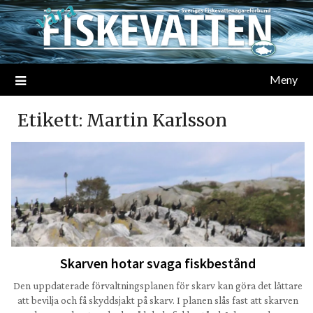
Meny
Etikett:
Martin Karlsson
Skarven hotar svaga fiskbestånd
Den uppdaterade förvaltningsplanen för skarv kan göra det lättare
att bevilja och få skyddsjakt på skarv. I planen slås fast att skarven