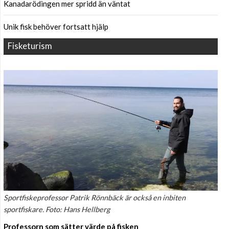
Kanadarödingen mer spridd än väntat
Unik fisk behöver fortsatt hjälp
Fisketurism
Sportfiskeprofessor Patrik Rönnbäck är också en inbiten
sportfiskare. Foto: Hans Hellberg
Professorn som sätter värde på fisken