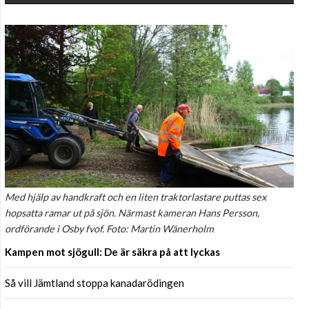
Med hjälp av handkraft och en liten traktorlastare puttas sex
hopsatta ramar ut på sjön. Närmast kameran Hans Persson,
ordförande i Osby fvof. Foto: Martin Wänerholm
Kampen mot sjögull: De är säkra på att lyckas
Så vill Jämtland stoppa kanadarödingen