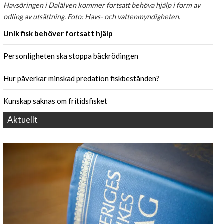
Havsöringen i Dalälven kommer fortsatt behöva hjälp i form av
odling av utsättning. Foto: Havs- och vattenmyndigheten.
Unik fisk behöver fortsatt hjälp
Personligheten ska stoppa bäckrödingen
Hur påverkar minskad predation fiskbestånden?
Kunskap saknas om fritidsfisket
Aktuellt