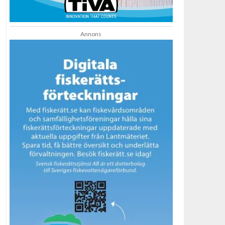
Annons