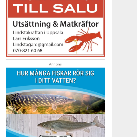
Annons