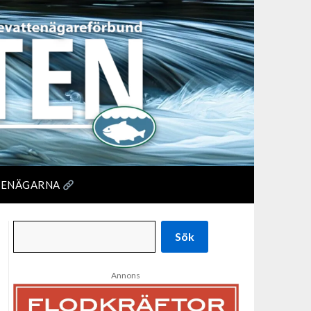
TENÄGARNA
Sök
Annons