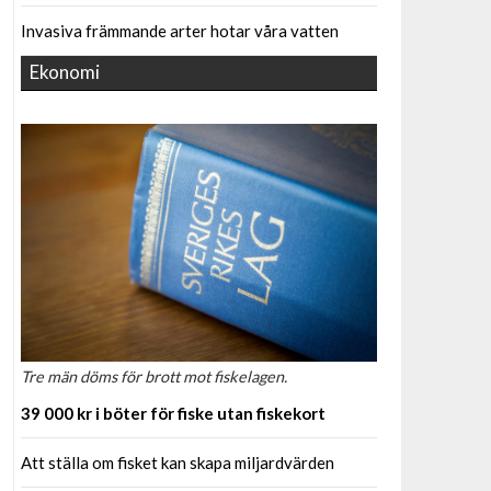
Invasiva främmande arter hotar våra vatten
Ekonomi
Tre män döms för brott mot fiskelagen.
39 000 kr i böter för fiske utan fiskekort
Att ställa om fisket kan skapa miljardvärden