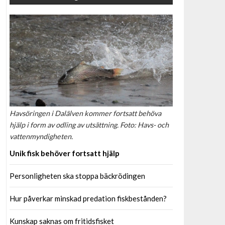
Havsöringen i Dalälven kommer fortsatt behöva
hjälp i form av odling av utsättning. Foto: Havs- och
vattenmyndigheten.
Unik fisk behöver fortsatt hjälp
Personligheten ska stoppa bäckrödingen
Hur påverkar minskad predation fiskbestånden?
Kunskap saknas om fritidsfisket