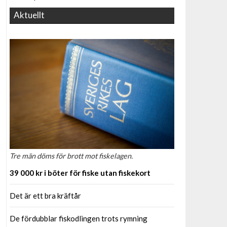
Aktuellt
Tre män döms för brott mot fiskelagen.
39 000 kr i böter för fiske utan fiskekort
Det är ett bra kräftår
De fördubblar fiskodlingen trots rymning