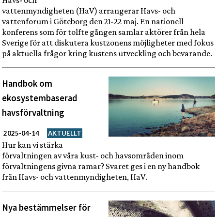
vattenmyndigheten (HaV) arrangerar Havs- och
vattenforum i Göteborg den 21-22 maj. En nationell
konferens som för tolfte gången samlar aktörer från hela
Sverige för att diskutera kustzonens möjligheter med fokus
på aktuella frågor kring kustens utveckling och bevarande.
Handbok om
ekosystembaserad
havsförvaltning
2025-04-14
AKTUELLT
Hur kan vi stärka
förvaltningen av våra kust- och havsområden inom
förvaltningens givna ramar? Svaret ges i en ny handbok
från Havs- och vattenmyndigheten, HaV.
Nya bestämmelser för