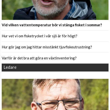
Vid vilken vattentemperatur bör vi stänga fisket i sommar?
Hur vet vi om fisketrycket i vår sjö är för högt?
Hur gör jag om jag hittar misstänkt tjuvfiskeutrustning?
Varför är det bra att göra en växtinventering?
Ledare