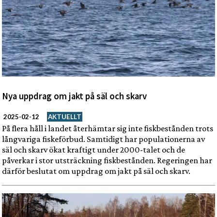
Nya uppdrag om jakt på säl och skarv
2025-02-12
AKTUELLT
På flera håll i landet återhämtar sig inte fiskbestånden trots
långvariga fiskeförbud. Samtidigt har populationerna av
säl och skarv ökat kraftigt under 2000-talet och de
påverkar i stor utsträckning fiskbestånden. Regeringen har
därför beslutat om uppdrag om jakt på säl och skarv.