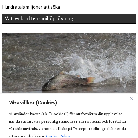
Hundratals miljoner att söka
Vattenkraftens miljöprövning
Våra villkor (Cookies)
Vi använder kakor (s.k. "Cookies") för att förbättra din upplevelse
Unik fisk behöver fortsatt hjälp
när du surfar, visa personliga annonser eller innehåll och förstå hur
Kunglig glans över nya fiskvägen
vår sida används. Genom att klicka på "Acceptera alla" godkänner du
att vi använder kakor
Cookie Policy