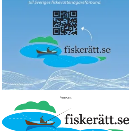
Annons