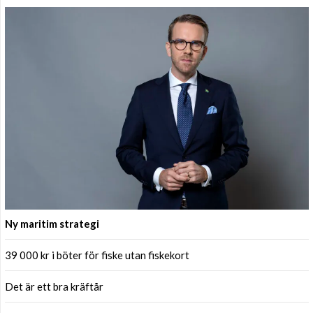
Ny maritim strategi
39 000 kr i böter för fiske utan fiskekort
Det är ett bra kräftår