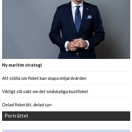
Ny maritim strategi
Att ställa om fisket kan skapa miljardvärden
Viktigt slå vakt om det småskaliga kustfisket
Delad fiskerätt, delad syn
Porträttet