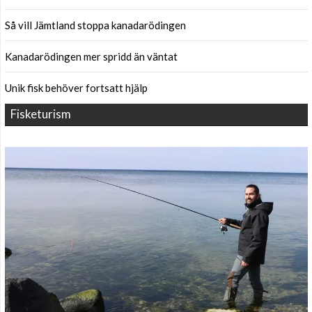
Så vill Jämtland stoppa kanadarödingen
Kanadarödingen mer spridd än väntat
Unik fisk behöver fortsatt hjälp
Fisketurism