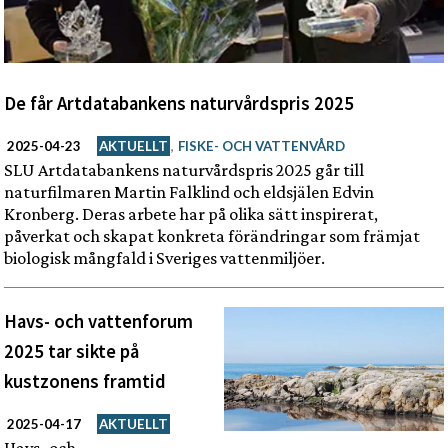
De får Artdatabankens naturvårdspris 2025
2025-04-23
AKTUELLT
,
FISKE- OCH VATTENVÅRD
SLU Artdatabankens naturvårdspris 2025 går till
naturfilmaren Martin Falklind och eldsjälen Edvin
Kronberg. Deras arbete har på olika sätt inspirerat,
påverkat och skapat konkreta förändringar som främjat
biologisk mångfald i Sveriges vattenmiljöer.
Havs- och vattenforum
2025 tar sikte på
kustzonens framtid
2025-04-17
AKTUELLT
Havs- och