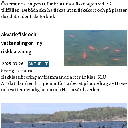
Östersunds tingsrätt för brott mot fiskelagen vid två
tillfällen. De båda ska ha fiskat utan fiskekort och på platser
där det råder fiskeförbud.
Akvariefisk och
vattenslingor i ny
riskklassning
2025-03-26
AKTUELLT
Sveriges andra
riskklassificering av främmande arter är klar. SLU
Artdatabanken har genomfört arbetet på uppdrag av Havs-
och vattenmyndigheten och Naturvårdsverket.