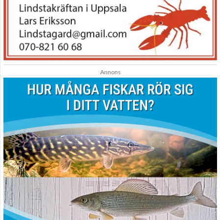
Annons