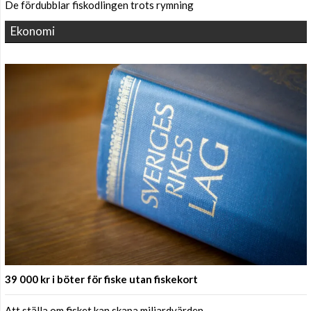
De fördubblar fiskodlingen trots rymning
Ekonomi
39 000 kr i böter för fiske utan fiskekort
Att ställa om fisket kan skapa miljardvärden