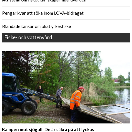
Pengar kvar att söka inom LOVA-bidraget
Blandade tankar om ökat yrkesfiske
Fiske- och vattenvård
Kampen mot sjögull: De är säkra på att lyckas