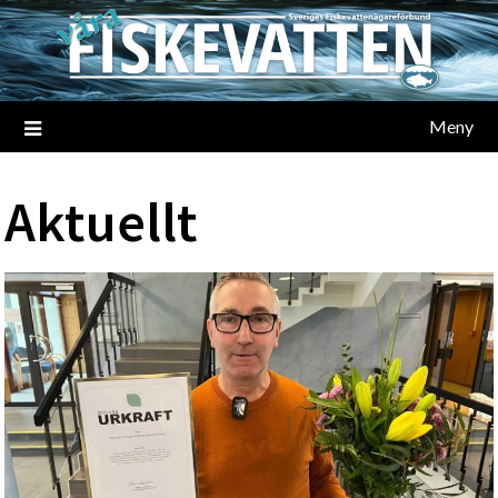
Meny
Aktuellt