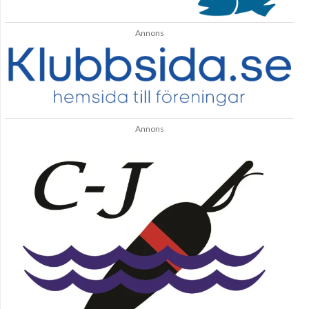
Annons
Annons