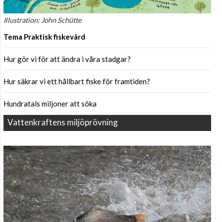
Illustration: John Schütte
Tema Praktisk fiskevård
Hur gör vi för att ändra i våra stadgar?
Hur säkrar vi ett hållbart fiske för framtiden?
Hundratals miljoner att söka
Vattenkraftens miljöprövning