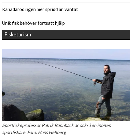
Kanadarödingen mer spridd än väntat
Unik fisk behöver fortsatt hjälp
Fisketurism
Sportfiskeprofessor Patrik Rönnbäck är också en inbiten
sportfiskare. Foto: Hans Hellberg