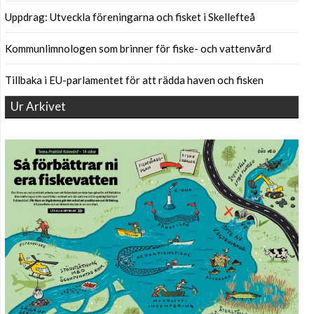
Uppdrag: Utveckla föreningarna och fisket i Skellefteå
Kommunlimnologen som brinner för fiske- och vattenvård
Tillbaka i EU-parlamentet för att rädda haven och fisken
Ur Arkivet