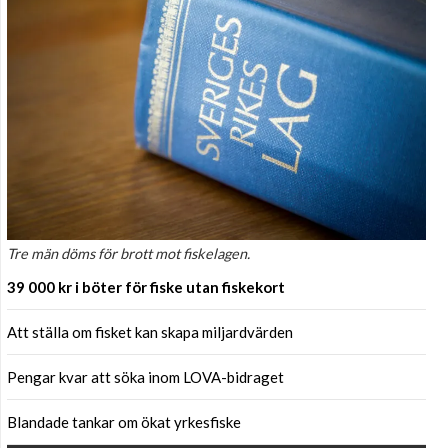
Tre män döms för brott mot fiskelagen.
39 000 kr i böter för fiske utan fiskekort
Att ställa om fisket kan skapa miljardvärden
Pengar kvar att söka inom LOVA-bidraget
Blandade tankar om ökat yrkesfiske