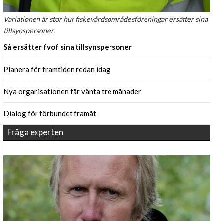
Variationen är stor hur fiskevårdsområdesföreningar ersätter sina
tillsynspersoner.
Så ersätter fvof sina tillsynspersoner
Planera för framtiden redan idag
Nya organisationen får vänta tre månader
Dialog för förbundet framåt
Fråga experten