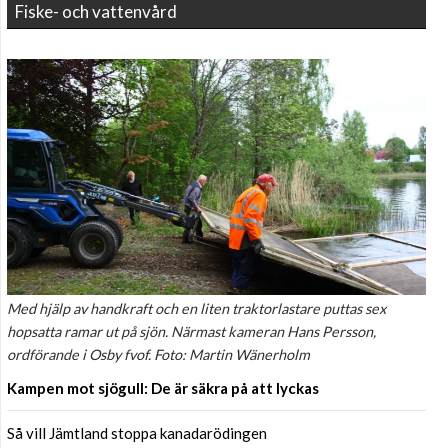
Fiske- och vattenvård
Med hjälp av handkraft och en liten traktorlastare puttas sex
hopsatta ramar ut på sjön. Närmast kameran Hans Persson,
ordförande i Osby fvof. Foto: Martin Wänerholm
Kampen mot sjögull: De är säkra på att lyckas
Så vill Jämtland stoppa kanadarödingen