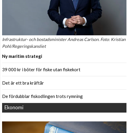
Infrastruktur- och bostadsminister Andreas Carlson. Foto: Kristian
Pohl/Regeringskansliet
Ny maritim strategi
39 000 kr i böter för fiske utan fiskekort
Det är ett bra kräftår
De fördubblar fiskodlingen trots rymning
Ekonomi