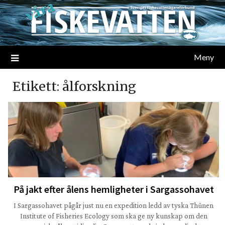
Meny
Etikett:
ålforskning
På jakt efter ålens hemligheter i Sargassohavet
I Sargassohavet pågår just nu en expedition ledd av tyska Thünen
Institute of Fisheries Ecology som ska ge ny kunskap om den