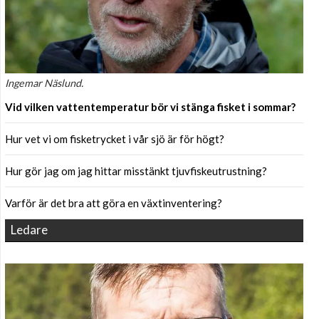
Ingemar Näslund.
Vid vilken vattentemperatur bör vi stänga fisket i sommar?
Hur vet vi om fisketrycket i vår sjö är för högt?
Hur gör jag om jag hittar misstänkt tjuvfiskeutrustning?
Varför är det bra att göra en växtinventering?
Ledare