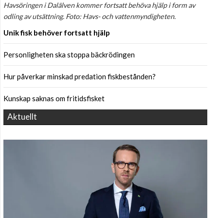
Havsöringen i Dalälven kommer fortsatt behöva hjälp i form av
odling av utsättning. Foto: Havs- och vattenmyndigheten.
Unik fisk behöver fortsatt hjälp
Personligheten ska stoppa bäckrödingen
Hur påverkar minskad predation fiskbestånden?
Kunskap saknas om fritidsfisket
Aktuellt