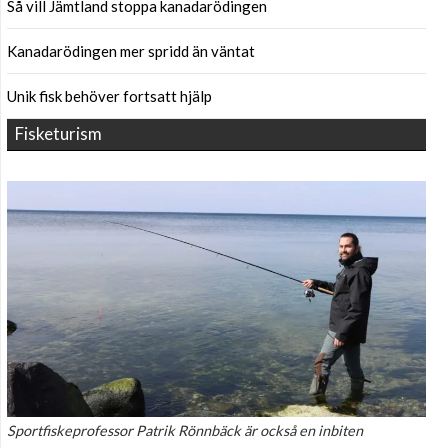
Så vill Jämtland stoppa kanadarödingen
Kanadarödingen mer spridd än väntat
Unik fisk behöver fortsatt hjälp
Fisketurism
Sportfiskeprofessor Patrik Rönnbäck är också en inbiten