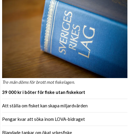
Tre män döms för brott mot fiskelagen.
39 000 kr i böter för fiske utan fiskekort
Att ställa om fisket kan skapa miljardvärden
Pengar kvar att söka inom LOVA-bidraget
Blandade tankar om ökat yrkesfiske