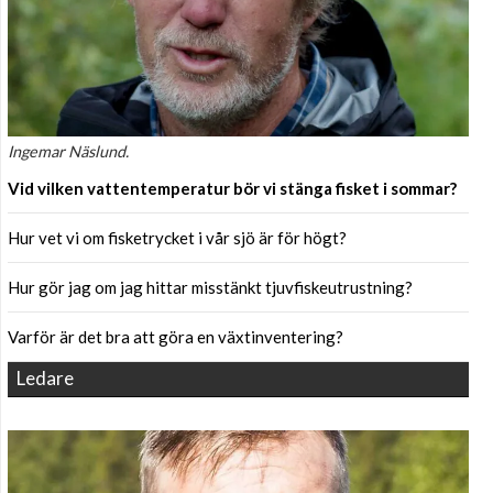
Ingemar Näslund.
Vid vilken vattentemperatur bör vi stänga fisket i sommar?
Hur vet vi om fisketrycket i vår sjö är för högt?
Hur gör jag om jag hittar misstänkt tjuvfiskeutrustning?
Varför är det bra att göra en växtinventering?
Ledare