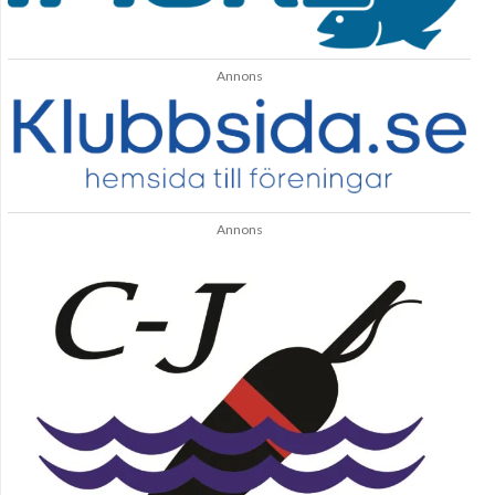
Annons
Annons