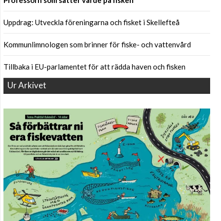
Professorn som sätter värde på fisken
Uppdrag: Utveckla föreningarna och fisket i Skellefteå
Kommunlimnologen som brinner för fiske- och vattenvård
Tillbaka i EU-parlamentet för att rädda haven och fisken
Ur Arkivet