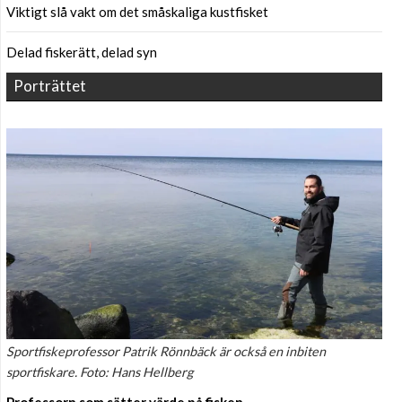
Viktigt slå vakt om det småskaliga kustfisket
Delad fiskerätt, delad syn
Porträttet
Sportfiskeprofessor Patrik Rönnbäck är också en inbiten
sportfiskare. Foto: Hans Hellberg