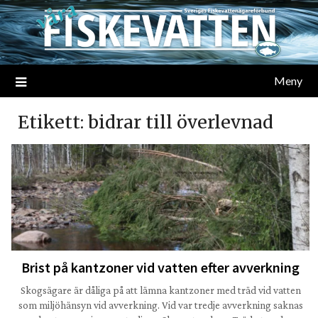
Meny
Etikett:
bidrar till överlevnad
Brist på kantzoner vid vatten efter avverkning
Skogsägare är dåliga på att lämna kantzoner med träd vid vatten
som miljöhänsyn vid avverkning. Vid var tredje avverkning saknas