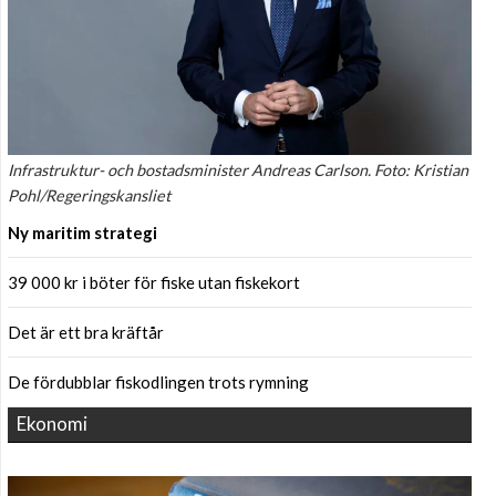
Infrastruktur- och bostadsminister Andreas Carlson. Foto: Kristian
Pohl/Regeringskansliet
Ny maritim strategi
39 000 kr i böter för fiske utan fiskekort
Det är ett bra kräftår
De fördubblar fiskodlingen trots rymning
Ekonomi