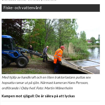
Fiske- och vattenvård
Med hjälp av handkraft och en liten traktorlastare puttas sex
hopsatta ramar ut på sjön. Närmast kameran Hans Persson,
ordförande i Osby fvof. Foto: Martin Wänerholm
Kampen mot sjögull: De är säkra på att lyckas