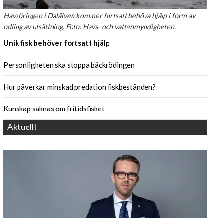
Havsöringen i Dalälven kommer fortsatt behöva hjälp i form av
odling av utsättning. Foto: Havs- och vattenmyndigheten.
Unik fisk behöver fortsatt hjälp
Personligheten ska stoppa bäckrödingen
Hur påverkar minskad predation fiskbestånden?
Kunskap saknas om fritidsfisket
Aktuellt