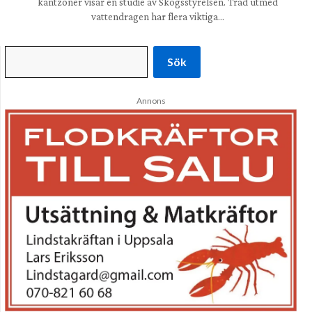
kantzoner visar en studie av Skogsstyrelsen. Träd utmed
vattendragen har flera viktiga…
Sök
Annons