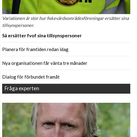
Variationen är stor hur fiskevårdsområdesföreningar ersätter sina
tillsynspersoner.
Så ersätter fvof sina tillsynspersoner
Planera för framtiden redan idag
Nya organisationen får vänta tre månader
Dialog för förbundet framåt
Fråga experten