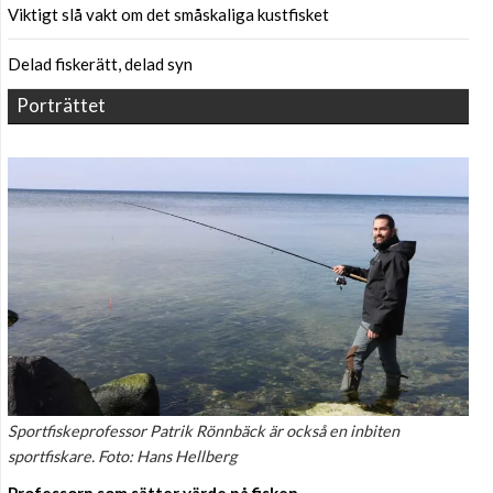
Viktigt slå vakt om det småskaliga kustfisket
Delad fiskerätt, delad syn
Porträttet
Sportfiskeprofessor Patrik Rönnbäck är också en inbiten
sportfiskare. Foto: Hans Hellberg