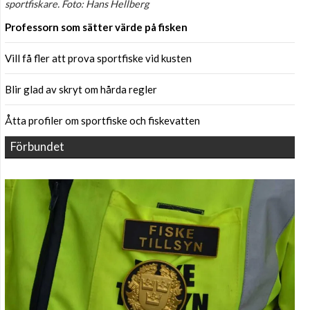
sportfiskare. Foto: Hans Hellberg
Professorn som sätter värde på fisken
Vill få fler att prova sportfiske vid kusten
Blir glad av skryt om hårda regler
Åtta profiler om sportfiske och fiskevatten
Förbundet