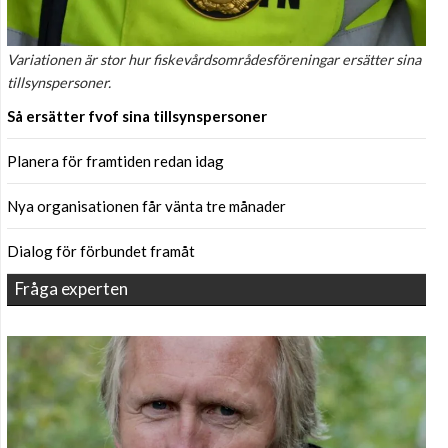
Variationen är stor hur fiskevårdsområdesföreningar ersätter sina
tillsynspersoner.
Så ersätter fvof sina tillsynspersoner
Planera för framtiden redan idag
Nya organisationen får vänta tre månader
Dialog för förbundet framåt
Fråga experten