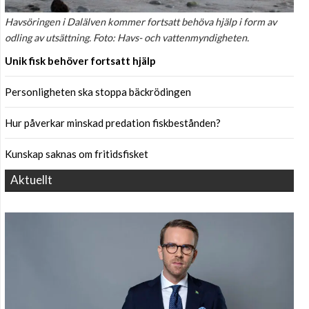
Havsöringen i Dalälven kommer fortsatt behöva hjälp i form av
odling av utsättning. Foto: Havs- och vattenmyndigheten.
Unik fisk behöver fortsatt hjälp
Personligheten ska stoppa bäckrödingen
Hur påverkar minskad predation fiskbestånden?
Kunskap saknas om fritidsfisket
Aktuellt