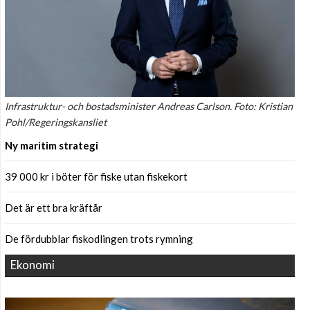
Infrastruktur- och bostadsminister Andreas Carlson. Foto: Kristian
Pohl/Regeringskansliet
Ny maritim strategi
39 000 kr i böter för fiske utan fiskekort
Det är ett bra kräftår
De fördubblar fiskodlingen trots rymning
Ekonomi