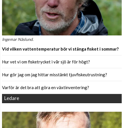
Ingemar Näslund.
Vid vilken vattentemperatur bör vi stänga fisket i sommar?
Hur vet vi om fisketrycket i vår sjö är för högt?
Hur gör jag om jag hittar misstänkt tjuvfiskeutrustning?
Varför är det bra att göra en växtinventering?
Ledare