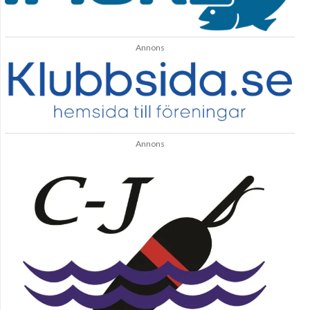
Annons
Annons