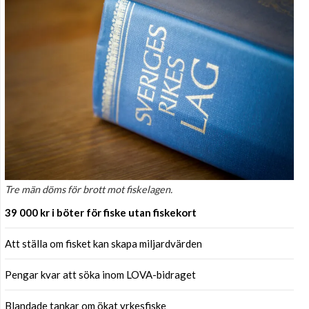
Tre män döms för brott mot fiskelagen.
39 000 kr i böter för fiske utan fiskekort
Att ställa om fisket kan skapa miljardvärden
Pengar kvar att söka inom LOVA-bidraget
Blandade tankar om ökat yrkesfiske