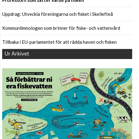
Professorn som sätter värde på fisken
Uppdrag: Utveckla föreningarna och fisket i Skellefteå
Kommunlimnologen som brinner för fiske- och vattenvård
Tillbaka i EU-parlamentet för att rädda haven och fisken
Ur Arkivet