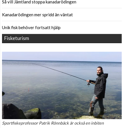
Så vill Jämtland stoppa kanadarödingen
Kanadarödingen mer spridd än väntat
Unik fisk behöver fortsatt hjälp
Fisketurism
Sportfiskeprofessor Patrik Rönnbäck är också en inbiten