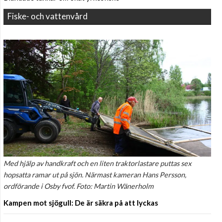
Fiske- och vattenvård
Med hjälp av handkraft och en liten traktorlastare puttas sex
hopsatta ramar ut på sjön. Närmast kameran Hans Persson,
ordförande i Osby fvof. Foto: Martin Wänerholm
Kampen mot sjögull: De är säkra på att lyckas