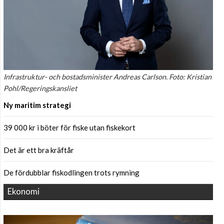
Infrastruktur- och bostadsminister Andreas Carlson. Foto: Kristian
Pohl/Regeringskansliet
Ny maritim strategi
39 000 kr i böter för fiske utan fiskekort
Det är ett bra kräftår
De fördubblar fiskodlingen trots rymning
Ekonomi