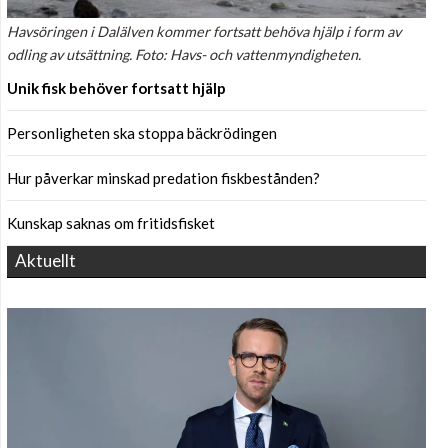
Havsöringen i Dalälven kommer fortsatt behöva hjälp i form av
odling av utsättning. Foto: Havs- och vattenmyndigheten.
Unik fisk behöver fortsatt hjälp
Personligheten ska stoppa bäckrödingen
Hur påverkar minskad predation fiskbestånden?
Kunskap saknas om fritidsfisket
Aktuellt