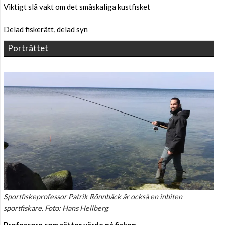
Viktigt slå vakt om det småskaliga kustfisket
Delad fiskerätt, delad syn
Porträttet
Sportfiskeprofessor Patrik Rönnbäck är också en inbiten
sportfiskare. Foto: Hans Hellberg