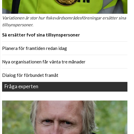
Variationen är stor hur fiskevårdsområdesföreningar ersätter sina
tillsynspersoner.
Så ersätter fvof sina tillsynspersoner
Planera för framtiden redan idag
Nya organisationen får vänta tre månader
Dialog för förbundet framåt
Fråga experten