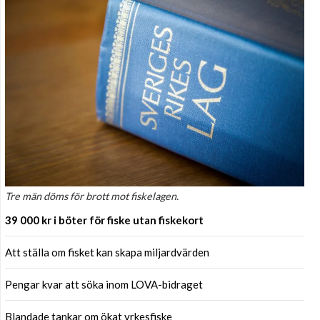
Tre män döms för brott mot fiskelagen.
39 000 kr i böter för fiske utan fiskekort
Att ställa om fisket kan skapa miljardvärden
Pengar kvar att söka inom LOVA-bidraget
Blandade tankar om ökat yrkesfiske