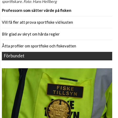
sportfiskare. Foto: Hans Hellberg
Professorn som sätter värde på fisken
Vill få fler att prova sportfiske vid kusten
Blir glad av skryt om hårda regler
Åtta profiler om sportfiske och fiskevatten
Förbundet