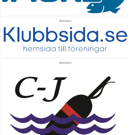
Annons
Annons