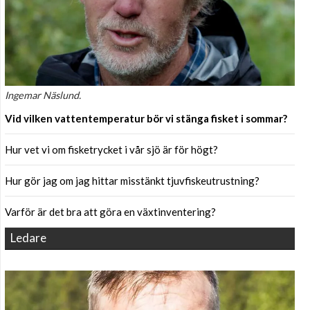
Ingemar Näslund.
Vid vilken vattentemperatur bör vi stänga fisket i sommar?
Hur vet vi om fisketrycket i vår sjö är för högt?
Hur gör jag om jag hittar misstänkt tjuvfiskeutrustning?
Varför är det bra att göra en växtinventering?
Ledare