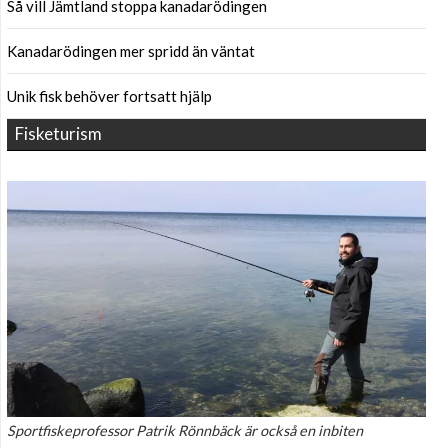
Så vill Jämtland stoppa kanadarödingen
Kanadarödingen mer spridd än väntat
Unik fisk behöver fortsatt hjälp
Fisketurism
Sportfiskeprofessor Patrik Rönnbäck är också en inbiten