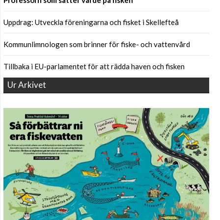
Professorn som sätter värde på fisken
Uppdrag: Utveckla föreningarna och fisket i Skellefteå
Kommunlimnologen som brinner för fiske- och vattenvård
Tillbaka i EU-parlamentet för att rädda haven och fisken
Ur Arkivet