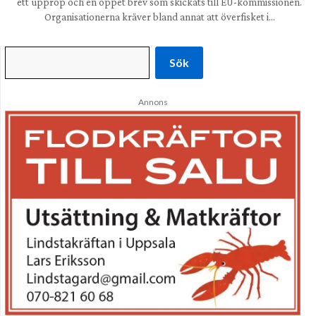
ett upprop och en öppet brev som skickats till EU-kommissionen.
Organisationerna kräver bland annat att överfisket i…
Sök
Annons