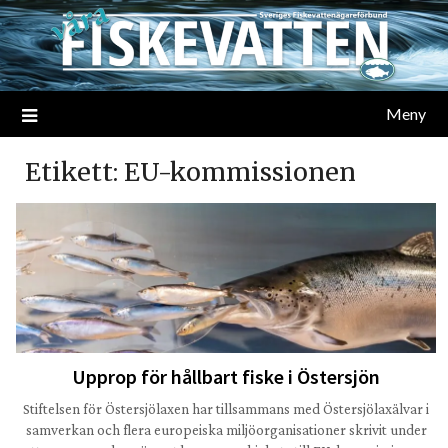
Meny
Etikett:
EU-kommissionen
Upprop för hållbart fiske i Östersjön
Stiftelsen för Östersjölaxen har tillsammans med Östersjölaxälvar i
samverkan och flera europeiska miljöorganisationer skrivit under