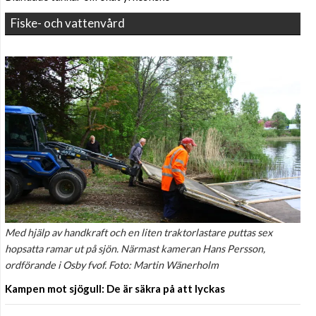
Fiske- och vattenvård
Med hjälp av handkraft och en liten traktorlastare puttas sex
hopsatta ramar ut på sjön. Närmast kameran Hans Persson,
ordförande i Osby fvof. Foto: Martin Wänerholm
Kampen mot sjögull: De är säkra på att lyckas