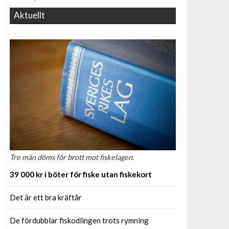
Aktuellt
Tre män döms för brott mot fiskelagen.
39 000 kr i böter för fiske utan fiskekort
Det är ett bra kräftår
De fördubblar fiskodlingen trots rymning