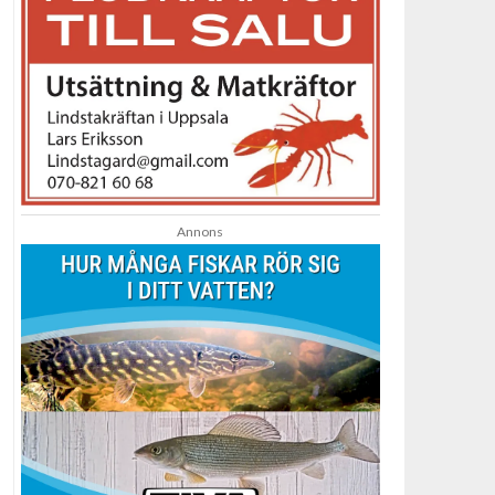
Annons