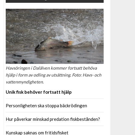
Havsöringen i Dalälven kommer fortsatt behöva
hjälp i form av odling av utsättning. Foto: Havs- och
vattenmyndigheten.
Unik fisk behöver fortsatt hjälp
Personligheten ska stoppa bäckrödingen
Hur påverkar minskad predation fiskbestånden?
Kunskap saknas om fritidsfisket