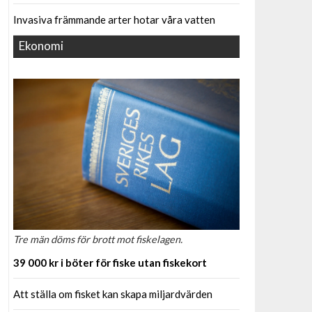
Invasiva främmande arter hotar våra vatten
Ekonomi
Tre män döms för brott mot fiskelagen.
39 000 kr i böter för fiske utan fiskekort
Att ställa om fisket kan skapa miljardvärden