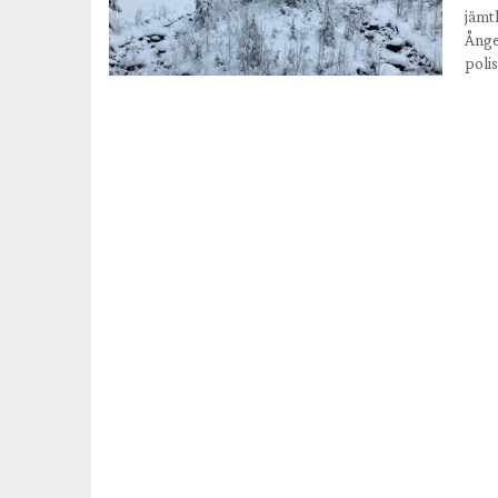
jämtl
Ånge
poli