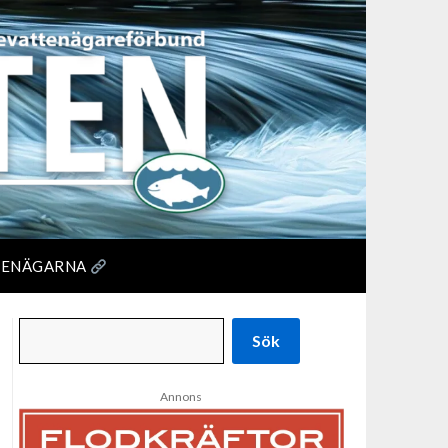
TENÄGARNA
Sök
Annons