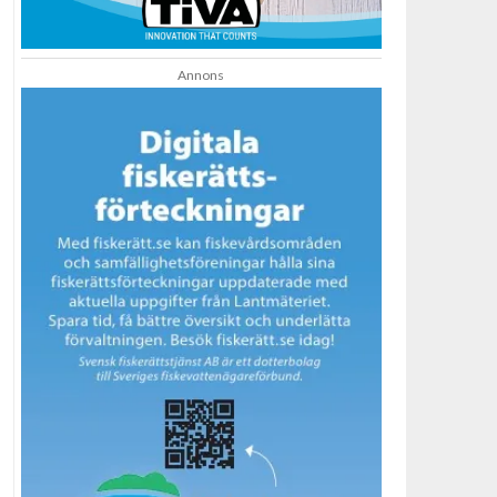
Annons