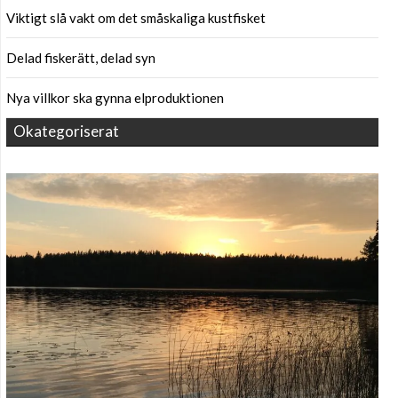
Viktigt slå vakt om det småskaliga kustfisket
Delad fiskerätt, delad syn
Nya villkor ska gynna elproduktionen
Okategoriserat