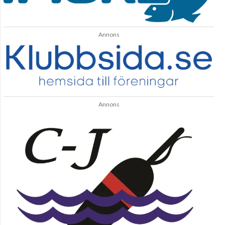
Annons
Annons