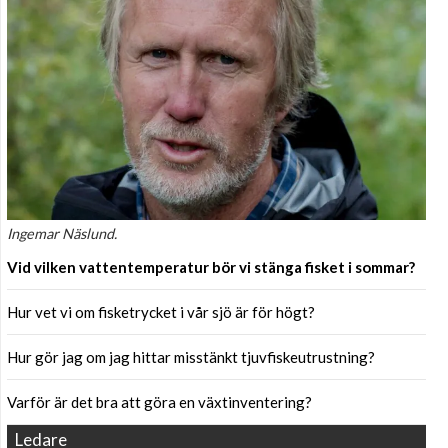
Ingemar Näslund.
Vid vilken vattentemperatur bör vi stänga fisket i sommar?
Hur vet vi om fisketrycket i vår sjö är för högt?
Hur gör jag om jag hittar misstänkt tjuvfiskeutrustning?
Varför är det bra att göra en växtinventering?
Ledare