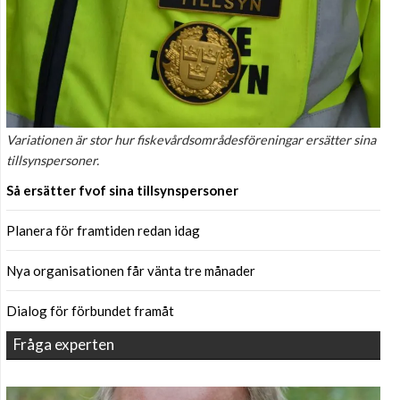
Variationen är stor hur fiskevårdsområdesföreningar ersätter sina
tillsynspersoner.
Så ersätter fvof sina tillsynspersoner
Planera för framtiden redan idag
Nya organisationen får vänta tre månader
Dialog för förbundet framåt
Fråga experten