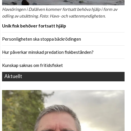
Havsöringen i Dalälven kommer fortsatt behöva hjälp i form av
odling av utsättning. Foto: Havs- och vattenmyndigheten.
Unik fisk behöver fortsatt hjälp
Personligheten ska stoppa bäckrödingen
Hur påverkar minskad predation fiskbestånden?
Kunskap saknas om fritidsfisket
Aktuellt