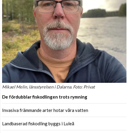
Mikael Melin, länsstyrelsen i Dalarna. Foto: Privat
De fördubblar fiskodlingen trots rymning
Invasiva främmande arter hotar våra vatten
Landbaserad fiskodling byggs i Luleå