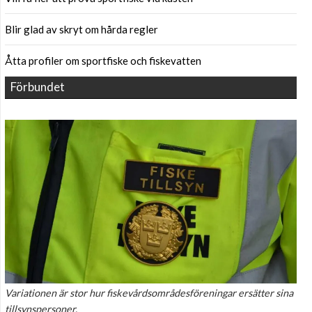
Blir glad av skryt om hårda regler
Åtta profiler om sportfiske och fiskevatten
Förbundet
Variationen är stor hur fiskevårdsområdesföreningar ersätter sina
tillsynspersoner.