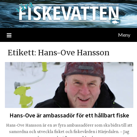
Meny
Etikett:
Hans-Ove Hansson
Hans-Ove är ambassadör för ett hållbart fiske
Hans-Ove Hansson är en av fyra ambassadörer som ska bidra till att
samordna och utveckla fisket och fiskevården i Härjedalen. – Jag