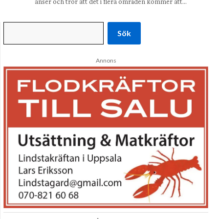
anser och tror att det i flera områden kommer att…
Sök
Annons