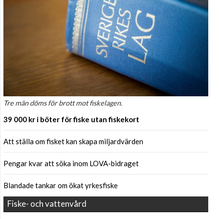
Tre män döms för brott mot fiskelagen.
39 000 kr i böter för fiske utan fiskekort
Att ställa om fisket kan skapa miljardvärden
Pengar kvar att söka inom LOVA-bidraget
Blandade tankar om ökat yrkesfiske
Fiske- och vattenvård