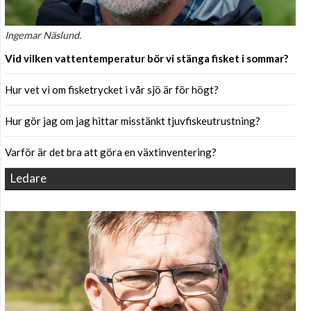
Ingemar Näslund.
Vid vilken vattentemperatur bör vi stänga fisket i sommar?
Hur vet vi om fisketrycket i vår sjö är för högt?
Hur gör jag om jag hittar misstänkt tjuvfiskeutrustning?
Varför är det bra att göra en växtinventering?
Ledare