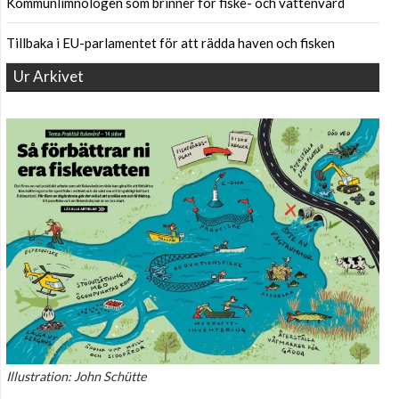
Kommunlimnologen som brinner för fiske- och vattenvård
Tillbaka i EU-parlamentet för att rädda haven och fisken
Ur Arkivet
Illustration: John Schütte