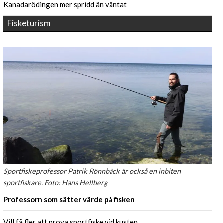
Kanadarödingen mer spridd än väntat
Fisketurism
Sportfiskeprofessor Patrik Rönnbäck är också en inbiten
sportfiskare. Foto: Hans Hellberg
Professorn som sätter värde på fisken
Vill få fler att prova sportfiske vid kusten