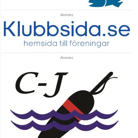
Annons
Annons