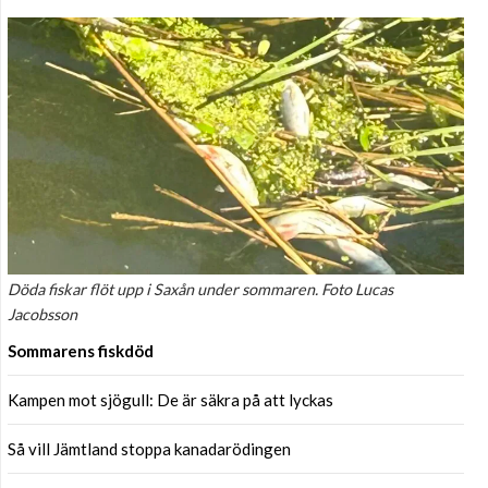
Döda fiskar flöt upp i Saxån under sommaren. Foto Lucas
Jacobsson
Sommarens fiskdöd
Kampen mot sjögull: De är säkra på att lyckas
Så vill Jämtland stoppa kanadarödingen