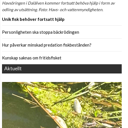
Havsöringen i Dalälven kommer fortsatt behöva hjälp i form av
odling av utsättning. Foto: Havs- och vattenmyndigheten.
Unik fisk behöver fortsatt hjälp
Personligheten ska stoppa bäckrödingen
Hur påverkar minskad predation fiskbestånden?
Kunskap saknas om fritidsfisket
Aktuellt