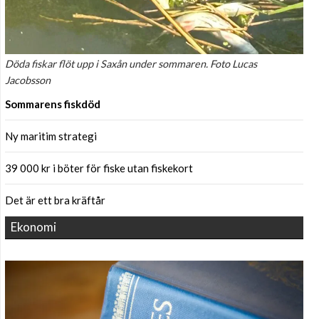
Döda fiskar flöt upp i Saxån under sommaren. Foto Lucas
Jacobsson
Sommarens fiskdöd
Ny maritim strategi
39 000 kr i böter för fiske utan fiskekort
Det är ett bra kräftår
Ekonomi