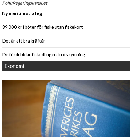
Pohl/Regeringskansliet
Ny maritim strategi
39 000 kr i böter för fiske utan fiskekort
Det är ett bra kräftår
De fördubblar fiskodlingen trots rymning
Ekonomi