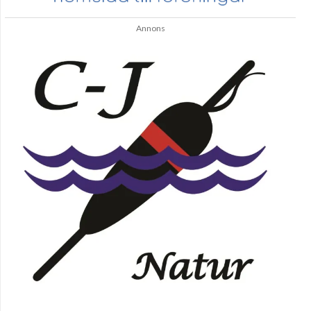
Annons