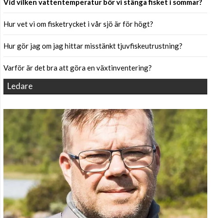
Vid vilken vattentemperatur bör vi stänga fisket i sommar?
Hur vet vi om fisketrycket i vår sjö är för högt?
Hur gör jag om jag hittar misstänkt tjuvfiskeutrustning?
Varför är det bra att göra en växtinventering?
Ledare