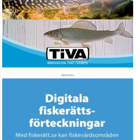
Annons