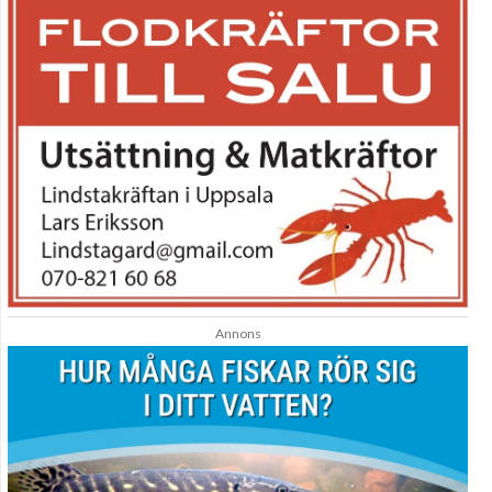
Annons