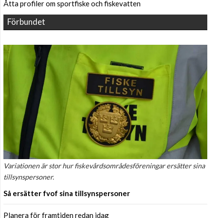
Åtta profiler om sportfiske och fiskevatten
Förbundet
Variationen är stor hur fiskevårdsområdesföreningar ersätter sina
tillsynspersoner.
Så ersätter fvof sina tillsynspersoner
Planera för framtiden redan idag