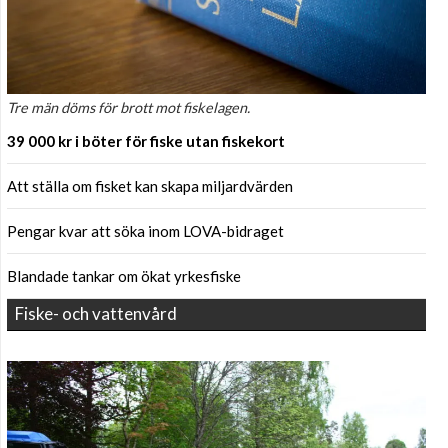
Tre män döms för brott mot fiskelagen.
39 000 kr i böter för fiske utan fiskekort
Att ställa om fisket kan skapa miljardvärden
Pengar kvar att söka inom LOVA-bidraget
Blandade tankar om ökat yrkesfiske
Fiske- och vattenvård