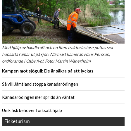
Med hjälp av handkraft och en liten traktorlastare puttas sex
hopsatta ramar ut på sjön. Närmast kameran Hans Persson,
ordförande i Osby fvof. Foto: Martin Wänerholm
Kampen mot sjögull: De är säkra på att lyckas
Så vill Jämtland stoppa kanadarödingen
Kanadarödingen mer spridd än väntat
Unik fisk behöver fortsatt hjälp
Fisketurism