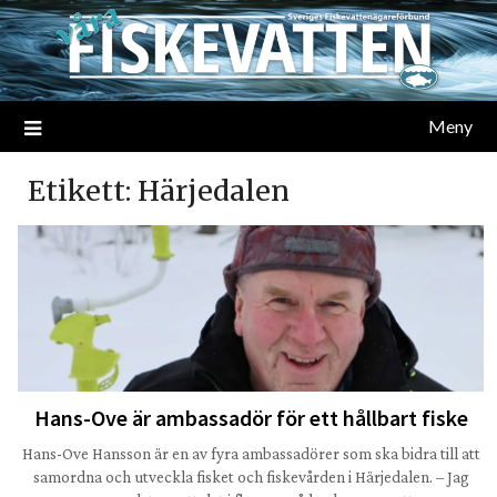
Meny
Etikett:
Härjedalen
Hans-Ove är ambassadör för ett hållbart fiske
Hans-Ove Hansson är en av fyra ambassadörer som ska bidra till att
samordna och utveckla fisket och fiskevården i Härjedalen. – Jag