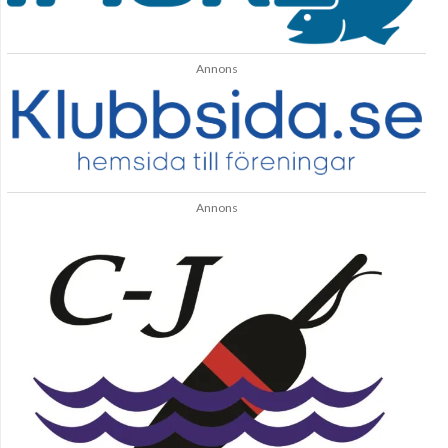
Annons
Annons