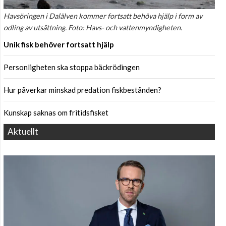
Havsöringen i Dalälven kommer fortsatt behöva hjälp i form av
odling av utsättning. Foto: Havs- och vattenmyndigheten.
Unik fisk behöver fortsatt hjälp
Personligheten ska stoppa bäckrödingen
Hur påverkar minskad predation fiskbestånden?
Kunskap saknas om fritidsfisket
Aktuellt