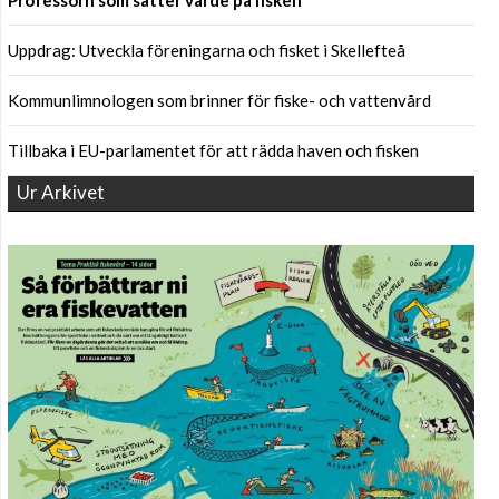
Professorn som sätter värde på fisken
Uppdrag: Utveckla föreningarna och fisket i Skellefteå
Kommunlimnologen som brinner för fiske- och vattenvård
Tillbaka i EU-parlamentet för att rädda haven och fisken
Ur Arkivet