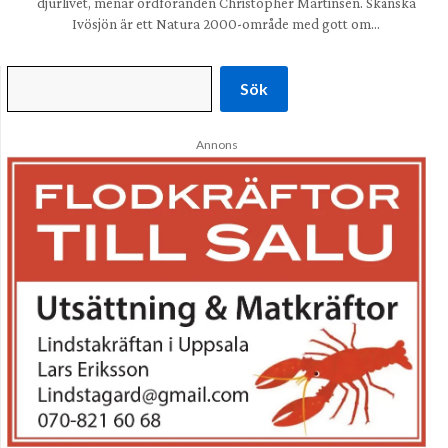
djurlivet, menar ordföranden Christopher Martinsen. Skånska
Ivösjön är ett Natura 2000-område med gott om…
Sök
Annons