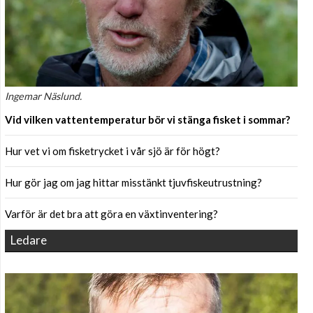
Ingemar Näslund.
Vid vilken vattentemperatur bör vi stänga fisket i sommar?
Hur vet vi om fisketrycket i vår sjö är för högt?
Hur gör jag om jag hittar misstänkt tjuvfiskeutrustning?
Varför är det bra att göra en växtinventering?
Ledare