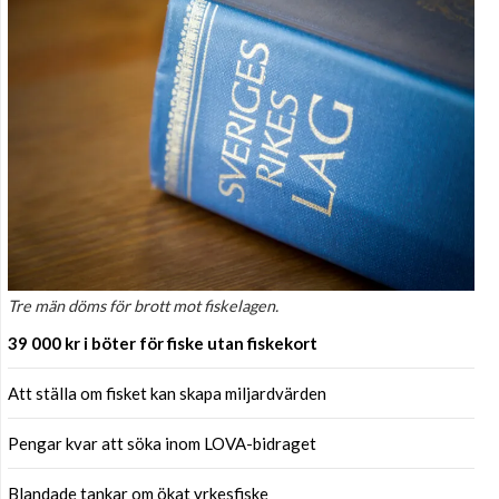
Tre män döms för brott mot fiskelagen.
39 000 kr i böter för fiske utan fiskekort
Att ställa om fisket kan skapa miljardvärden
Pengar kvar att söka inom LOVA-bidraget
Blandade tankar om ökat yrkesfiske