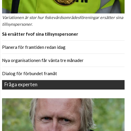
Variationen är stor hur fiskevårdsområdesföreningar ersätter sina
tillsynspersoner.
Så ersätter fvof sina tillsynspersoner
Planera för framtiden redan idag
Nya organisationen får vänta tre månader
Dialog för förbundet framåt
Fråga experten