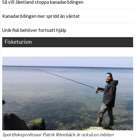
Så vill Jämtland stoppa kanadarödingen
Kanadarödingen mer spridd än väntat
Unik fisk behöver fortsatt hjälp
Fisketurism
Sportfiskeprofessor Patrik Rönnbäck är också en inbiten