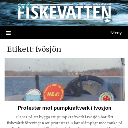
Meny
Etikett:
Ivösjön
Protester mot pumpkraftverk i Ivösjön
Planer på att bygga ett pumpkraftverk i Ivösjön har fått
fiskevårdsföreningen att protestera. Klart olämpligt med tanke på