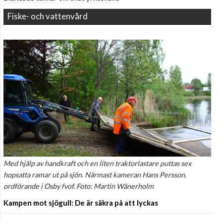
Fiske- och vattenvård
Med hjälp av handkraft och en liten traktorlastare puttas sex
hopsatta ramar ut på sjön. Närmast kameran Hans Persson,
ordförande i Osby fvof. Foto: Martin Wänerholm
Kampen mot sjögull: De är säkra på att lyckas