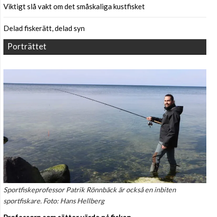
Viktigt slå vakt om det småskaliga kustfisket
Delad fiskerätt, delad syn
Porträttet
Sportfiskeprofessor Patrik Rönnbäck är också en inbiten
sportfiskare. Foto: Hans Hellberg