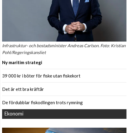
Infrastruktur- och bostadsminister Andreas Carlson. Foto: Kristian
Pohl/Regeringskansliet
Ny maritim strategi
39 000 kr i böter för fiske utan fiskekort
Det är ett bra kräftår
De fördubblar fiskodlingen trots rymning
Ekonomi