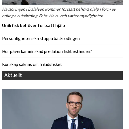
Havsöringen i Dalälven kommer fortsatt behöva hjälp i form av
odling av utsättning. Foto: Havs- och vattenmyndigheten.
Unik fisk behöver fortsatt hjälp
Personligheten ska stoppa bäckrödingen
Hur påverkar minskad predation fiskbestånden?
Kunskap saknas om fritidsfisket
Aktuellt