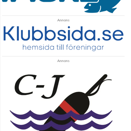
Annons
Annons