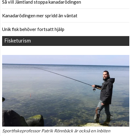
Så vill Jämtland stoppa kanadarödingen
Kanadarödingen mer spridd än väntat
Unik fisk behöver fortsatt hjälp
Fisketurism
Sportfiskeprofessor Patrik Rönnbäck är också en inbiten