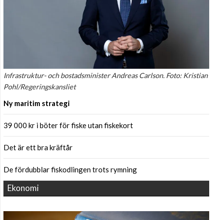
Infrastruktur- och bostadsminister Andreas Carlson. Foto: Kristian
Pohl/Regeringskansliet
Ny maritim strategi
39 000 kr i böter för fiske utan fiskekort
Det är ett bra kräftår
De fördubblar fiskodlingen trots rymning
Ekonomi