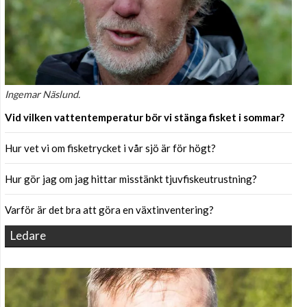
Ingemar Näslund.
Vid vilken vattentemperatur bör vi stänga fisket i sommar?
Hur vet vi om fisketrycket i vår sjö är för högt?
Hur gör jag om jag hittar misstänkt tjuvfiskeutrustning?
Varför är det bra att göra en växtinventering?
Ledare