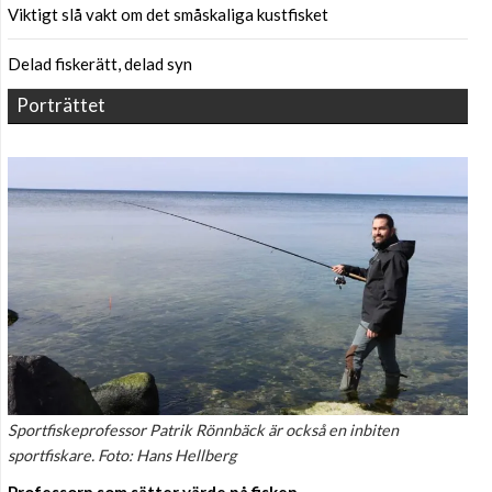
Viktigt slå vakt om det småskaliga kustfisket
Delad fiskerätt, delad syn
Porträttet
Sportfiskeprofessor Patrik Rönnbäck är också en inbiten
sportfiskare. Foto: Hans Hellberg