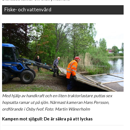
Fiske- och vattenvård
Med hjälp av handkraft och en liten traktorlastare puttas sex
hopsatta ramar ut på sjön. Närmast kameran Hans Persson,
ordförande i Osby fvof. Foto: Martin Wänerholm
Kampen mot sjögull: De är säkra på att lyckas