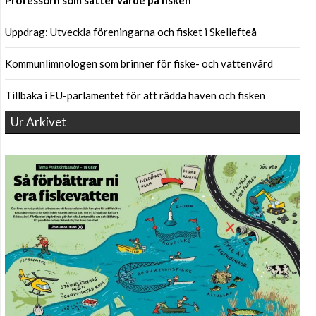
Professorn som sätter värde på fisken
Uppdrag: Utveckla föreningarna och fisket i Skellefteå
Kommunlimnologen som brinner för fiske- och vattenvård
Tillbaka i EU-parlamentet för att rädda haven och fisken
Ur Arkivet