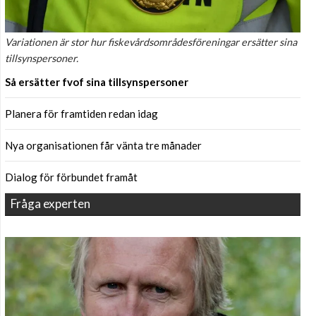
Variationen är stor hur fiskevårdsområdesföreningar ersätter sina
tillsynspersoner.
Så ersätter fvof sina tillsynspersoner
Planera för framtiden redan idag
Nya organisationen får vänta tre månader
Dialog för förbundet framåt
Fråga experten