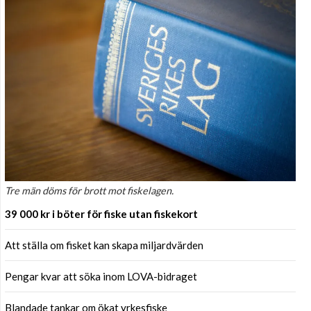
Tre män döms för brott mot fiskelagen.
39 000 kr i böter för fiske utan fiskekort
Att ställa om fisket kan skapa miljardvärden
Pengar kvar att söka inom LOVA-bidraget
Blandade tankar om ökat yrkesfiske