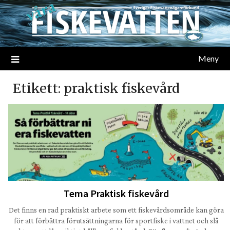
Meny
Etikett:
praktisk fiskevård
Tema Praktisk fiskevård
Det finns en rad praktiskt arbete som ett fiskevårdsområde kan göra
för att förbättra förutsättningarna för sportfiske i vattnet och slå