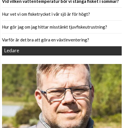
Vid vilken vattentemperatur bör vi stänga fisket i sommar?
Hur vet vi om fisketrycket i vår sjö är för högt?
Hur gör jag om jag hittar misstänkt tjuvfiskeutrustning?
Varför är det bra att göra en växtinventering?
Ledare