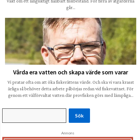
vakt om ett långsiktigt hållbart fiskbestånd. För flera av åtgärderna
går…
Vårda era vatten och skapa värde som varar
Vi pratar ofta om att öka fiskerättens värde. Och ska vi vara krasst
ärliga så behöver detta arbete påbörjas redan vid fiskevattnet. För
genom ett välförvaltat vatten där provfisken görs med lämpliga…
Sök
Annons