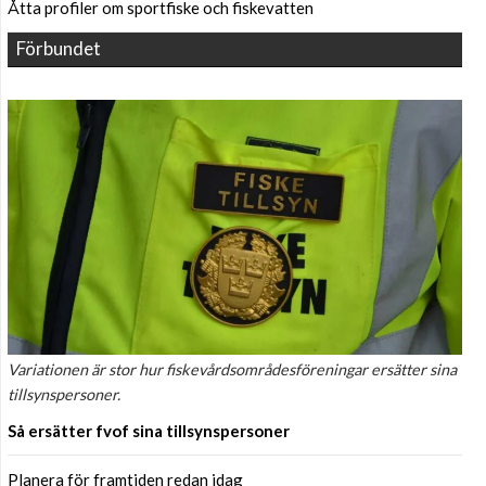
Åtta profiler om sportfiske och fiskevatten
Förbundet
Variationen är stor hur fiskevårdsområdesföreningar ersätter sina
tillsynspersoner.
Så ersätter fvof sina tillsynspersoner
Planera för framtiden redan idag