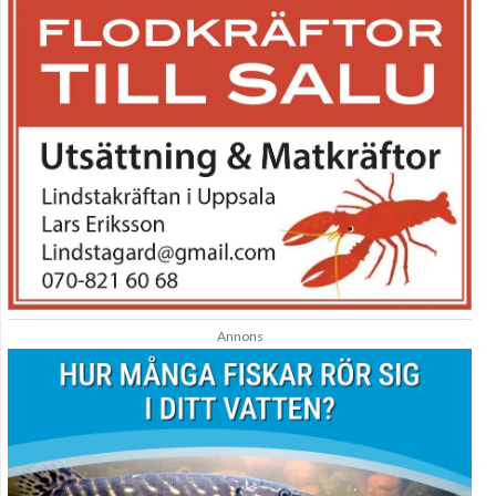
Annons