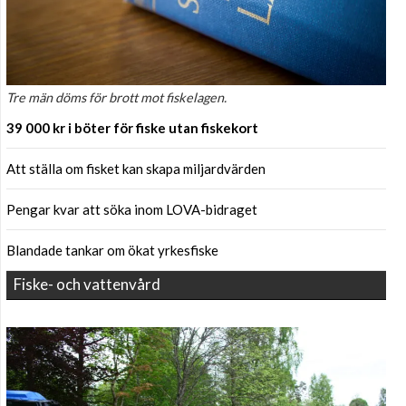
Tre män döms för brott mot fiskelagen.
39 000 kr i böter för fiske utan fiskekort
Att ställa om fisket kan skapa miljardvärden
Pengar kvar att söka inom LOVA-bidraget
Blandade tankar om ökat yrkesfiske
Fiske- och vattenvård