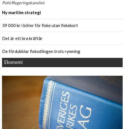
Pohl/Regeringskansliet
Ny maritim strategi
39 000 kr i böter för fiske utan fiskekort
Det är ett bra kräftår
De fördubblar fiskodlingen trots rymning
Ekonomi