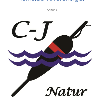
Annons