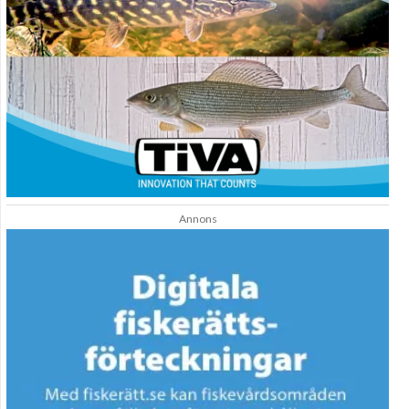
Annons