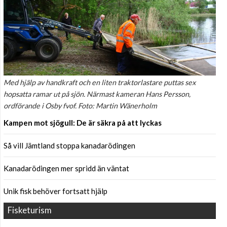
Med hjälp av handkraft och en liten traktorlastare puttas sex
hopsatta ramar ut på sjön. Närmast kameran Hans Persson,
ordförande i Osby fvof. Foto: Martin Wänerholm
Kampen mot sjögull: De är säkra på att lyckas
Så vill Jämtland stoppa kanadarödingen
Kanadarödingen mer spridd än väntat
Unik fisk behöver fortsatt hjälp
Fisketurism