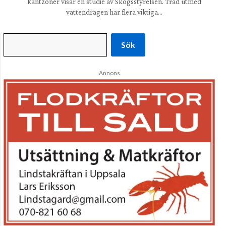
kantzoner visar en studie av Skogsstyrelsen. Träd utmed
vattendragen har flera viktiga…
Sök
Annons