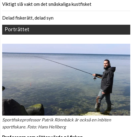
Viktigt slå vakt om det småskaliga kustfisket
Delad fiskerätt, delad syn
Porträttet
Sportfiskeprofessor Patrik Rönnbäck är också en inbiten
sportfiskare. Foto: Hans Hellberg