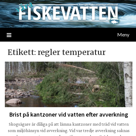
Meny
Etikett:
regler temperatur
Brist på kantzoner vid vatten efter avverkning
Skogsägare är dåliga på att lämna kantzoner med träd vid vatten
som miljöhänsyn vid avverkning. Vid var tredje avverkning saknas