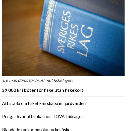
Tre män döms för brott mot fiskelagen.
39 000 kr i böter för fiske utan fiskekort
Att ställa om fisket kan skapa miljardvärden
Pengar kvar att söka inom LOVA-bidraget
Blandade tankar om ökat yrkesfiske