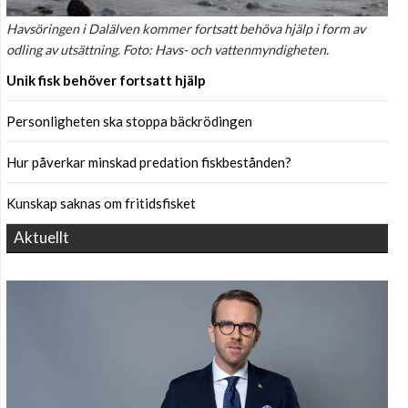
Havsöringen i Dalälven kommer fortsatt behöva hjälp i form av
odling av utsättning. Foto: Havs- och vattenmyndigheten.
Unik fisk behöver fortsatt hjälp
Personligheten ska stoppa bäckrödingen
Hur påverkar minskad predation fiskbestånden?
Kunskap saknas om fritidsfisket
Aktuellt