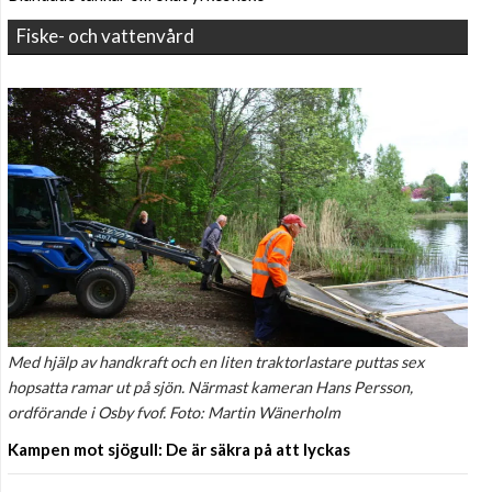
Fiske- och vattenvård
Med hjälp av handkraft och en liten traktorlastare puttas sex
hopsatta ramar ut på sjön. Närmast kameran Hans Persson,
ordförande i Osby fvof. Foto: Martin Wänerholm
Kampen mot sjögull: De är säkra på att lyckas