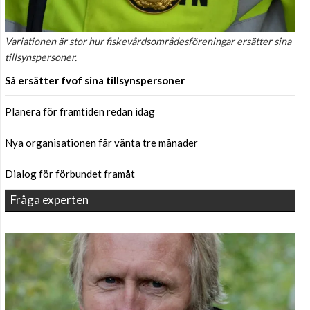
Variationen är stor hur fiskevårdsområdesföreningar ersätter sina
tillsynspersoner.
Så ersätter fvof sina tillsynspersoner
Planera för framtiden redan idag
Nya organisationen får vänta tre månader
Dialog för förbundet framåt
Fråga experten