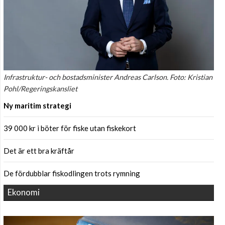
Infrastruktur- och bostadsminister Andreas Carlson. Foto: Kristian
Pohl/Regeringskansliet
Ny maritim strategi
39 000 kr i böter för fiske utan fiskekort
Det är ett bra kräftår
De fördubblar fiskodlingen trots rymning
Ekonomi