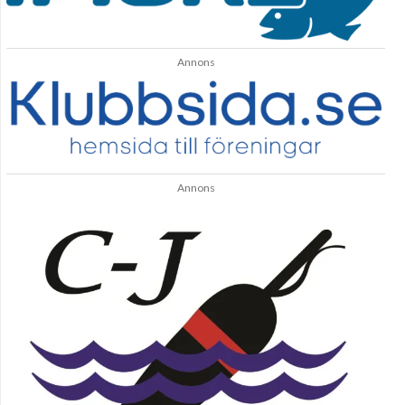
Annons
Annons