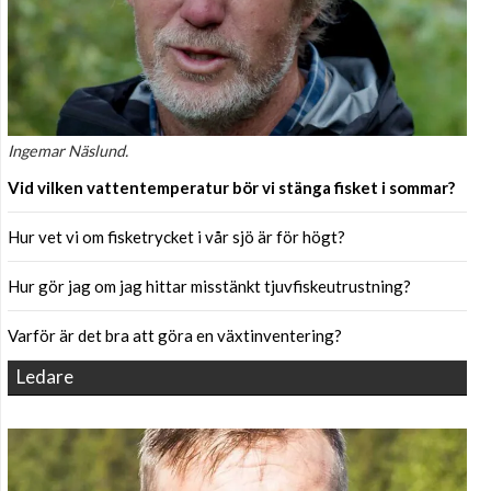
Ingemar Näslund.
Vid vilken vattentemperatur bör vi stänga fisket i sommar?
Hur vet vi om fisketrycket i vår sjö är för högt?
Hur gör jag om jag hittar misstänkt tjuvfiskeutrustning?
Varför är det bra att göra en växtinventering?
Ledare