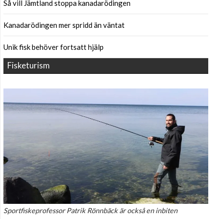
Så vill Jämtland stoppa kanadarödingen
Kanadarödingen mer spridd än väntat
Unik fisk behöver fortsatt hjälp
Fisketurism
Sportfiskeprofessor Patrik Rönnbäck är också en inbiten