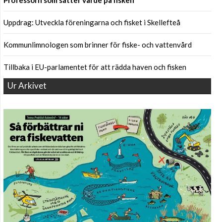
Professorn som sätter värde på fisken
Uppdrag: Utveckla föreningarna och fisket i Skellefteå
Kommunlimnologen som brinner för fiske- och vattenvård
Tillbaka i EU-parlamentet för att rädda haven och fisken
Ur Arkivet