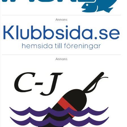
Annons
Annons