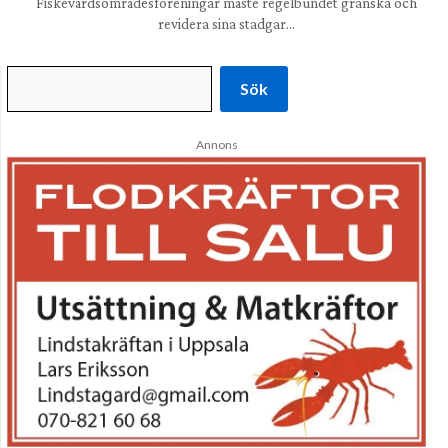
Fiskevårdsområdesföreningar måste regelbundet granska och
revidera sina stadgar…
Sök
Annons