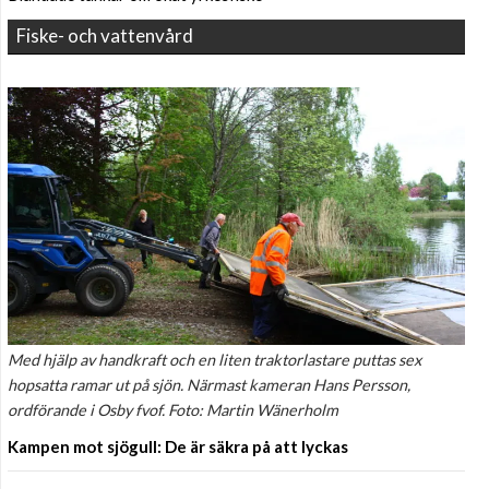
Fiske- och vattenvård
Med hjälp av handkraft och en liten traktorlastare puttas sex
hopsatta ramar ut på sjön. Närmast kameran Hans Persson,
ordförande i Osby fvof. Foto: Martin Wänerholm
Kampen mot sjögull: De är säkra på att lyckas