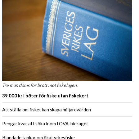
Tre män döms för brott mot fiskelagen.
39 000 kr i böter för fiske utan fiskekort
Att ställa om fisket kan skapa miljardvärden
Pengar kvar att söka inom LOVA-bidraget
Blandade tankar om ökat yrkesfiske