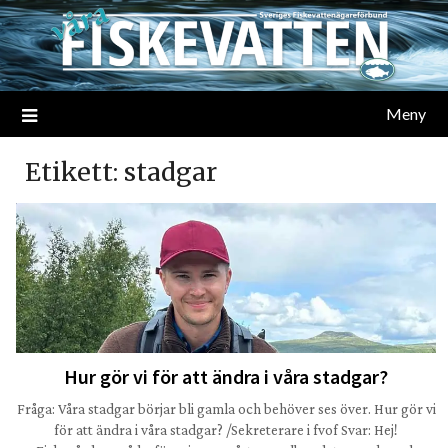
Meny
Etikett:
stadgar
Hur gör vi för att ändra i våra stadgar?
Fråga: Våra stadgar börjar bli gamla och behöver ses över. Hur gör vi
för att ändra i våra stadgar? /Sekreterare i fvof Svar: Hej!