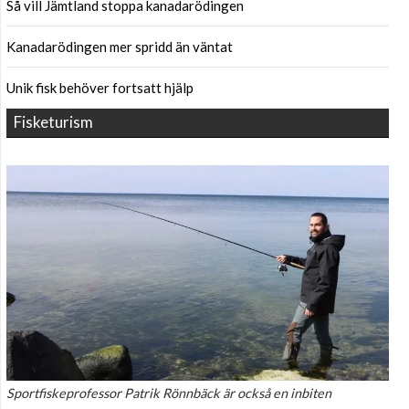
Så vill Jämtland stoppa kanadarödingen
Kanadarödingen mer spridd än väntat
Unik fisk behöver fortsatt hjälp
Fisketurism
Sportfiskeprofessor Patrik Rönnbäck är också en inbiten