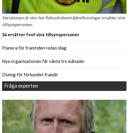
Variationen är stor hur fiskevårdsområdesföreningar ersätter sina
tillsynspersoner.
Så ersätter fvof sina tillsynspersoner
Planera för framtiden redan idag
Nya organisationen får vänta tre månader
Dialog för förbundet framåt
Fråga experten