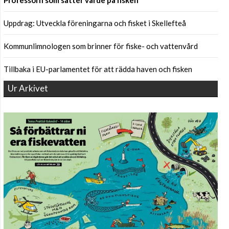
Professorn som sätter värde på fisken
Uppdrag: Utveckla föreningarna och fisket i Skellefteå
Kommunlimnologen som brinner för fiske- och vattenvård
Tillbaka i EU-parlamentet för att rädda haven och fisken
Ur Arkivet