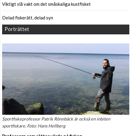
Viktigt slå vakt om det småskaliga kustfisket
Delad fiskerätt, delad syn
Porträttet
Sportfiskeprofessor Patrik Rönnbäck är också en inbiten
sportfiskare. Foto: Hans Hellberg