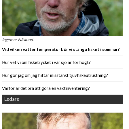
Ingemar Näslund.
Vid vilken vattentemperatur bör vi stänga fisket i sommar?
Hur vet vi om fisketrycket i vår sjö är för högt?
Hur gör jag om jag hittar misstänkt tjuvfiskeutrustning?
Varför är det bra att göra en växtinventering?
Ledare