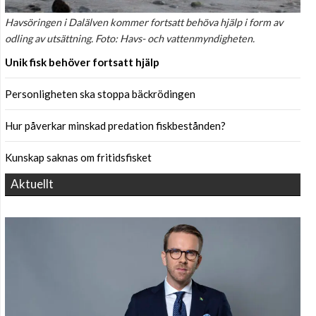
Havsöringen i Dalälven kommer fortsatt behöva hjälp i form av
odling av utsättning. Foto: Havs- och vattenmyndigheten.
Unik fisk behöver fortsatt hjälp
Personligheten ska stoppa bäckrödingen
Hur påverkar minskad predation fiskbestånden?
Kunskap saknas om fritidsfisket
Aktuellt