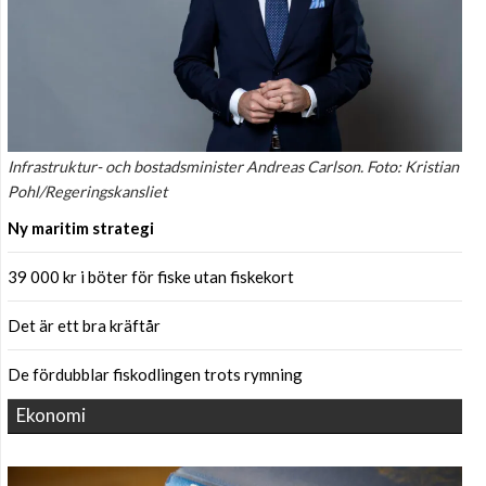
Infrastruktur- och bostadsminister Andreas Carlson. Foto: Kristian
Pohl/Regeringskansliet
Ny maritim strategi
39 000 kr i böter för fiske utan fiskekort
Det är ett bra kräftår
De fördubblar fiskodlingen trots rymning
Ekonomi