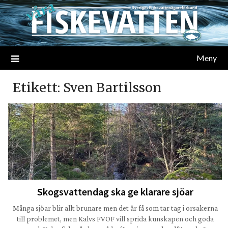
Meny
Etikett:
Sven Bartilsson
Skogsvattendag ska ge klarare sjöar
Många sjöar blir allt brunare men det är få som tar tag i orsakerna
till problemet, men Kalvs FVOF vill sprida kunskapen och goda