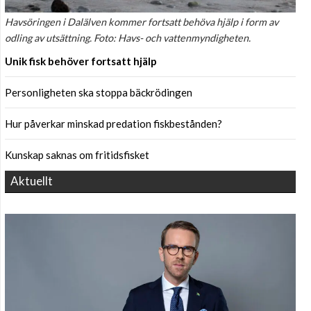
Havsöringen i Dalälven kommer fortsatt behöva hjälp i form av
odling av utsättning. Foto: Havs- och vattenmyndigheten.
Unik fisk behöver fortsatt hjälp
Personligheten ska stoppa bäckrödingen
Hur påverkar minskad predation fiskbestånden?
Kunskap saknas om fritidsfisket
Aktuellt