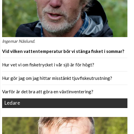
Ingemar Näslund.
Vid vilken vattentemperatur bör vi stänga fisket i sommar?
Hur vet vi om fisketrycket i vår sjö är för högt?
Hur gör jag om jag hittar misstänkt tjuvfiskeutrustning?
Varför är det bra att göra en växtinventering?
Ledare