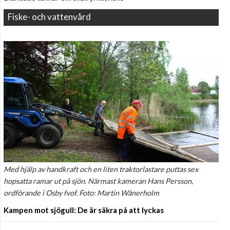
Fiske- och vattenvård
Med hjälp av handkraft och en liten traktorlastare puttas sex
hopsatta ramar ut på sjön. Närmast kameran Hans Persson,
ordförande i Osby fvof. Foto: Martin Wänerholm
Kampen mot sjögull: De är säkra på att lyckas