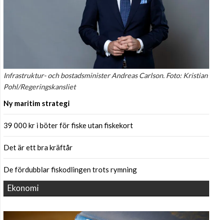
Infrastruktur- och bostadsminister Andreas Carlson. Foto: Kristian
Pohl/Regeringskansliet
Ny maritim strategi
39 000 kr i böter för fiske utan fiskekort
Det är ett bra kräftår
De fördubblar fiskodlingen trots rymning
Ekonomi