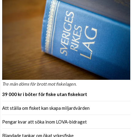
Tre män döms för brott mot fiskelagen.
39 000 kr i böter för fiske utan fiskekort
Att ställa om fisket kan skapa miljardvärden
Pengar kvar att söka inom LOVA-bidraget
Blandade tankar om ökat yrkesfiske