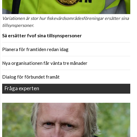
Variationen är stor hur fiskevårdsområdesföreningar ersätter sina
tillsynspersoner.
Så ersätter fvof sina tillsynspersoner
Planera för framtiden redan idag
Nya organisationen får vänta tre månader
Dialog för förbundet framåt
Fråga experten