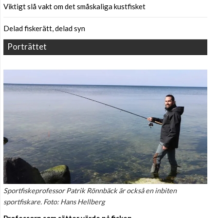
Viktigt slå vakt om det småskaliga kustfisket
Delad fiskerätt, delad syn
Porträttet
Sportfiskeprofessor Patrik Rönnbäck är också en inbiten
sportfiskare. Foto: Hans Hellberg