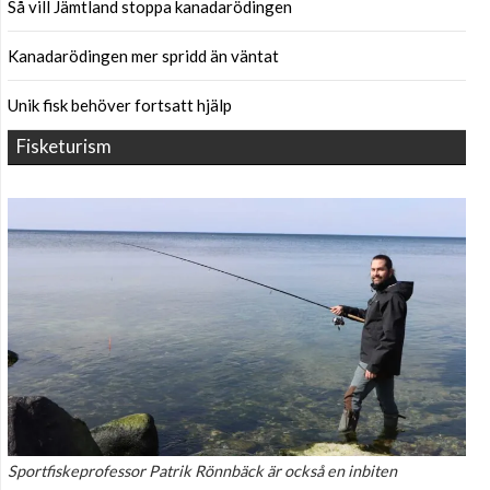
Så vill Jämtland stoppa kanadarödingen
Kanadarödingen mer spridd än väntat
Unik fisk behöver fortsatt hjälp
Fisketurism
Sportfiskeprofessor Patrik Rönnbäck är också en inbiten