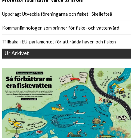
Professorn som sätter värde på fisken
Uppdrag: Utveckla föreningarna och fisket i Skellefteå
Kommunlimnologen som brinner för fiske- och vattenvård
Tillbaka i EU-parlamentet för att rädda haven och fisken
Ur Arkivet