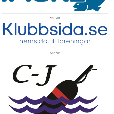
Annons
Annons