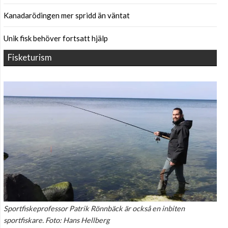
Kanadarödingen mer spridd än väntat
Unik fisk behöver fortsatt hjälp
Fisketurism
Sportfiskeprofessor Patrik Rönnbäck är också en inbiten
sportfiskare. Foto: Hans Hellberg