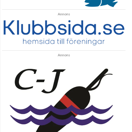
Annons
Annons