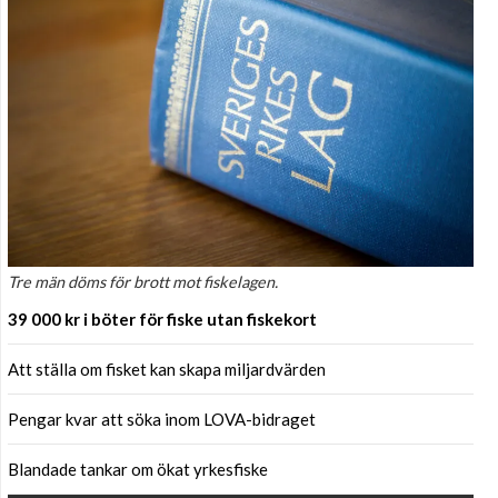
Tre män döms för brott mot fiskelagen.
39 000 kr i böter för fiske utan fiskekort
Att ställa om fisket kan skapa miljardvärden
Pengar kvar att söka inom LOVA-bidraget
Blandade tankar om ökat yrkesfiske