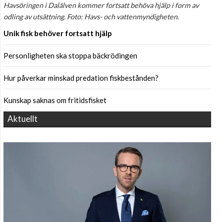
Havsöringen i Dalälven kommer fortsatt behöva hjälp i form av
odling av utsättning. Foto: Havs- och vattenmyndigheten.
Unik fisk behöver fortsatt hjälp
Personligheten ska stoppa bäckrödingen
Hur påverkar minskad predation fiskbestånden?
Kunskap saknas om fritidsfisket
Aktuellt