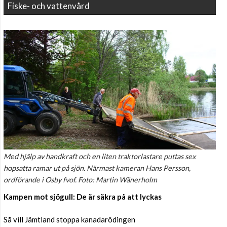
Fiske- och vattenvård
Med hjälp av handkraft och en liten traktorlastare puttas sex
hopsatta ramar ut på sjön. Närmast kameran Hans Persson,
ordförande i Osby fvof. Foto: Martin Wänerholm
Kampen mot sjögull: De är säkra på att lyckas
Så vill Jämtland stoppa kanadarödingen