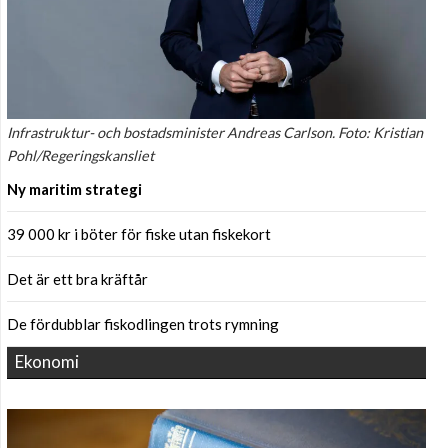
Infrastruktur- och bostadsminister Andreas Carlson. Foto: Kristian
Pohl/Regeringskansliet
Ny maritim strategi
39 000 kr i böter för fiske utan fiskekort
Det är ett bra kräftår
De fördubblar fiskodlingen trots rymning
Ekonomi