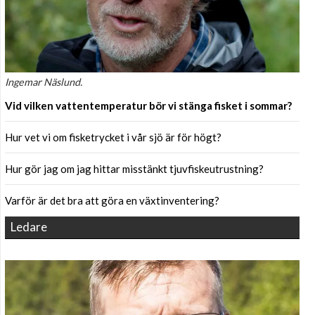
Ingemar Näslund.
Vid vilken vattentemperatur bör vi stänga fisket i sommar?
Hur vet vi om fisketrycket i vår sjö är för högt?
Hur gör jag om jag hittar misstänkt tjuvfiskeutrustning?
Varför är det bra att göra en växtinventering?
Ledare