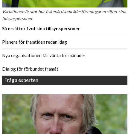
Variationen är stor hur fiskevårdsområdesföreningar ersätter sina
tillsynspersoner.
Så ersätter fvof sina tillsynspersoner
Planera för framtiden redan idag
Nya organisationen får vänta tre månader
Dialog för förbundet framåt
Fråga experten