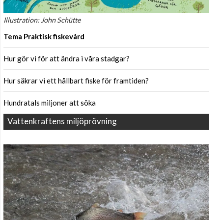
Illustration: John Schütte
Tema Praktisk fiskevård
Hur gör vi för att ändra i våra stadgar?
Hur säkrar vi ett hållbart fiske för framtiden?
Hundratals miljoner att söka
Vattenkraftens miljöprövning