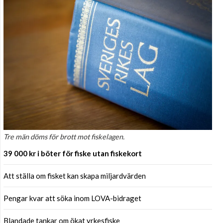
Tre män döms för brott mot fiskelagen.
39 000 kr i böter för fiske utan fiskekort
Att ställa om fisket kan skapa miljardvärden
Pengar kvar att söka inom LOVA-bidraget
Blandade tankar om ökat yrkesfiske