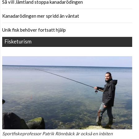
Så vill Jämtland stoppa kanadarödingen
Kanadarödingen mer spridd än väntat
Unik fisk behöver fortsatt hjälp
Fisketurism
Sportfiskeprofessor Patrik Rönnbäck är också en inbiten