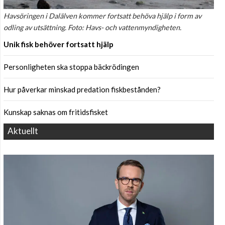
Havsöringen i Dalälven kommer fortsatt behöva hjälp i form av
odling av utsättning. Foto: Havs- och vattenmyndigheten.
Unik fisk behöver fortsatt hjälp
Personligheten ska stoppa bäckrödingen
Hur påverkar minskad predation fiskbestånden?
Kunskap saknas om fritidsfisket
Aktuellt