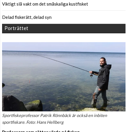
Viktigt slå vakt om det småskaliga kustfisket
Delad fiskerätt, delad syn
Porträttet
Sportfiskeprofessor Patrik Rönnbäck är också en inbiten
sportfiskare. Foto: Hans Hellberg