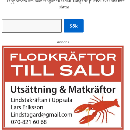
rapportera om man fångar en sådan. Fångade puckellaxar ska inte
sättas…
Sök
Annons