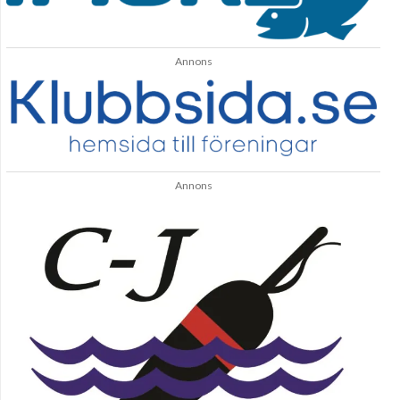
Annons
Annons