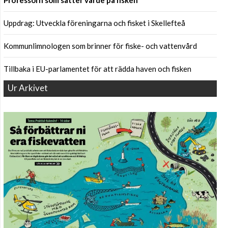
Professorn som sätter värde på fisken
Uppdrag: Utveckla föreningarna och fisket i Skellefteå
Kommunlimnologen som brinner för fiske- och vattenvård
Tillbaka i EU-parlamentet för att rädda haven och fisken
Ur Arkivet