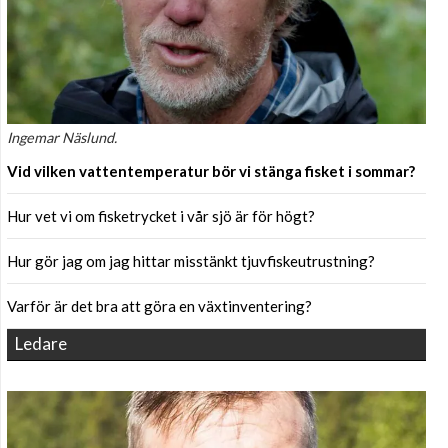
Ingemar Näslund.
Vid vilken vattentemperatur bör vi stänga fisket i sommar?
Hur vet vi om fisketrycket i vår sjö är för högt?
Hur gör jag om jag hittar misstänkt tjuvfiskeutrustning?
Varför är det bra att göra en växtinventering?
Ledare