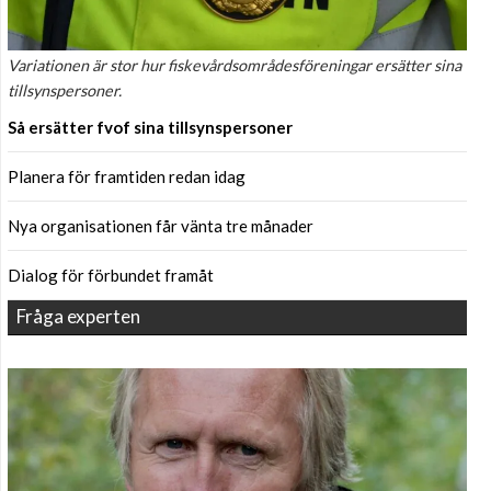
Variationen är stor hur fiskevårdsområdesföreningar ersätter sina
tillsynspersoner.
Så ersätter fvof sina tillsynspersoner
Planera för framtiden redan idag
Nya organisationen får vänta tre månader
Dialog för förbundet framåt
Fråga experten