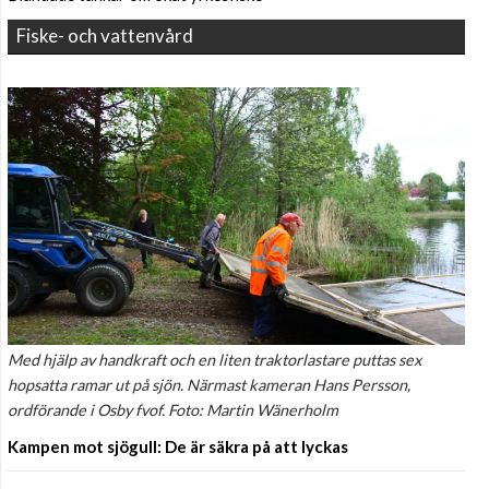
Fiske- och vattenvård
Med hjälp av handkraft och en liten traktorlastare puttas sex
hopsatta ramar ut på sjön. Närmast kameran Hans Persson,
ordförande i Osby fvof. Foto: Martin Wänerholm
Kampen mot sjögull: De är säkra på att lyckas