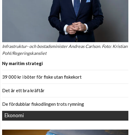
Infrastruktur- och bostadsminister Andreas Carlson. Foto: Kristian
Pohl/Regeringskansliet
Ny maritim strategi
39 000 kr i böter för fiske utan fiskekort
Det är ett bra kräftår
De fördubblar fiskodlingen trots rymning
Ekonomi