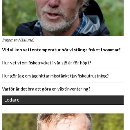
Ingemar Näslund.
Vid vilken vattentemperatur bör vi stänga fisket i sommar?
Hur vet vi om fisketrycket i vår sjö är för högt?
Hur gör jag om jag hittar misstänkt tjuvfiskeutrustning?
Varför är det bra att göra en växtinventering?
Ledare