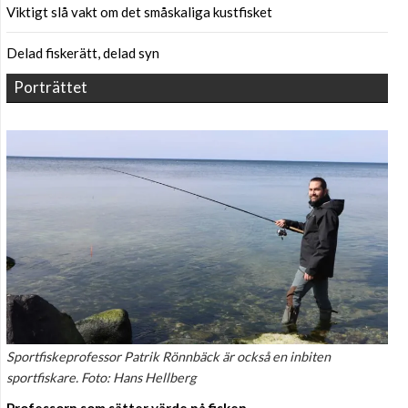
Viktigt slå vakt om det småskaliga kustfisket
Delad fiskerätt, delad syn
Porträttet
Sportfiskeprofessor Patrik Rönnbäck är också en inbiten
sportfiskare. Foto: Hans Hellberg