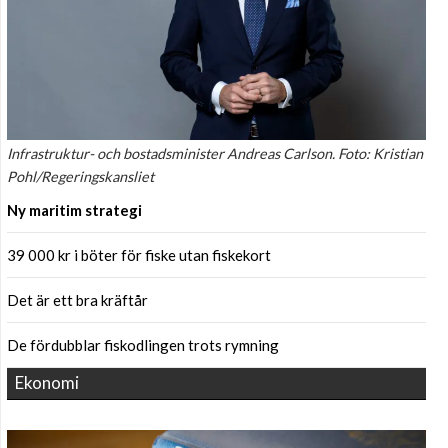
Infrastruktur- och bostadsminister Andreas Carlson. Foto: Kristian
Pohl/Regeringskansliet
Ny maritim strategi
39 000 kr i böter för fiske utan fiskekort
Det är ett bra kräftår
De fördubblar fiskodlingen trots rymning
Ekonomi