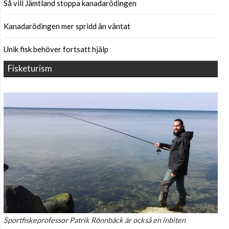
Så vill Jämtland stoppa kanadarödingen
Kanadarödingen mer spridd än väntat
Unik fisk behöver fortsatt hjälp
Fisketurism
Sportfiskeprofessor Patrik Rönnbäck är också en inbiten