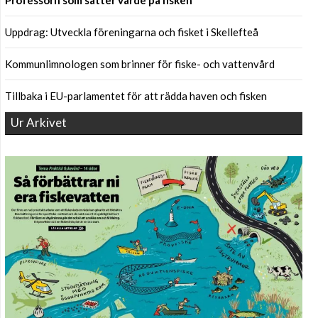
Professorn som sätter värde på fisken
Uppdrag: Utveckla föreningarna och fisket i Skellefteå
Kommunlimnologen som brinner för fiske- och vattenvård
Tillbaka i EU-parlamentet för att rädda haven och fisken
Ur Arkivet