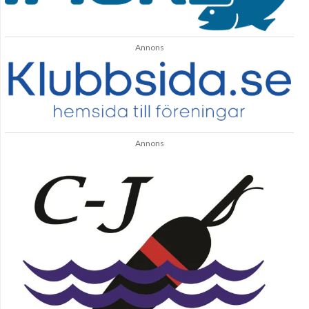
Annons
Annons