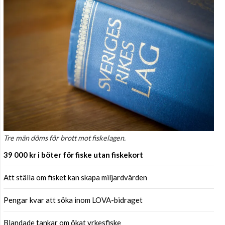
Tre män döms för brott mot fiskelagen.
39 000 kr i böter för fiske utan fiskekort
Att ställa om fisket kan skapa miljardvärden
Pengar kvar att söka inom LOVA-bidraget
Blandade tankar om ökat yrkesfiske