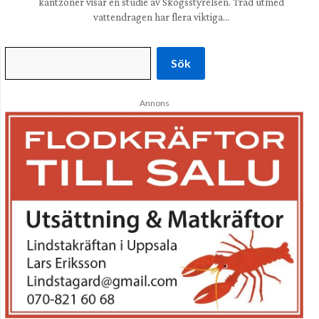
kantzoner visar en studie av Skogsstyrelsen. Träd utmed
vattendragen har flera viktiga…
Sök
Annons