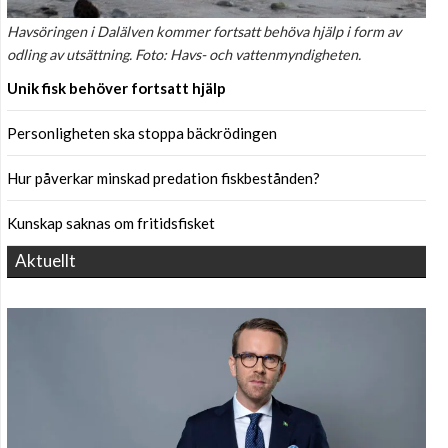
Havsöringen i Dalälven kommer fortsatt behöva hjälp i form av
odling av utsättning. Foto: Havs- och vattenmyndigheten.
Unik fisk behöver fortsatt hjälp
Personligheten ska stoppa bäckrödingen
Hur påverkar minskad predation fiskbestånden?
Kunskap saknas om fritidsfisket
Aktuellt