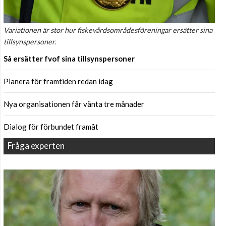
Variationen är stor hur fiskevårdsområdesföreningar ersätter sina
tillsynspersoner.
Så ersätter fvof sina tillsynspersoner
Planera för framtiden redan idag
Nya organisationen får vänta tre månader
Dialog för förbundet framåt
Fråga experten