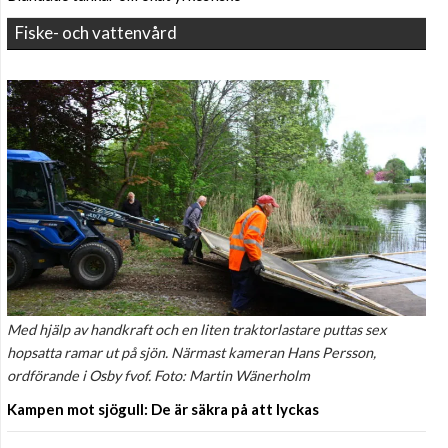
Fiske- och vattenvård
Med hjälp av handkraft och en liten traktorlastare puttas sex
hopsatta ramar ut på sjön. Närmast kameran Hans Persson,
ordförande i Osby fvof. Foto: Martin Wänerholm
Kampen mot sjögull: De är säkra på att lyckas