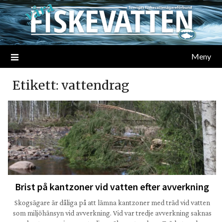
Meny
Etikett:
vattendrag
Brist på kantzoner vid vatten efter avverkning
Skogsägare är dåliga på att lämna kantzoner med träd vid vatten
som miljöhänsyn vid avverkning. Vid var tredje avverkning saknas