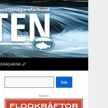
TENÄGARNA
Sök
Annons