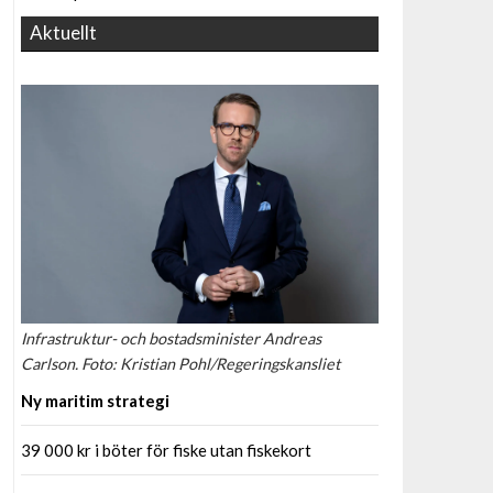
Aktuellt
Infrastruktur- och bostadsminister Andreas
Carlson. Foto: Kristian Pohl/Regeringskansliet
Ny maritim strategi
39 000 kr i böter för fiske utan fiskekort