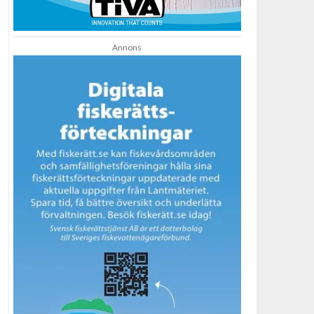
Annons