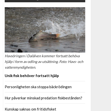
Havsöringen i Dalälven kommer fortsatt behöva
hjälp i form av odling av utsättning. Foto: Havs- och
vattenmyndigheten.
Unik fisk behöver fortsatt hjälp
Personligheten ska stoppa bäckrödingen
Hur påverkar minskad predation fiskbestånden?
Kunskap saknas om fritidsfisket