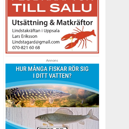
Annons