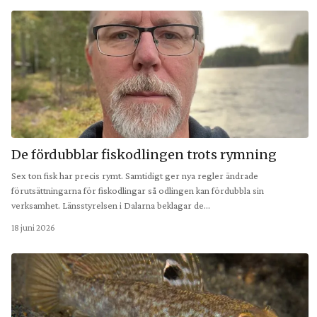
De fördubblar fiskodlingen trots rymning
Sex ton fisk har precis rymt. Samtidigt ger nya regler ändrade
förutsättningarna för fiskodlingar så odlingen kan fördubbla sin
verksamhet. Länsstyrelsen i Dalarna beklagar de…
18 juni 2026