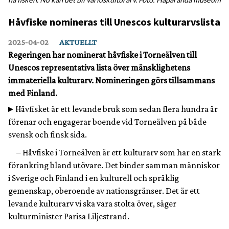
Håvfiske nomineras till Unescos kulturarvslista
2025‑04‑02
AKTUELLT
Regeringen har nominerat håvfiske i Torneälven till
Unescos representativa lista över mänsklighetens
immateriella kulturarv. Nomineringen görs tillsammans
med Finland.
Håvfisket är ett levande bruk som sedan flera hundra år
förenar och engagerar boende vid Torneälven på både
svensk och finsk sida.
– Håvfiske i Torneälven är ett kulturarv som har en stark
förankring bland utövare. Det binder samman människor
i Sverige och Finland i en kulturell och språklig
gemenskap, oberoende av nationsgränser. Det är ett
levande kulturarv vi ska vara stolta över, säger
kulturminister Parisa Liljestrand.