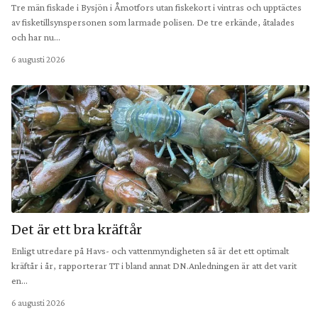
Tre män fiskade i Bysjön i Åmotfors utan fiskekort i vintras och upptäctes
av fisketillsynspersonen som larmade polisen. De tre erkände, åtalades
och har nu…
6 augusti 2026
Det är ett bra kräftår
Enligt utredare på Havs- och vattenmyndigheten så är det ett optimalt
kräftår i år, rapporterar TT i bland annat DN.Anledningen är att det varit
en…
6 augusti 2026