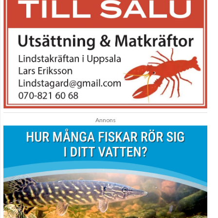
Annons