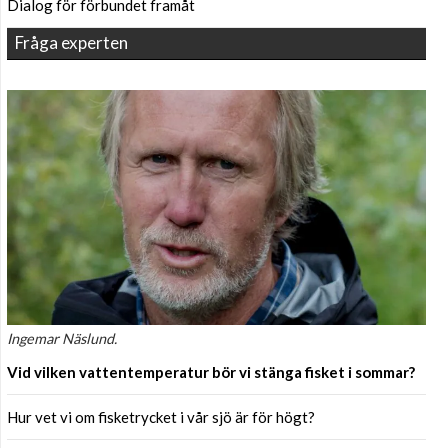
Dialog för förbundet framåt
Fråga experten
Ingemar Näslund.
Vid vilken vattentemperatur bör vi stänga fisket i sommar?
Hur vet vi om fisketrycket i vår sjö är för högt?