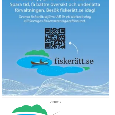
Annons