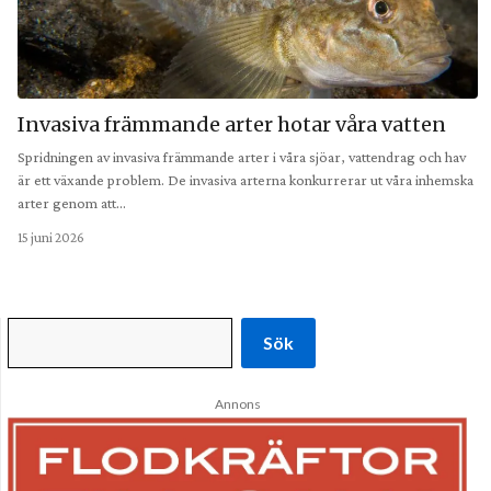
Invasiva främmande arter hotar våra vatten
Spridningen av invasiva främmande arter i våra sjöar, vattendrag och hav
är ett växande problem. De invasiva arterna konkurrerar ut våra inhemska
arter genom att…
15 juni 2026
Sök
Annons