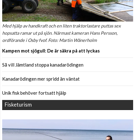
Med hjälp av handkraft och en liten traktorlastare puttas sex
hopsatta ramar ut på sjön. Närmast kameran Hans Persson,
ordförande i Osby fvof. Foto: Martin Wänerholm
Kampen mot sjögull: De är säkra på att lyckas
Så vill Jämtland stoppa kanadarödingen
Kanadarödingen mer spridd än väntat
Unik fisk behöver fortsatt hjälp
Fisketurism