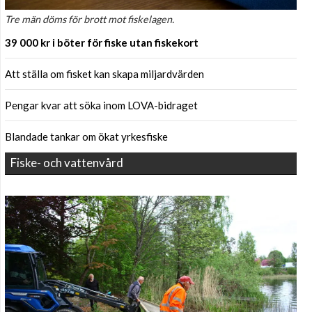
Tre män döms för brott mot fiskelagen.
39 000 kr i böter för fiske utan fiskekort
Att ställa om fisket kan skapa miljardvärden
Pengar kvar att söka inom LOVA-bidraget
Blandade tankar om ökat yrkesfiske
Fiske- och vattenvård