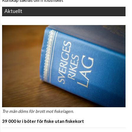
Aktuellt
Tre män döms för brott mot fiskelagen.
39 000 kr i böter för fiske utan fiskekort