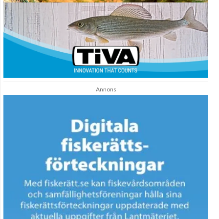
Annons