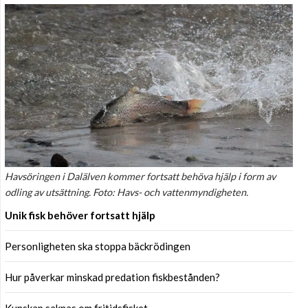
Havsöringen i Dalälven kommer fortsatt behöva hjälp i form av
odling av utsättning. Foto: Havs- och vattenmyndigheten.
Unik fisk behöver fortsatt hjälp
Personligheten ska stoppa bäckrödingen
Hur påverkar minskad predation fiskbestånden?
Kunskap saknas om fritidsfisket