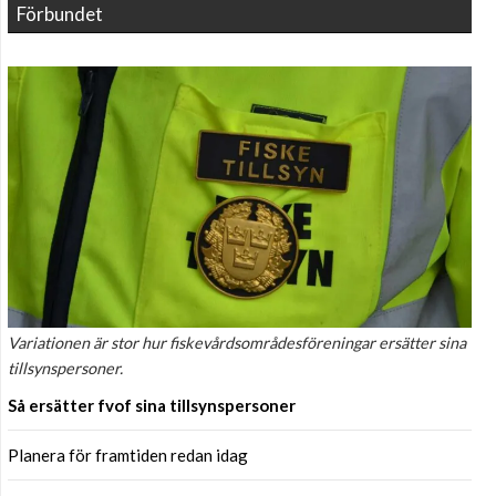
Förbundet
Variationen är stor hur fiskevårdsområdesföreningar ersätter sina
tillsynspersoner.
Så ersätter fvof sina tillsynspersoner
Planera för framtiden redan idag