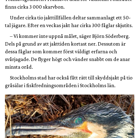
finns cirka 3 000 skarvbon.
Under cirka tio jakttillfällen deltar sammanlagt ett 50-
tal jägare. Efter en veckas jakt har cirka 300 fåglar skjutits.
– Vi kommer inte uppnå målet, säger Björn Söderberg.
Dels på grund av att jakttiden kortast ner. Dessutom är
dessa fåglar som kommer först väldigt erfarna och
svårjagade. De flyger högt och vänder snabbt om de anar
minsta oråd.
Stockholms stad har också fått rätt till skyddsjakt på tio
gråsälar i fiskfredningsområden i Stockholms län.