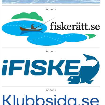
Annons
Annons
Annons