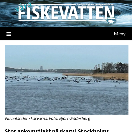
Meny
Nu anländer skarvarna. Foto: Björn Söderberg
Stor ankomstjakt på skarv i Stockholms