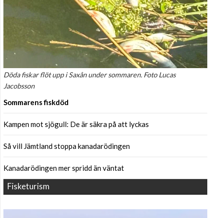
Döda fiskar flöt upp i Saxån under sommaren. Foto Lucas
Jacobsson
Sommarens fiskdöd
Kampen mot sjögull: De är säkra på att lyckas
Så vill Jämtland stoppa kanadarödingen
Kanadarödingen mer spridd än väntat
Fisketurism