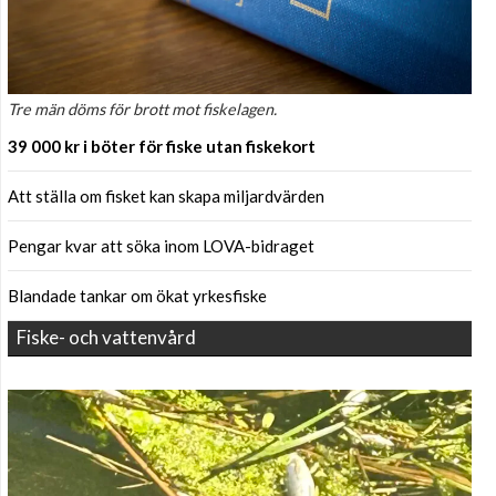
Tre män döms för brott mot fiskelagen.
39 000 kr i böter för fiske utan fiskekort
Att ställa om fisket kan skapa miljardvärden
Pengar kvar att söka inom LOVA-bidraget
Blandade tankar om ökat yrkesfiske
Fiske- och vattenvård