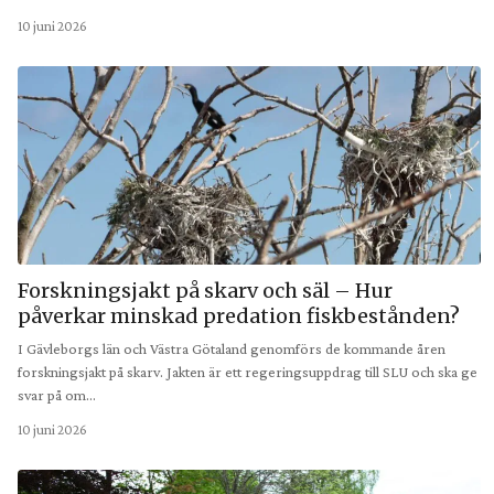
10 juni 2026
Forskningsjakt på skarv och säl – Hur
påverkar minskad predation fiskbestånden?
I Gävleborgs län och Västra Götaland genomförs de kommande åren
forskningsjakt på skarv. Jakten är ett regeringsuppdrag till SLU och ska ge
svar på om…
10 juni 2026