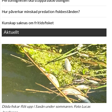
Personligheten ska stoppa bäckrödingen
Hur påverkar minskad predation fiskbestånden?
Kunskap saknas om fritidsfisket
Aktuellt
Döda fiskar flöt upp i Saxån under sommaren. Foto Lucas