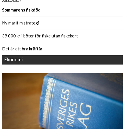
Jacobsson
Sommarens fiskdöd
Ny maritim strategi
39 000 kr i böter för fiske utan fiskekort
Det är ett bra kräftår
Ekonomi