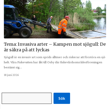
Tema: Invasiva arter – Kampen mot sjögull: De
är säkra på att lyckas
Sjögull är en invasiv art som sprids alltmer och riskerar att förstöra en sjö
helt. Våra Fiskevatten har åkt till Osby där fiskevårdsområdesföreningen
bestämt sig…
18 juni 2026
Sök