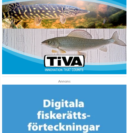
Annons