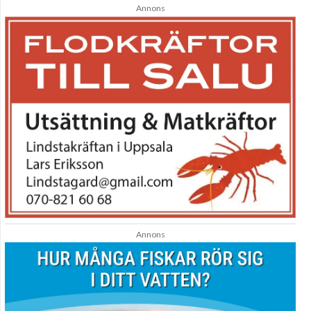
Annons
Annons