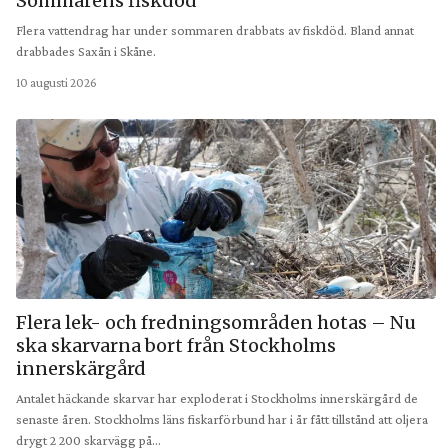
Sommarens fiskdöd
Flera vattendrag har under sommaren drabbats av fiskdöd. Bland annat
drabbades Saxån i Skåne.
10 augusti 2026
Flera lek- och fredningsområden hotas – Nu
ska skarvarna bort från Stockholms
innerskärgård
Antalet häckande skarvar har exploderat i Stockholms innerskärgård de
senaste åren. Stockholms läns fiskarförbund har i år fått tillstånd att oljera
drygt 2 200 skarvägg på…