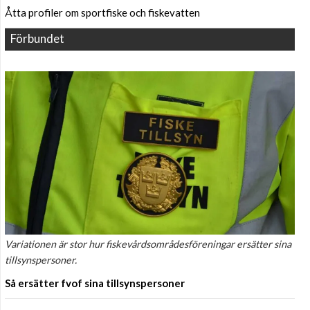
Åtta profiler om sportfiske och fiskevatten
Förbundet
Variationen är stor hur fiskevårdsområdesföreningar ersätter sina
tillsynspersoner.
Så ersätter fvof sina tillsynspersoner