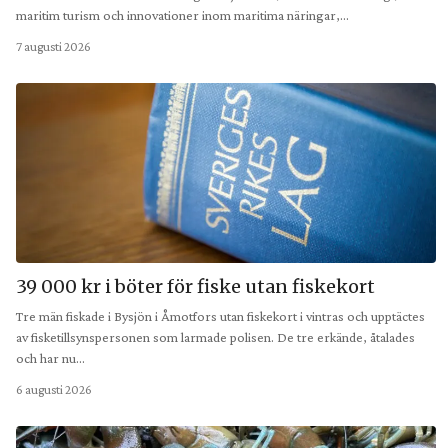
maritim turism och innovationer inom maritima näringar,…
7 augusti 2026
39 000 kr i böter för fiske utan fiskekort
Tre män fiskade i Bysjön i Åmotfors utan fiskekort i vintras och upptäctes
av fisketillsynspersonen som larmade polisen. De tre erkände, åtalades
och har nu…
6 augusti 2026