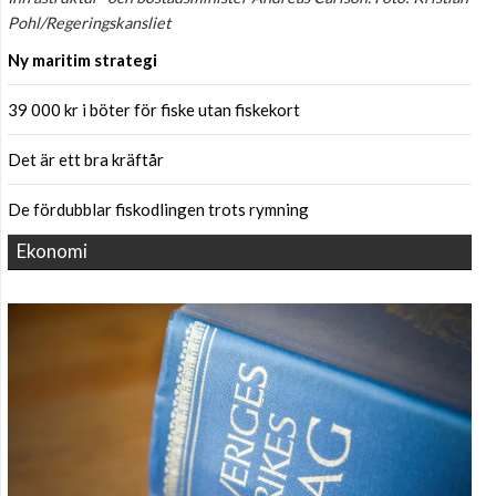
Pohl/Regeringskansliet
Ny maritim strategi
39 000 kr i böter för fiske utan fiskekort
Det är ett bra kräftår
De fördubblar fiskodlingen trots rymning
Ekonomi