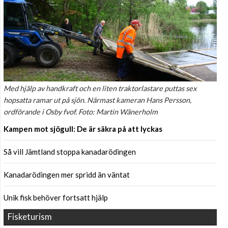
Med hjälp av handkraft och en liten traktorlastare puttas sex
hopsatta ramar ut på sjön. Närmast kameran Hans Persson,
ordförande i Osby fvof. Foto: Martin Wänerholm
Kampen mot sjögull: De är säkra på att lyckas
Så vill Jämtland stoppa kanadarödingen
Kanadarödingen mer spridd än väntat
Unik fisk behöver fortsatt hjälp
Fisketurism