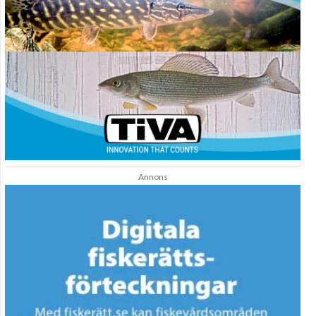
Annons