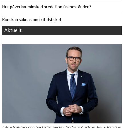
Hur påverkar minskad predation fiskbestånden?
Kunskap saknas om fritidsfisket
Aktuellt
Infrastruktur- och bostadsminister Andreas Carlson. Foto: Kristian