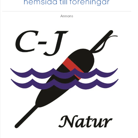
Annons