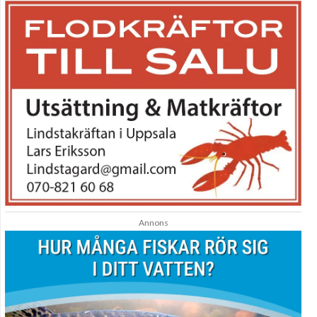
Annons