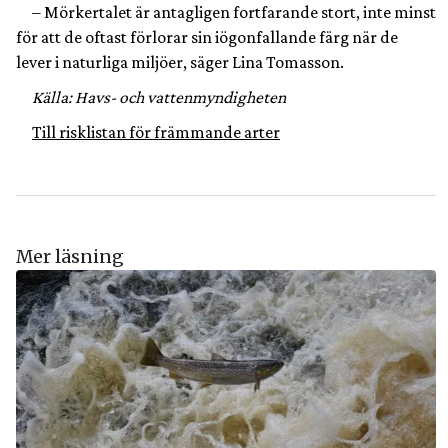
– Mörkertalet är antagligen fortfarande stort, inte minst
för att de oftast förlorar sin iögonfallande färg när de
lever i naturliga miljöer, säger Lina Tomasson.
Källa: Havs- och vattenmyndigheten
Till risklistan för främmande arter
Mer läsning