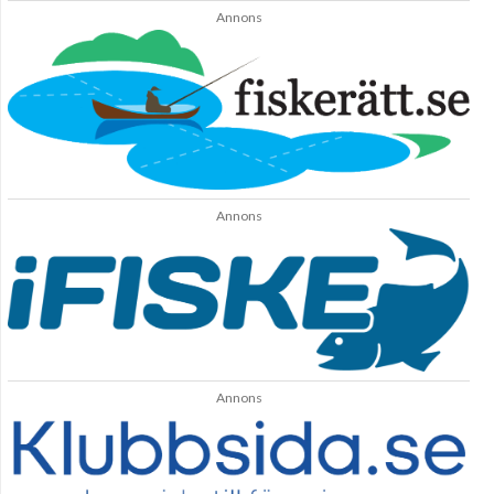
Annons
Annons
Annons