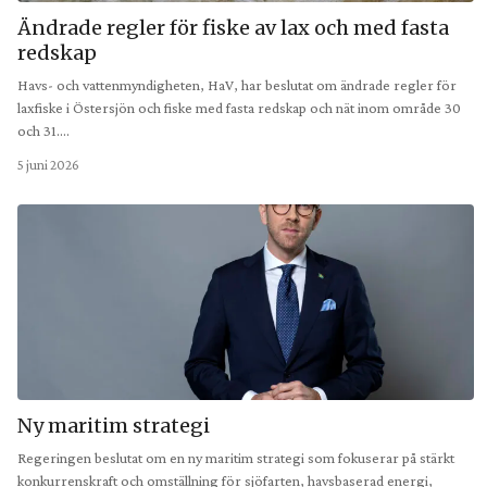
Ändrade regler för fiske av lax och med fasta
redskap
Havs- och vattenmyndigheten, HaV, har beslutat om ändrade regler för
laxfiske i Östersjön och fiske med fasta redskap och nät inom område 30
och 31.…
5 juni 2026
Ny maritim strategi
Regeringen beslutat om en ny maritim strategi som fokuserar på stärkt
konkurrenskraft och omställning för sjöfarten, havsbaserad energi,