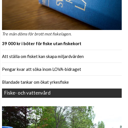
Tre män döms för brott mot fiskelagen.
39 000 kr i böter för fiske utan fiskekort
Att ställa om fisket kan skapa miljardvärden
Pengar kvar att söka inom LOVA-bidraget
Blandade tankar om ökat yrkesfiske
Fiske- och vattenvård