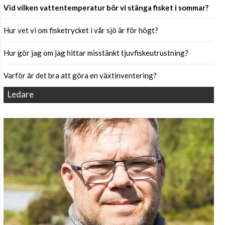
Vid vilken vattentemperatur bör vi stänga fisket i sommar?
Hur vet vi om fisketrycket i vår sjö är för högt?
Hur gör jag om jag hittar misstänkt tjuvfiskeutrustning?
Varför är det bra att göra en växtinventering?
Ledare