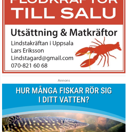
Annons