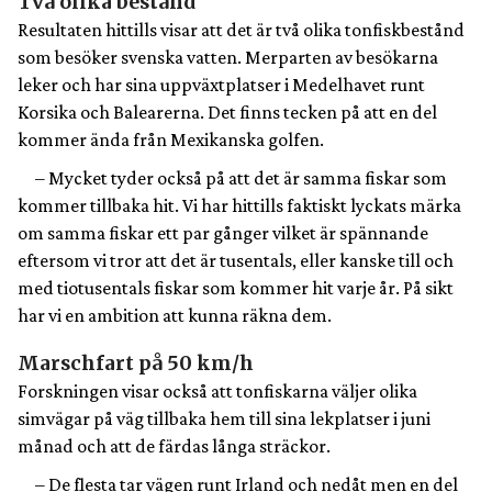
Två olika bestånd
Resultaten hittills visar att det är två olika tonfiskbestånd
som besöker svenska vatten. Merparten av besökarna
leker och har sina uppväxtplatser i Medelhavet runt
Korsika och Balearerna. Det finns tecken på att en del
kommer ända från Mexikanska golfen.
– Mycket tyder också på att det är samma fiskar som
kommer tillbaka hit. Vi har hittills faktiskt lyckats märka
om samma fiskar ett par gånger vilket är spännande
eftersom vi tror att det är tusentals, eller kanske till och
med tiotusentals fiskar som kommer hit varje år. På sikt
har vi en ambition att kunna räkna dem.
Marschfart på 50 km/h
Forskningen visar också att tonfiskarna väljer olika
simvägar på väg tillbaka hem till sina lekplatser i juni
månad och att de färdas långa sträckor.
– De flesta tar vägen runt Irland och nedåt men en del