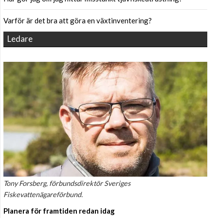
Varför är det bra att göra en växtinventering?
Ledare
Tony Forsberg, förbundsdirektör Sveriges
Fiskevattenägareförbund.
Planera för framtiden redan idag