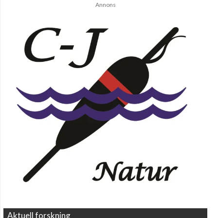
Annons
Aktuell forskning