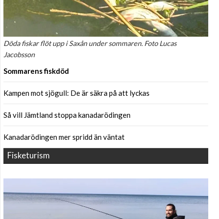
Döda fiskar flöt upp i Saxån under sommaren. Foto Lucas
Jacobsson
Sommarens fiskdöd
Kampen mot sjögull: De är säkra på att lyckas
Så vill Jämtland stoppa kanadarödingen
Kanadarödingen mer spridd än väntat
Fisketurism