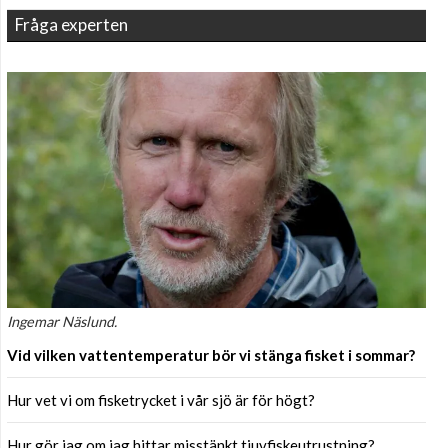
Fråga experten
Ingemar Näslund.
Vid vilken vattentemperatur bör vi stänga fisket i sommar?
Hur vet vi om fisketrycket i vår sjö är för högt?
Hur gör jag om jag hittar misstänkt tjuvfiskeutrustning?