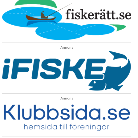
Annons
Annons