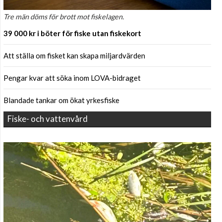
Tre män döms för brott mot fiskelagen.
39 000 kr i böter för fiske utan fiskekort
Att ställa om fisket kan skapa miljardvärden
Pengar kvar att söka inom LOVA-bidraget
Blandade tankar om ökat yrkesfiske
Fiske- och vattenvård