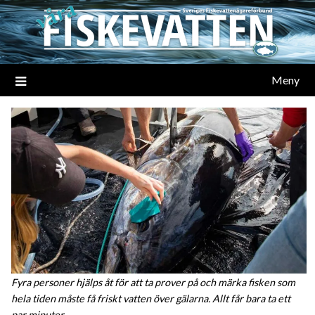
Meny
Fyra personer hjälps åt för att ta prover på och märka fisken som
hela tiden måste få friskt vatten över gälarna. Allt får bara ta ett
par minuter.