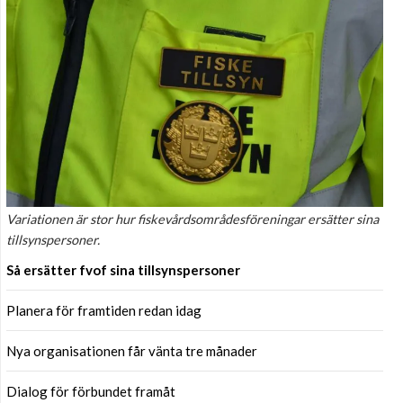
Variationen är stor hur fiskevårdsområdesföreningar ersätter sina
tillsynspersoner.
Så ersätter fvof sina tillsynspersoner
Planera för framtiden redan idag
Nya organisationen får vänta tre månader
Dialog för förbundet framåt