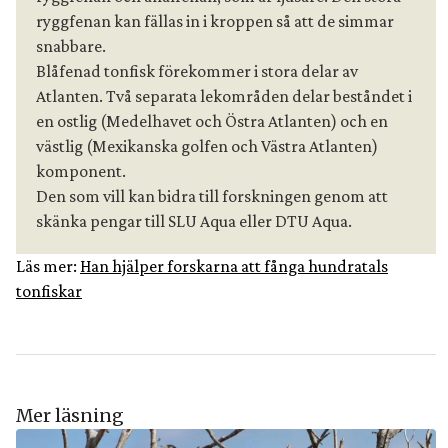
ryggfenan kan fällas in i kroppen så att de simmar 
snabbare.
Blåfenad tonfisk förekommer i stora delar av 
Atlanten. Två separata lekområden delar beståndet i 
en ostlig (Medelhavet och Östra Atlanten) och en 
västlig (Mexikanska golfen och Västra Atlanten) 
komponent.
Den som vill kan bidra till forskningen genom att 
skänka pengar till SLU Aqua eller DTU Aqua.
Läs mer:
Han hjälper forskarna att fånga hundratals
tonfiskar
Mer läsning