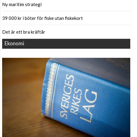
Ny maritim strategi
39 000 kr i böter för fiske utan fiskekort
Det är ett bra kräftår
Ekonomi