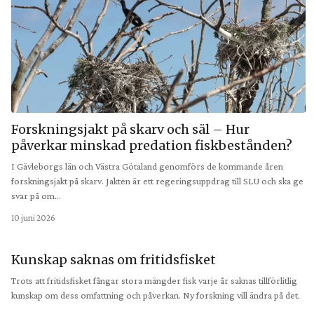
Forskningsjakt på skarv och säl – Hur
påverkar minskad predation fiskbestånden?
I Gävleborgs län och Västra Götaland genomförs de kommande åren
forskningsjakt på skarv. Jakten är ett regeringsuppdrag till SLU och ska ge
svar på om…
10 juni 2026
Kunskap saknas om fritidsfisket
Trots att fritidsfisket fångar stora mängder fisk varje år saknas tillförlitlig
kunskap om dess omfattning och påverkan. Ny forskning vill ändra på det.