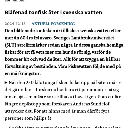
Blåfenad tonfisk åter i svenska vatten
2024‑12‑15
AKTUELL FORSKNING
Den blåfenade tonfisken är tillbaka i svenska vatten efter
mer än 60 års frånvaro. Sveriges Lantbruksuniversitet
(SLU) satellitmärker sedan några år dessa ganska hemliga
fiskar för att få veta mer om hur de rör sig, varför de
kommer hit och vad de äter. Allt för att trygga en hållbar
förvaltning av bestånden. Våra Fiskevatten följde med på
en märkningstur.
När den 250 kilo tunga fisken halas upp på båten måste
det gå undan – forskarna har bara ett par minuter på sig
innan bjässen måste vara tillbaka i havet igen. Som ett lite
längre depåstopp som forskaren Andreas Sundelöf
uttrycker det. För att hinna med är man därför fyra
personer som hjälps åt.