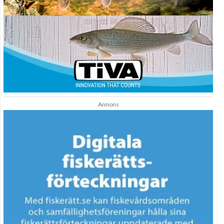
Annons