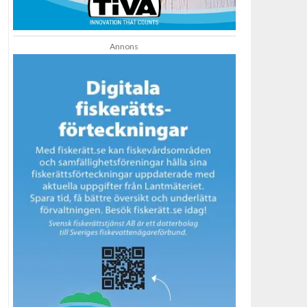
Annons