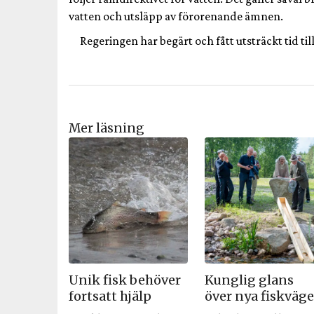
vatten och utsläpp av förorenande ämnen.
Regeringen har begärt och fått utsträckt tid til
Mer läsning
Unik fisk behöver
Kunglig glans
fortsatt hjälp
över nya fiskväg