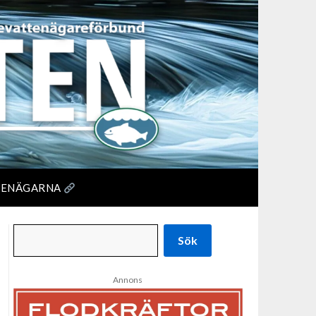
TENÄGARNA
Sök
Annons