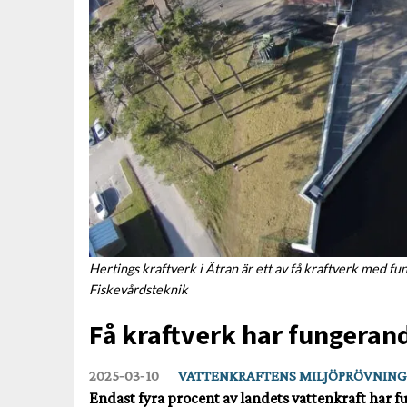
Hertings kraftverk i Ätran är ett av få kraftverk med f
Fiskevårdsteknik
Få kraftverk har fungeran
2025‑03‑10
VATTENKRAFTENS MILJÖPRÖVNING
Endast fyra procent av landets vattenkraft har f