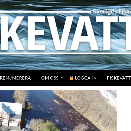
RENUMERERA
OM OSS
LOGGA IN
FISKEVAT