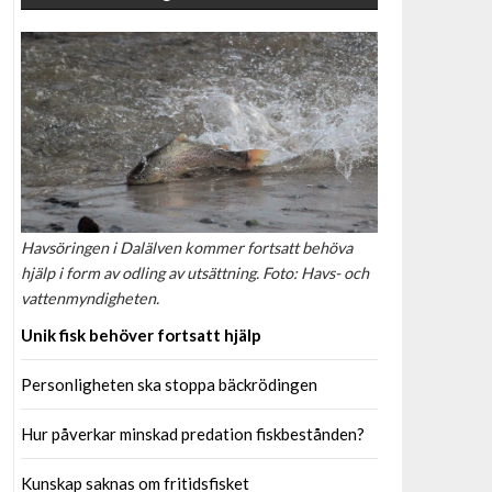
Havsöringen i Dalälven kommer fortsatt behöva
hjälp i form av odling av utsättning. Foto: Havs- och
vattenmyndigheten.
Unik fisk behöver fortsatt hjälp
Personligheten ska stoppa bäckrödingen
Hur påverkar minskad predation fiskbestånden?
Kunskap saknas om fritidsfisket