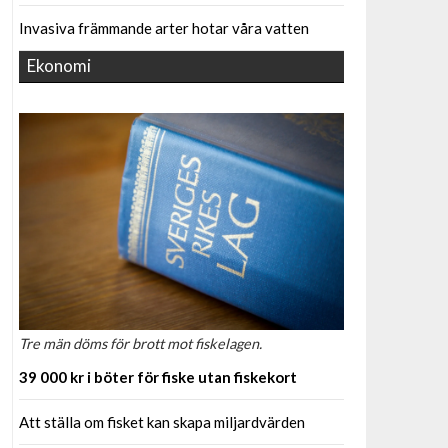
Invasiva främmande arter hotar våra vatten
Ekonomi
Tre män döms för brott mot fiskelagen.
39 000 kr i böter för fiske utan fiskekort
Att ställa om fisket kan skapa miljardvärden