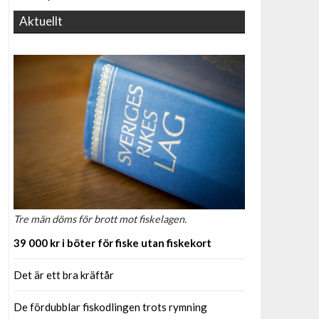
Aktuellt
Tre män döms för brott mot fiskelagen.
39 000 kr i böter för fiske utan fiskekort
Det är ett bra kräftår
De fördubblar fiskodlingen trots rymning