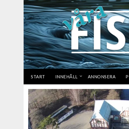
START
INNEHÅLL
ANNONSERA
P