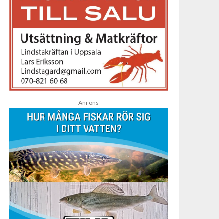
Annons