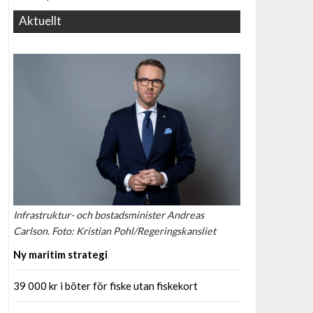
Aktuellt
Infrastruktur- och bostadsminister Andreas
Carlson. Foto: Kristian Pohl/Regeringskansliet
Ny maritim strategi
39 000 kr i böter för fiske utan fiskekort