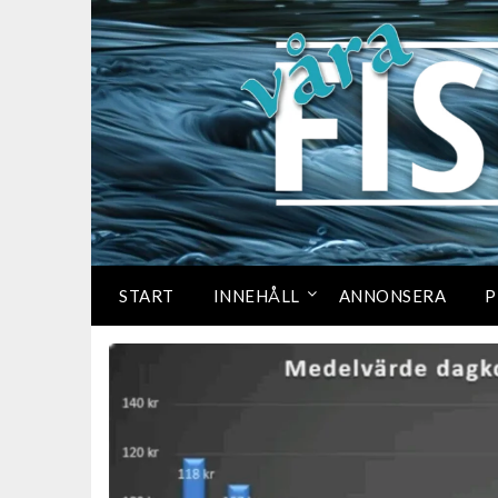
START
INNEHÅLL
ANNONSERA
P