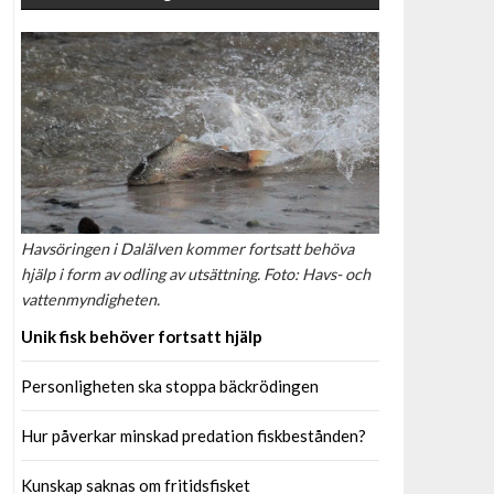
Havsöringen i Dalälven kommer fortsatt behöva
hjälp i form av odling av utsättning. Foto: Havs- och
vattenmyndigheten.
Unik fisk behöver fortsatt hjälp
Personligheten ska stoppa bäckrödingen
Hur påverkar minskad predation fiskbestånden?
Kunskap saknas om fritidsfisket