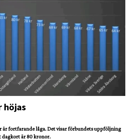
 höjas
är fortfarande låga. Det visar förbundets uppföljning
t dagkort är 80 kronor.