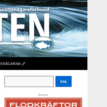
TENÄGARNA
Sök
Annons