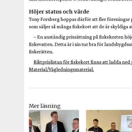
Höjer status och värde
Tony Forsberg hoppas därför att fler föreningar p
som säljer så många fiskekort att de är skyldiga 
– En anständig prissättning på fiskekorten hö
fiskevatten. Detta är i sin tur bra för landsbygd
fiskerätten.
Riktprislistan för fiskekort finns att ladda n
Material/Vägledningsmaterial.
Mer läsning