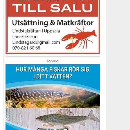
Annons