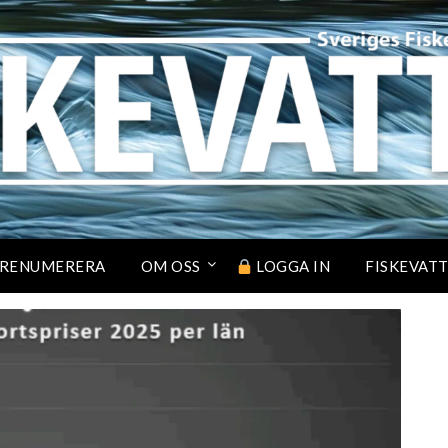
RENUMERERA
OM OSS
LOGGA IN
FISKEVAT