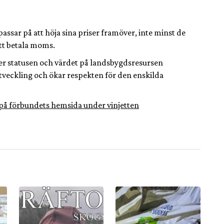
assar på att höja sina priser framöver, inte minst de
att betala moms.
jer statusen och värdet på landsbygdsresursen
sutveckling och ökar respekten för den enskilda
ed på förbundets hemsida under vinjetten