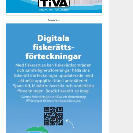
Annons