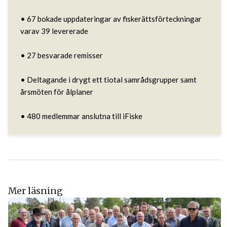
• 67 bokade uppdateringar av fiskerättsförteckningar 
varav 39 levererade

• 27 besvarade remisser

• Deltagande i drygt ett tiotal samrådsgrupper samt 
årsmöten för ålplaner

• 480 medlemmar anslutna till iFiske
Mer läsning