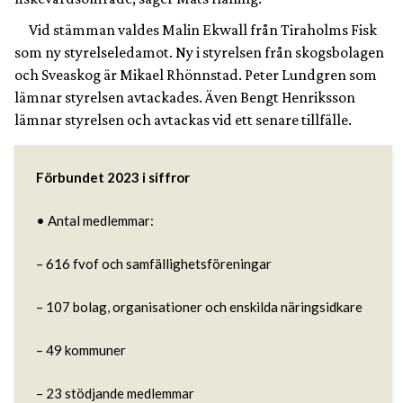
Vid stämman valdes Malin Ekwall från Tiraholms Fisk
som ny styrelseledamot. Ny i styrelsen från skogsbolagen
och Sveaskog är Mikael Rhönnstad. Peter Lundgren som
lämnar styrelsen avtackades. Även Bengt Henriksson
lämnar styrelsen och avtackas vid ett senare tillfälle.
Förbundet 2023 i siffror
• Antal medlemmar:

– 616 fvof och samfällighetsföreningar

– 107 bolag, organisationer och enskilda näringsidkare

– 49 kommuner

– 23 stödjande medlemmar
