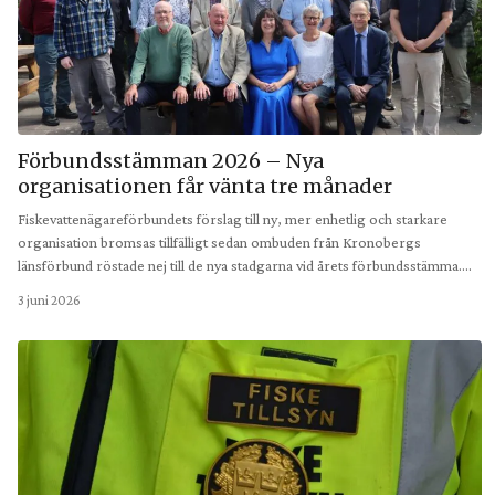
Förbundsstämman 2026 – Nya
organisationen får vänta tre månader
Fiskevattenägareförbundets förslag till ny, mer enhetlig och starkare
organisation bromsas tillfälligt sedan ombuden från Kronobergs
länsförbund röstade nej till de nya stadgarna vid årets förbundsstämma.…
3 juni 2026