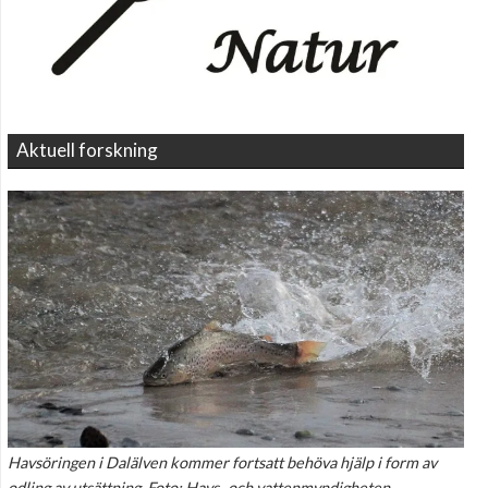
Aktuell forskning
Havsöringen i Dalälven kommer fortsatt behöva hjälp i form av
odling av utsättning. Foto: Havs- och vattenmyndigheten.