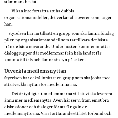
stämmans beslut.
– Vi kan inte fortsätta att ha dubbla
organisationsmodeller, det verkar alla överens om, säger
han.
Styrelsen har nu tillsatt en grupp som ska lämna förslag
på en ny organisationsmodell som tar tillvara det bästa
från de båda nuvarande. Under hösten kommer inrättas
dialoggrupper där medlemmar från hela landet får
komma till tals och lämna sin syn på saken.
Utveckla medlemsnyttan
Styrelsen har också inrättat en grupp som ska jobba med
att utveckla nyttan för medlemmarna.
– Det är tydligt att medlemmarna vill att vi ska leverera
ännu mer medlemsnytta. Även här ser vi fram emot bra
diskussioner och dialoger för att fånga in de
medlemsnyttorna. Vi är fortfarande ett litet förbund och