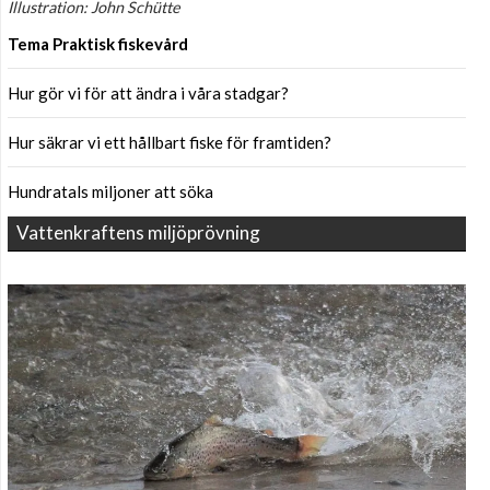
Illustration: John Schütte
Tema Praktisk fiskevård
Hur gör vi för att ändra i våra stadgar?
Hur säkrar vi ett hållbart fiske för framtiden?
Hundratals miljoner att söka
Vattenkraftens miljöprövning