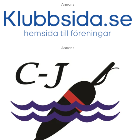
Annons
Annons