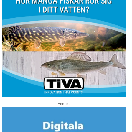
Annons