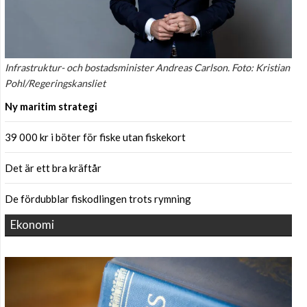
Infrastruktur- och bostadsminister Andreas Carlson. Foto: Kristian
Pohl/Regeringskansliet
Ny maritim strategi
39 000 kr i böter för fiske utan fiskekort
Det är ett bra kräftår
De fördubblar fiskodlingen trots rymning
Ekonomi