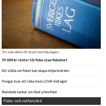
Tre män döms för brott mot fiskelagen.
39 000 kr i böter för fiske utan fiskekort
Att ställa om fisket kan skapa miljardvärden
Pengar kvar att söka inom LOVA-bidraget
Blandade tankar om ökat yrkesfiske
Fiske- och vattenvård