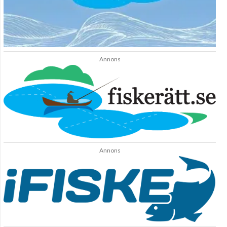
Annons
Annons