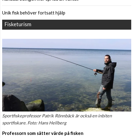
Unik fisk behöver fortsatt hjälp
Fisketurism
Sportfiskeprofessor Patrik Rönnbäck är också en inbiten
sportfiskare. Foto: Hans Hellberg
Professorn som sätter värde på fisken