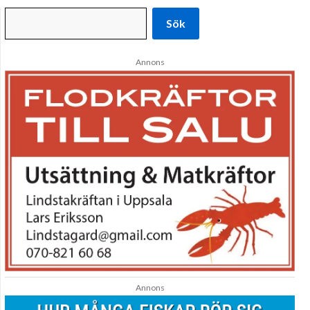
Sök
Annons
Annons