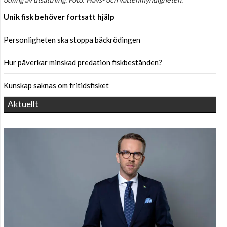
Unik fisk behöver fortsatt hjälp
Personligheten ska stoppa bäckrödingen
Hur påverkar minskad predation fiskbestånden?
Kunskap saknas om fritidsfisket
Aktuellt