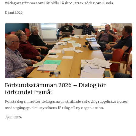
tvådagarsstämma som i år hölls i Åsbro, strax söder om Kumla.
11 juni 2026
Förbundsstämman 2026 – Dialog för
förbundet framåt
Första dagen möttes deltagarna av strålande sol och gruppdiskussioner
med utgångspunkt i styrelsens förslag till ny organisation.
3 juni 2026