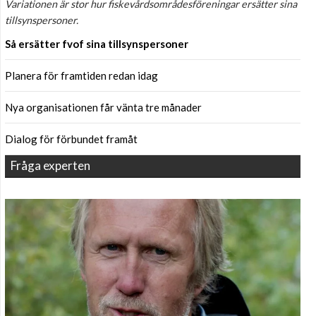
Variationen är stor hur fiskevårdsområdesföreningar ersätter sina
tillsynspersoner.
Så ersätter fvof sina tillsynspersoner
Planera för framtiden redan idag
Nya organisationen får vänta tre månader
Dialog för förbundet framåt
Fråga experten