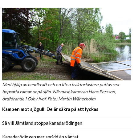
Med hjälp av handkraft och en liten traktorlastare puttas sex
hopsatta ramar ut på sjön. Närmast kameran Hans Persson,
ordförande i Osby fvof. Foto: Martin Wänerholm
Kampen mot sjögull: De är säkra på att lyckas
Så vill Jämtland stoppa kanadarödingen
Kanadarödingen mer spridd än väntat