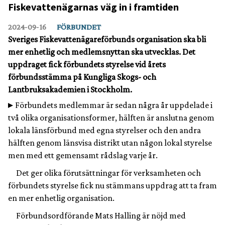
Fiskevattenägarnas väg in i framtiden
2024‑09‑16
FÖRBUNDET
Sveriges Fiskevattenägareförbunds organisation ska bli
mer enhetlig och medlemsnyttan ska utvecklas. Det
uppdraget fick förbundets styrelse vid årets
förbundsstämma på Kungliga Skogs- och
Lantbruksakademien i Stockholm.
Förbundets medlemmar är sedan några år uppdelade i
två olika organisationsformer, hälften är anslutna genom
lokala länsförbund med egna styrelser och den andra
hälften genom länsvisa distrikt utan någon lokal styrelse
men med ett gemensamt rådslag varje år.
Det ger olika förutsättningar för verksamheten och
förbundets styrelse fick nu stämmans uppdrag att ta fram
en mer enhetlig organisation.
Förbundsordförande Mats Halling är nöjd med