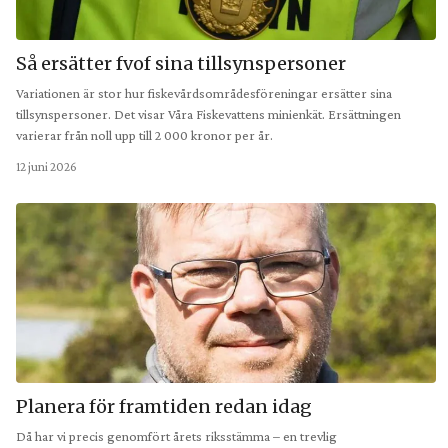
Så ersätter fvof sina tillsynspersoner
Variationen är stor hur fiskevårdsområdesföreningar ersätter sina
tillsynspersoner. Det visar Våra Fiskevattens minienkät. Ersättningen
varierar från noll upp till 2 000 kronor per år.
12 juni 2026
Planera för framtiden redan idag
Då har vi precis genomfört årets riksstämma – en trevlig