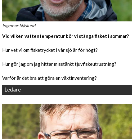
Ingemar Näslund.
Vid vilken vattentemperatur bör vi stänga fisket i sommar?
Hur vet vi om fisketrycket i vår sjö är för högt?
Hur gör jag om jag hittar misstänkt tjuvfiskeutrustning?
Varför är det bra att göra en växtinventering?
Ledare