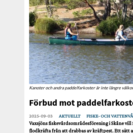
Kanoter och andra paddelfarkoster är inte längre välko
Förbud mot paddelfarkoste
2025‑09‑03
AKTUELLT
FISKE- OCH VATTENV
Vaxsjöns fiskevårdsområdesförening i Skåne vill 
flodkräfta från att drabbas av kräftpest. Ett sätt 