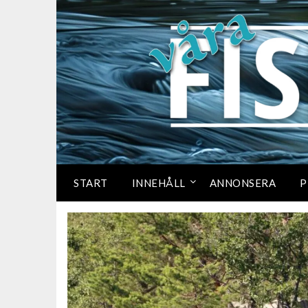
START
INNEHÅLL
ANNONSERA
P