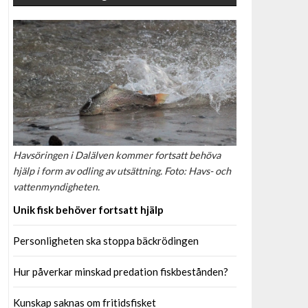
Havsöringen i Dalälven kommer fortsatt behöva
hjälp i form av odling av utsättning. Foto: Havs- och
vattenmyndigheten.
Unik fisk behöver fortsatt hjälp
Personligheten ska stoppa bäckrödingen
Hur påverkar minskad predation fiskbestånden?
Kunskap saknas om fritidsfisket