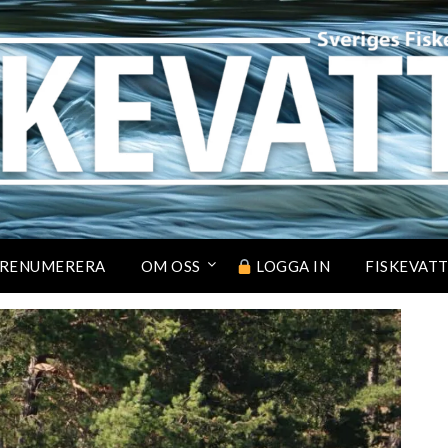
RENUMERERA
OM OSS
LOGGA IN
FISKEVAT