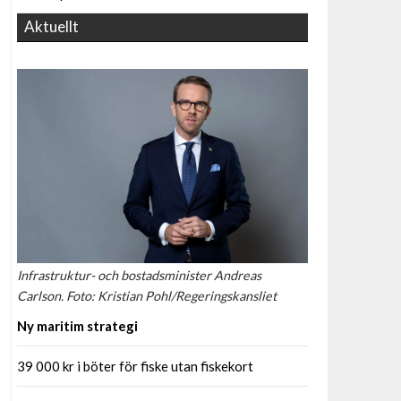
Aktuellt
Infrastruktur- och bostadsminister Andreas
Carlson. Foto: Kristian Pohl/Regeringskansliet
Ny maritim strategi
39 000 kr i böter för fiske utan fiskekort