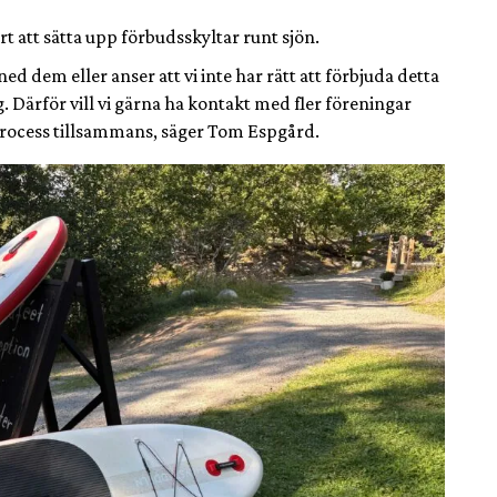
tt sätta upp förbudsskyltar runt sjön.
dem eller anser att vi inte har rätt att förbjuda detta
g. Därför vill vi gärna ha kontakt med fler föreningar
process tillsammans, säger Tom Espgård.