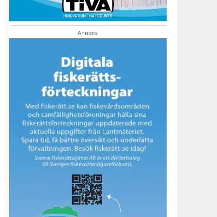
Annons