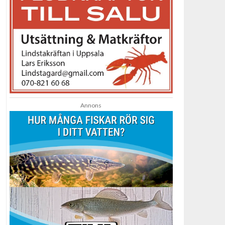
Annons