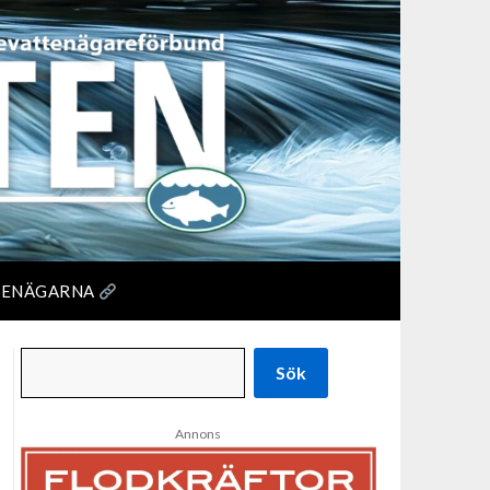
TENÄGARNA
Sök
Annons