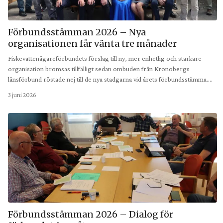
Förbundsstämman 2026 – Nya
organisationen får vänta tre månader
Fiskevattenägareförbundets förslag till ny, mer enhetlig och starkare
organisation bromsas tillfälligt sedan ombuden från Kronobergs
länsförbund röstade nej till de nya stadgarna vid årets förbundsstämma.…
3 juni 2026
Förbundsstämman 2026 – Dialog för