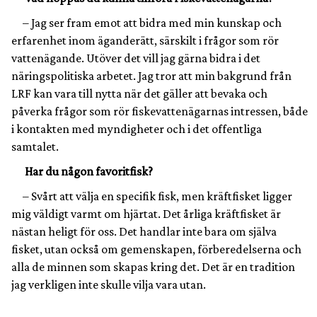
– Jag ser fram emot att bidra med min kunskap och
erfarenhet inom äganderätt, särskilt i frågor som rör
vattenägande. Utöver det vill jag gärna bidra i det
näringspolitiska arbetet. Jag tror att min bakgrund från
LRF kan vara till nytta när det gäller att bevaka och
påverka frågor som rör fiskevattenägarnas intressen, både
i kontakten med myndigheter och i det offentliga
samtalet.
Har du någon favoritfisk?
– Svårt att välja en specifik fisk, men kräftfisket ligger
mig väldigt varmt om hjärtat. Det årliga kräftfisket är
nästan heligt för oss. Det handlar inte bara om själva
fisket, utan också om gemenskapen, förberedelserna och
alla de minnen som skapas kring det. Det är en tradition
jag verkligen inte skulle vilja vara utan.