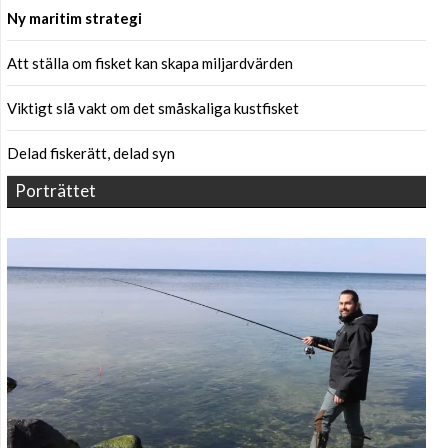
Ny maritim strategi
Att ställa om fisket kan skapa miljardvärden
Viktigt slå vakt om det småskaliga kustfisket
Delad fiskerätt, delad syn
Porträttet