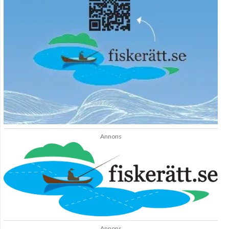
Annons
Annons