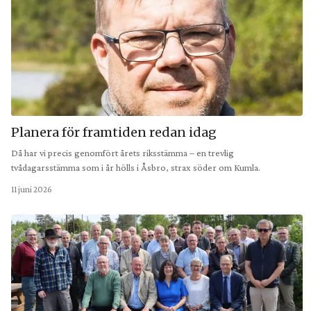
Planera för framtiden redan idag
Då har vi precis genomfört årets riksstämma – en trevlig
tvådagarsstämma som i år hölls i Åsbro, strax söder om Kumla.
11 juni 2026