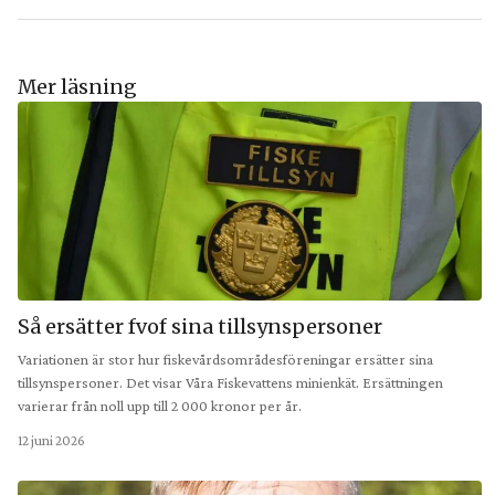
Mer läsning
Så ersätter fvof sina tillsynspersoner
Variationen är stor hur fiskevårdsområdesföreningar ersätter sina
tillsynspersoner. Det visar Våra Fiskevattens minienkät. Ersättningen
varierar från noll upp till 2 000 kronor per år.
12 juni 2026