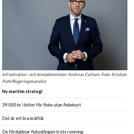
Infrastruktur- och bostadsminister Andreas Carlson. Foto: Kristian
Pohl/Regeringskansliet
Ny maritim strategi
39 000 kr i böter för fiske utan fiskekort
Det är ett bra kräftår
De fördubblar fiskodlingen trots rymning