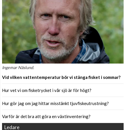
Ingemar Näslund.
Vid vilken vattentemperatur bör vi stänga fisket i sommar?
Hur vet vi om fisketrycket i vår sjö är för högt?
Hur gör jag om jag hittar misstänkt tjuvfiskeutrustning?
Varför är det bra att göra en växtinventering?
Ledare