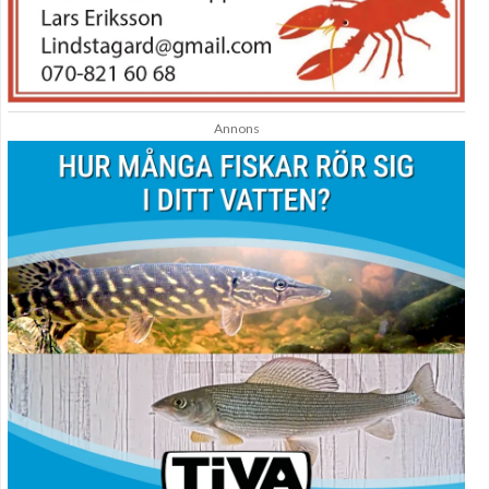
Annons