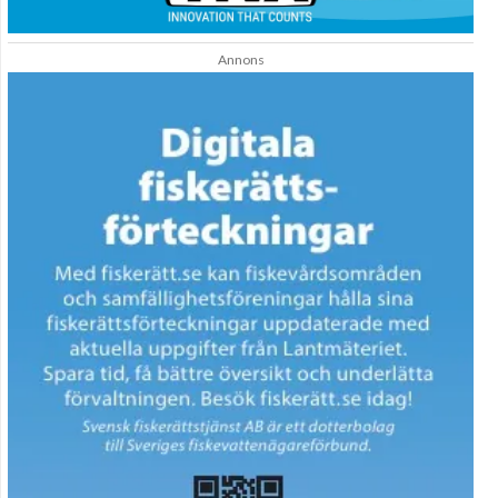
Annons