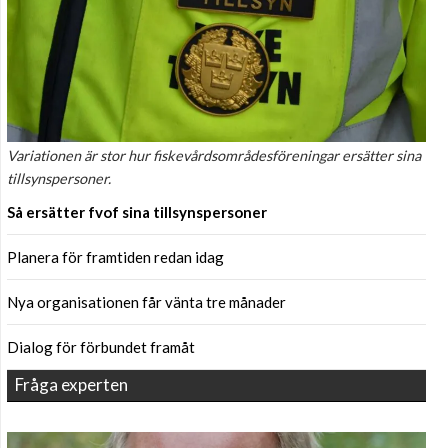
Variationen är stor hur fiskevårdsområdesföreningar ersätter sina
tillsynspersoner.
Så ersätter fvof sina tillsynspersoner
Planera för framtiden redan idag
Nya organisationen får vänta tre månader
Dialog för förbundet framåt
Fråga experten