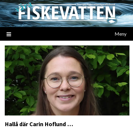
Meny
Hallå där Carin Hoflund …