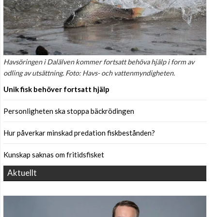
Havsöringen i Dalälven kommer fortsatt behöva hjälp i form av
odling av utsättning. Foto: Havs- och vattenmyndigheten.
Unik fisk behöver fortsatt hjälp
Personligheten ska stoppa bäckrödingen
Hur påverkar minskad predation fiskbestånden?
Kunskap saknas om fritidsfisket
Aktuellt