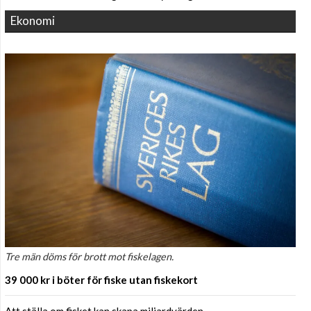
Ekonomi
Tre män döms för brott mot fiskelagen.
39 000 kr i böter för fiske utan fiskekort