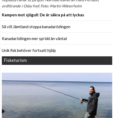
ordförande i Osby fvof. Foto: Martin Wänerholm
Kampen mot sjögull: De är säkra på att lyckas
Så vill Jämtland stoppa kanadarödingen
Kanadarödingen mer spridd än väntat
Unik fisk behöver fortsatt hjälp
Fisketurism