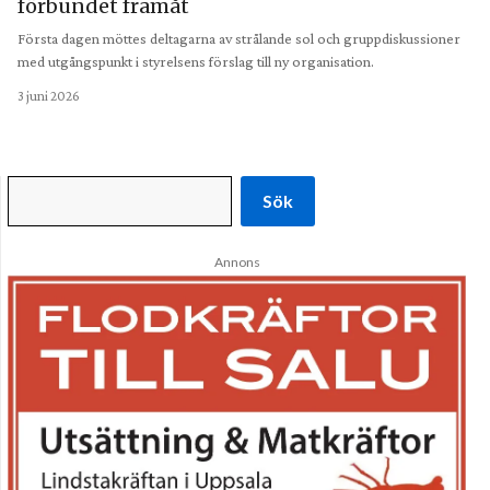
förbundet framåt
Första dagen möttes deltagarna av strålande sol och gruppdiskussioner
med utgångspunkt i styrelsens förslag till ny organisation.
3 juni 2026
Sök
Annons