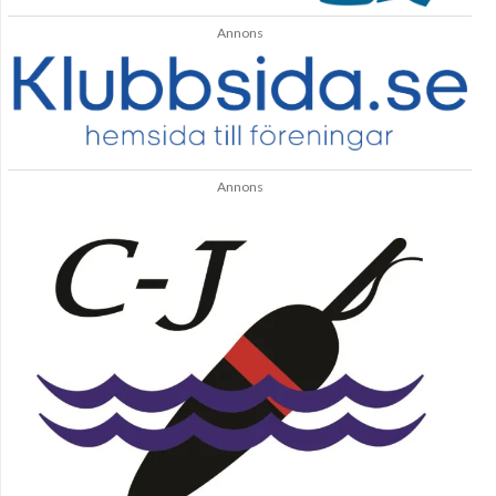
Annons
Annons