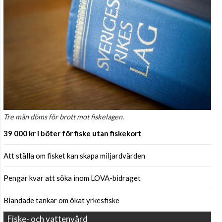
Tre män döms för brott mot fiskelagen.
39 000 kr i böter för fiske utan fiskekort
Att ställa om fisket kan skapa miljardvärden
Pengar kvar att söka inom LOVA-bidraget
Blandade tankar om ökat yrkesfiske
Fiske- och vattenvård