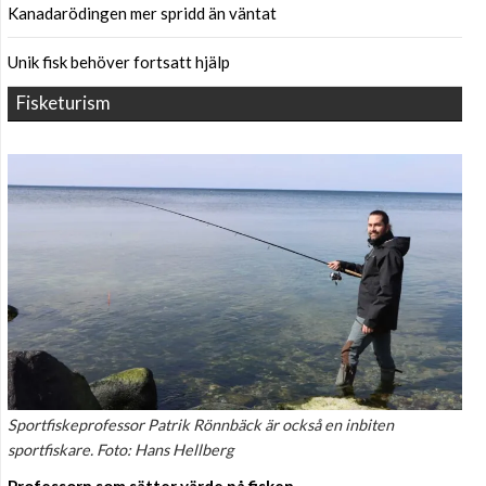
Kanadarödingen mer spridd än väntat
Unik fisk behöver fortsatt hjälp
Fisketurism
Sportfiskeprofessor Patrik Rönnbäck är också en inbiten
sportfiskare. Foto: Hans Hellberg