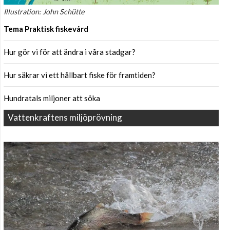
Illustration: John Schütte
Tema Praktisk fiskevård
Hur gör vi för att ändra i våra stadgar?
Hur säkrar vi ett hållbart fiske för framtiden?
Hundratals miljoner att söka
Vattenkraftens miljöprövning