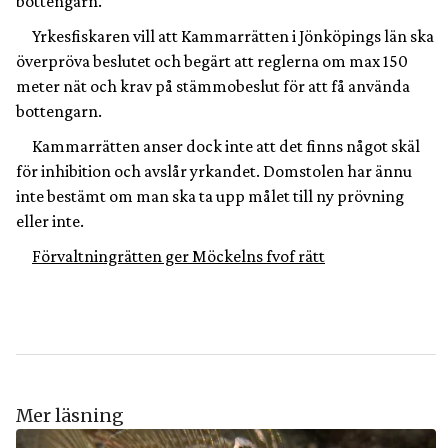
bottengarn.
Yrkesfiskaren vill att Kammarrätten i Jönköpings län ska
överpröva beslutet och begärt att reglerna om max 150
meter nät och krav på stämmobeslut för att få använda
bottengarn.
Kammarrätten anser dock inte att det finns något skäl
för inhibition och avslår yrkandet. Domstolen har ännu
inte bestämt om man ska ta upp målet till ny prövning
eller inte.
Förvaltningrätten ger Möckelns fvof rätt
Mer läsning