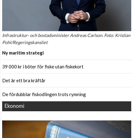
Infrastruktur- och bostadsminister Andreas Carlson. Foto: Kristian
Pohl/Regeringskansliet
Ny maritim strategi
39 000 kr i böter för fiske utan fiskekort
Det är ett bra kräftår
De fördubblar fiskodlingen trots rymning
Ekonomi