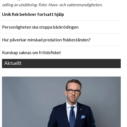
odling av utsättning. Foto: Havs- och vattenmyndigheten.
Unik fisk behöver fortsatt hjälp
Personligheten ska stoppa bäckrödingen
Hur påverkar minskad predation fiskbestånden?
Kunskap saknas om fritidsfisket
Aktuellt