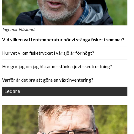
Ingemar Näslund.
Vid vilken vattentemperatur bör vi stänga fisket i sommar?
Hur vet vi om fisketrycket i vår sjö är för högt?
Hur gör jag om jag hittar misstänkt tjuvfiskeutrustning?
Varför är det bra att göra en växtinventering?
Ledare