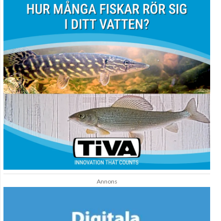
Annons