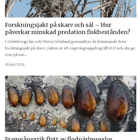
Forskningsjakt på skarv och säl – Hur
påverkar minskad predation fiskbestånden?
I Gävleborgs län och Västra Götaland genomförs de kommande åren
forskningsjakt på skarv. Jakten är ett regeringsuppdrag till SLU och ska ge
svar på om…
10 juni 2026
Framgångsrik flytt av flodpärlmusslor