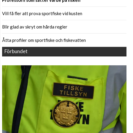
Professorn som sätter värde på fisken
Vill få fler att prova sportfiske vid kusten
Blir glad av skryt om hårda regler
Åtta profiler om sportfiske och fiskevatten
Förbundet