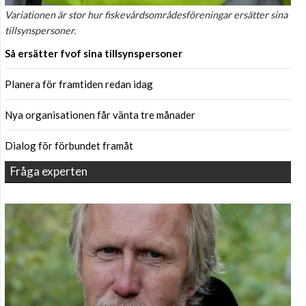
Variationen är stor hur fiskevårdsområdesföreningar ersätter sina
tillsynspersoner.
Så ersätter fvof sina tillsynspersoner
Planera för framtiden redan idag
Nya organisationen får vänta tre månader
Dialog för förbundet framåt
Fråga experten