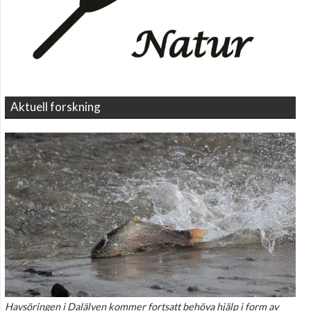
Aktuell forskning
Havsöringen i Dalälven kommer fortsatt behöva hjälp i form av