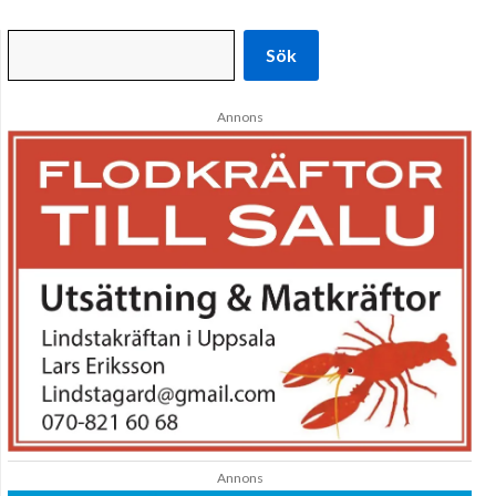
Sök
Annons
Annons