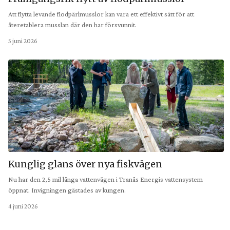
Att flytta levande flodpärlmusslor kan vara ett effektivt sätt för att
återetablera musslan där den har försvunnit.
5 juni 2026
Kunglig glans över nya fiskvägen
Nu har den 2,5 mil långa vattenvägen i Tranås Energis vattensystem
öppnat. Invigningen gästades av kungen.
4 juni 2026