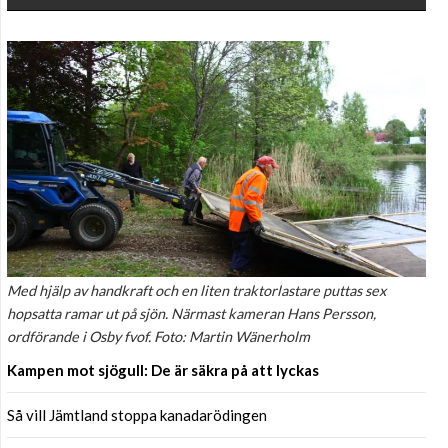
Med hjälp av handkraft och en liten traktorlastare puttas sex
hopsatta ramar ut på sjön. Närmast kameran Hans Persson,
ordförande i Osby fvof. Foto: Martin Wänerholm
Kampen mot sjögull: De är säkra på att lyckas
Så vill Jämtland stoppa kanadarödingen