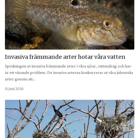
Invasiva främmande arter hotar våra vatten
Spridningen av invasiva främmande arter i våra sjöar, vattendrag och hav
är ett växande problem. De invasiva arterna konkurrerar ut våra inhemska
arter genom att…
15 juni 2026