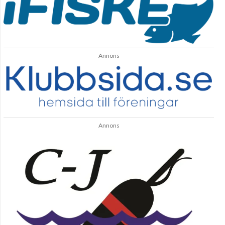
Annons
Annons