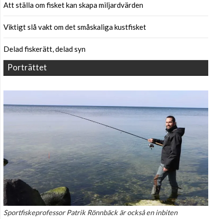
Att ställa om fisket kan skapa miljardvärden
Viktigt slå vakt om det småskaliga kustfisket
Delad fiskerätt, delad syn
Porträttet
Sportfiskeprofessor Patrik Rönnbäck är också en inbiten