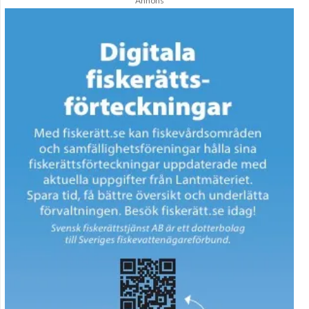
Annons