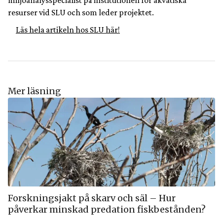
miljöanalysspecialist på institutionen för akvatiska
resurser vid SLU och som leder projektet.
Läs hela artikeln hos SLU här!
Mer läsning
Forskningsjakt på skarv och säl – Hur
påverkar minskad predation fiskbestånden?