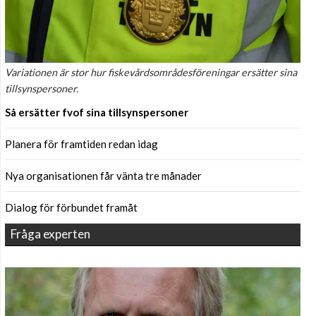
Variationen är stor hur fiskevårdsområdesföreningar ersätter sina
tillsynspersoner.
Så ersätter fvof sina tillsynspersoner
Planera för framtiden redan idag
Nya organisationen får vänta tre månader
Dialog för förbundet framåt
Fråga experten