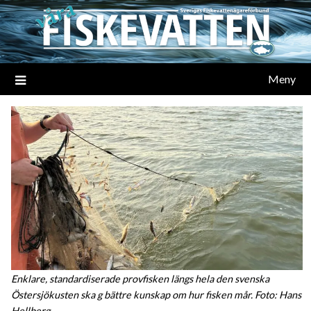
Meny
Enklare, standardiserade provfisken längs hela den svenska
Östersjökusten ska g bättre kunskap om hur fisken mår. Foto: Hans
Hellberg