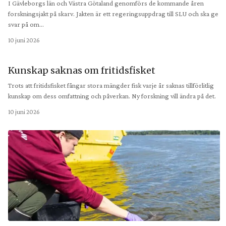
I Gävleborgs län och Västra Götaland genomförs de kommande åren
forskningsjakt på skarv. Jakten är ett regeringsuppdrag till SLU och ska ge
svar på om…
10 juni 2026
Kunskap saknas om fritidsfisket
Trots att fritidsfisket fångar stora mängder fisk varje år saknas tillförlitlig
kunskap om dess omfattning och påverkan. Ny forskning vill ändra på det.
10 juni 2026