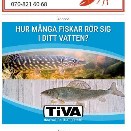
Annons