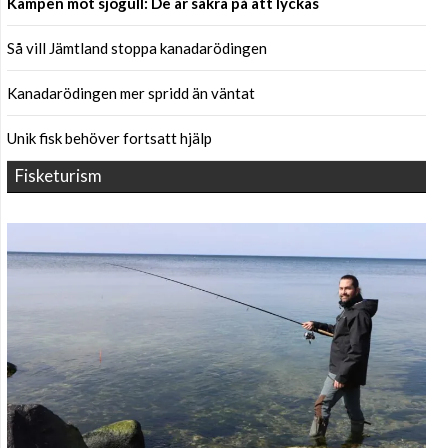
Kampen mot sjögull: De är säkra på att lyckas
Så vill Jämtland stoppa kanadarödingen
Kanadarödingen mer spridd än väntat
Unik fisk behöver fortsatt hjälp
Fisketurism