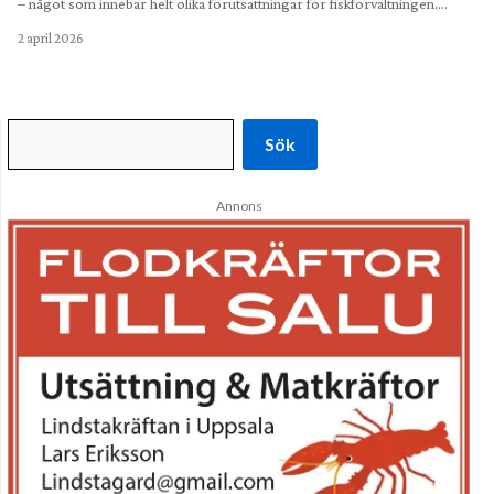
– något som innebär helt olika förutsättningar för fiskförvaltningen.…
2 april 2026
Sök
Annons