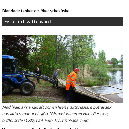
Blandade tankar om ökat yrkesfiske
Fiske- och vattenvård
Med hjälp av handkraft och en liten traktorlastare puttas sex
hopsatta ramar ut på sjön. Närmast kameran Hans Persson,
ordförande i Osby fvof. Foto: Martin Wänerholm