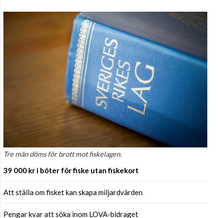
Tre män döms för brott mot fiskelagen.
39 000 kr i böter för fiske utan fiskekort
Att ställa om fisket kan skapa miljardvärden
Pengar kvar att söka inom LOVA-bidraget