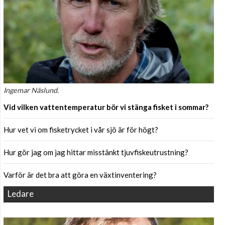
Ingemar Näslund.
Vid vilken vattentemperatur bör vi stänga fisket i sommar?
Hur vet vi om fisketrycket i vår sjö är för högt?
Hur gör jag om jag hittar misstänkt tjuvfiskeutrustning?
Varför är det bra att göra en växtinventering?
Ledare