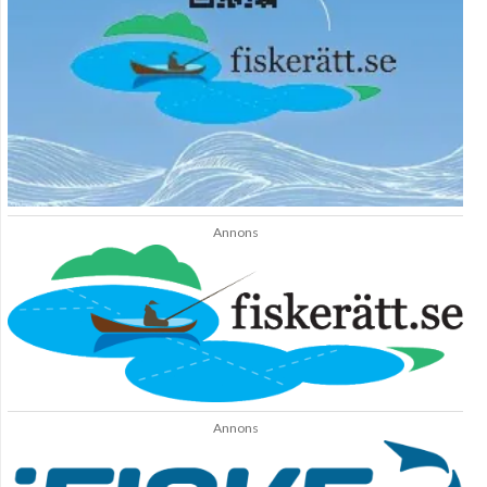
Annons
Annons