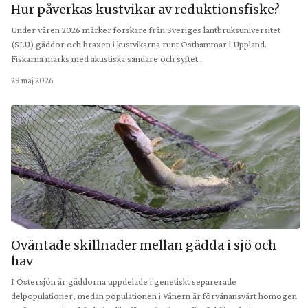
Hur påverkas kustvikar av reduktionsfiske?
Under våren 2026 märker forskare från Sveriges lantbruksuniversitet
(SLU) gäddor och braxen i kustvikarna runt Östhammar i Uppland.
Fiskarna märks med akustiska sändare och syftet…
29 maj 2026
Oväntade skillnader mellan gädda i sjö och
hav
I Östersjön är gäddorna uppdelade i genetiskt separerade
delpopulationer, medan populationen i Vänern är förvånansvärt homogen