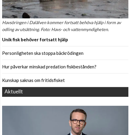
Havsöringen i Dalälven kommer fortsatt behöva hjälp i form av
odling av utsättning. Foto: Havs- och vattenmyndigheten.
Unik fisk behöver fortsatt hjälp
Personligheten ska stoppa bäckrödingen
Hur påverkar minskad predation fiskbestånden?
Kunskap saknas om fritidsfisket
Aktuellt