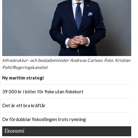
Infrastruktur- och bostadsminister Andreas Carlson. Foto: Kristian
Pohl/Regeringskansliet
Ny maritim strategi
39 000 kr i böter för fiske utan fiskekort
Det är ett bra kräftår
De fördubblar fiskodlingen trots rymning
Ekonomi