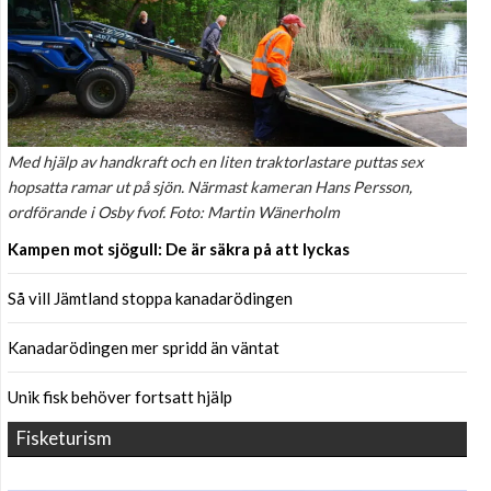
Med hjälp av handkraft och en liten traktorlastare puttas sex
hopsatta ramar ut på sjön. Närmast kameran Hans Persson,
ordförande i Osby fvof. Foto: Martin Wänerholm
Kampen mot sjögull: De är säkra på att lyckas
Så vill Jämtland stoppa kanadarödingen
Kanadarödingen mer spridd än väntat
Unik fisk behöver fortsatt hjälp
Fisketurism