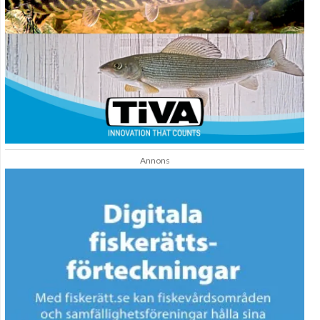
Annons