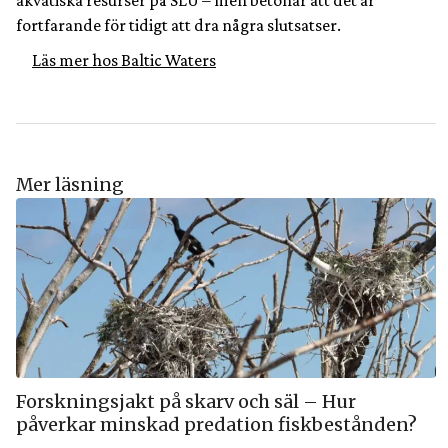
akvatiska resurser på SLU – men betonar att det är
fortfarande för tidigt att dra några slutsatser.
Läs mer hos Baltic Waters
Mer läsning
Forskningsjakt på skarv och säl – Hur
påverkar minskad predation fiskbestånden?