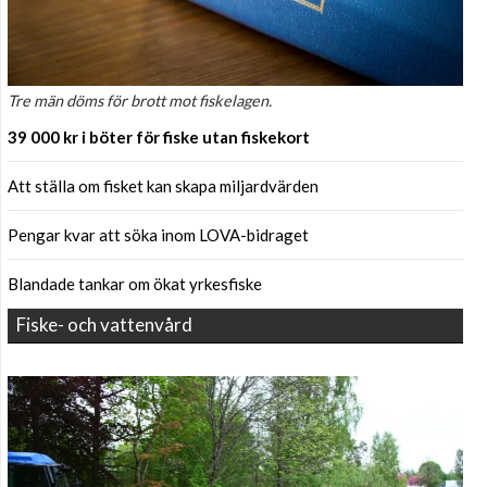
Tre män döms för brott mot fiskelagen.
39 000 kr i böter för fiske utan fiskekort
Att ställa om fisket kan skapa miljardvärden
Pengar kvar att söka inom LOVA-bidraget
Blandade tankar om ökat yrkesfiske
Fiske- och vattenvård