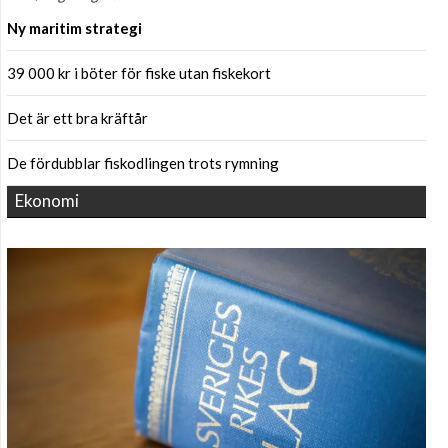
Ny maritim strategi
39 000 kr i böter för fiske utan fiskekort
Det är ett bra kräftår
De fördubblar fiskodlingen trots rymning
Ekonomi