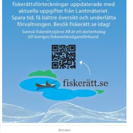
Annons