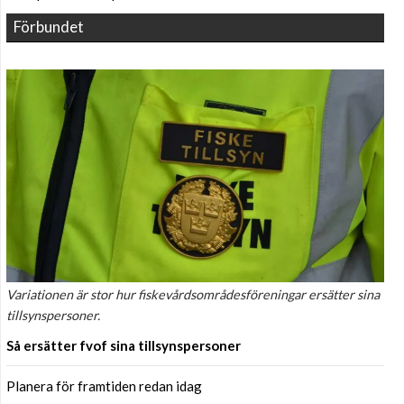
Förbundet
Variationen är stor hur fiskevårdsområdesföreningar ersätter sina
tillsynspersoner.
Så ersätter fvof sina tillsynspersoner
Planera för framtiden redan idag