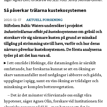
Så påverkar trålarna kustekosystemen
2025‑12‑17
AKTUELL FORSKNING
Stiftelsen Baltic Waters undersöker i projektet
Industritrålarnas effekt på kustekosystemen
om gråsäl och
storskarv rör sig närmare kusten på grund av minskad
tillgång på strömming ute till havs, varför och hur deras
närvaro påverkar kustekosystemen. De första analyserna
tyder på att det kan vara så.
I ett område i Blekinge, där datamängden är särskilt
omfattande, har forskarna kunnat se att en ökning av
skarv sammanfaller med nedgångar i abborre och gädda,
uppgångar i spigg, samt en viss ökning av trådalger och
minskning av komplex bottenvegetation.
– Det är det mönster vi förväntade oss enligt våra
hypoteser, säger Agnes Olin, forskare vid Institutionen för