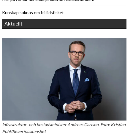
Kunskap saknas om fritidsfisket
Aktuellt
Infrastruktur- och bostadsminister Andreas Carlson. Foto: Kristian
Pohl/Regeringskansliet