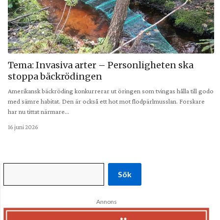
Tema: Invasiva arter – Personligheten ska
stoppa bäckrödingen
Amerikansk bäckröding konkurrerar ut öringen som tvingas hålla till godo
med sämre habitat. Den är också ett hot mot flodpärlmusslan. Forskare
har nu tittat närmare…
16 juni 2026
Sök
Annons