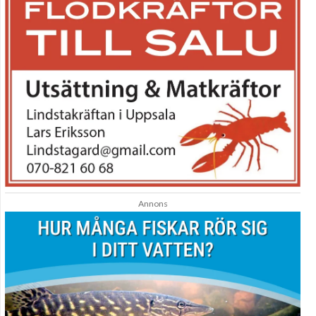
Annons