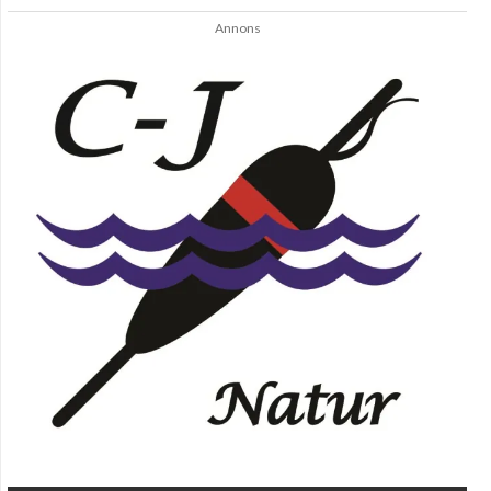
Annons