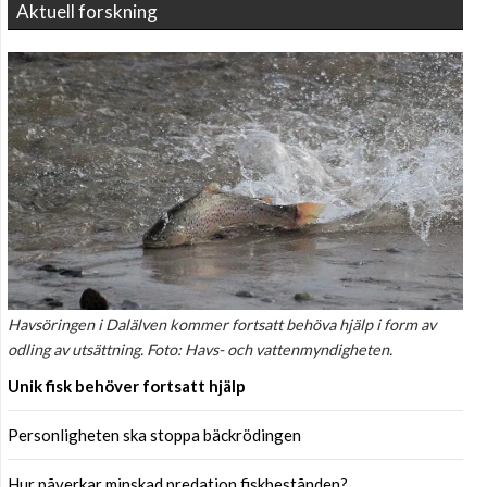
Aktuell forskning
Havsöringen i Dalälven kommer fortsatt behöva hjälp i form av
odling av utsättning. Foto: Havs- och vattenmyndigheten.
Unik fisk behöver fortsatt hjälp
Personligheten ska stoppa bäckrödingen
Hur påverkar minskad predation fiskbestånden?