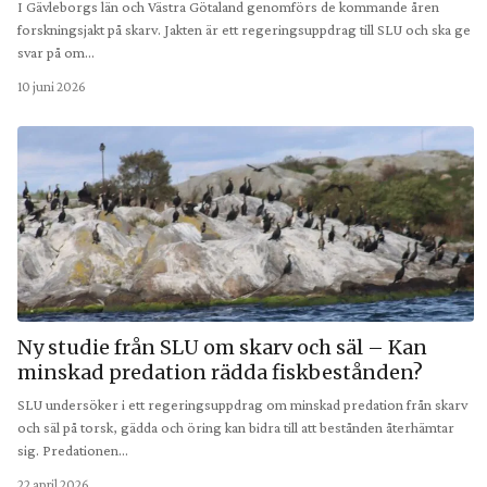
I Gävleborgs län och Västra Götaland genomförs de kommande åren
forskningsjakt på skarv. Jakten är ett regeringsuppdrag till SLU och ska ge
svar på om…
10 juni 2026
Ny studie från SLU om skarv och säl – Kan
minskad predation rädda fiskbestånden?
SLU undersöker i ett regeringsuppdrag om minskad predation från skarv
och säl på torsk, gädda och öring kan bidra till att bestånden återhämtar
sig. Predationen…
22 april 2026