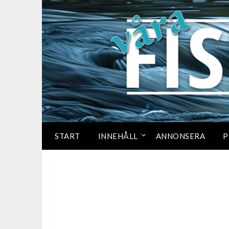
START
INNEHÅLL
ANNONSERA
P