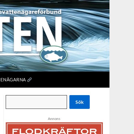
TENÄGARNA
Sök
Annons