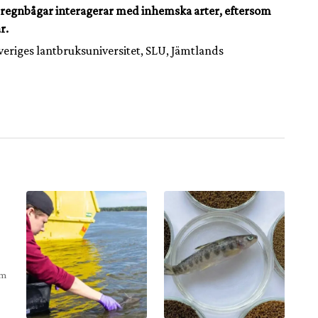
ur regnbågar interagerar med inhemska arter, eftersom
r.
veriges lantbruksuniversitet, SLU, Jämtlands
om