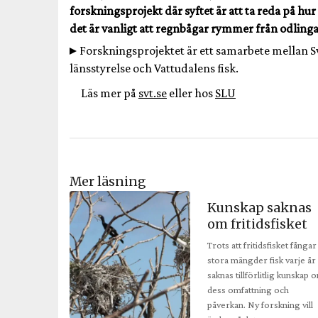
forskningsprojekt där syftet är att ta reda på h
det är vanligt att regnbågar rymmer från odlinga
Forskningsprojektet är ett samarbete mellan S
länsstyrelse och Vattudalens fisk.
Läs mer på
svt.se
eller hos
SLU
Mer läsning
Kunskap saknas
om fritidsfisket
Trots att fritidsfisket fångar
stora mängder fisk varje år
saknas tillförlitlig kunskap 
dess omfattning och
påverkan. Ny forskning vill