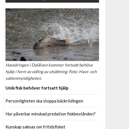
Havsöringen i Dalälven kommer fortsatt behöva
hjälp i form av odling av utsättning. Foto: Havs- och
vattenmyndigheten.
Unik fisk behöver fortsatt hjälp
Personligheten ska stoppa bäckrödingen
Hur påverkar minskad predation fiskbestånden?
Kunskap saknas om fritidsfisket