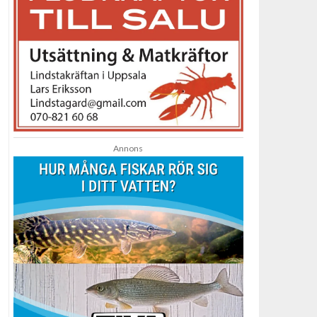
Annons