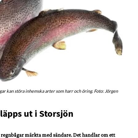
gar kan störa inhemska arter som harr och öring. Foto: Jörgen
äpps ut i Storsjön
ade regnbågar märkta med sändare. Det handlar om ett