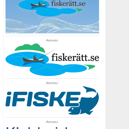
Annons
Annons
Annons