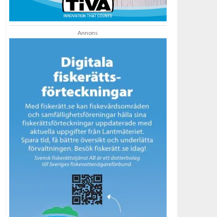
Annons