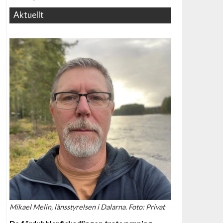
Aktuellt
Mikael Melin, länsstyrelsen i Dalarna. Foto: Privat