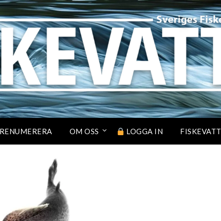
RENUMERERA
OM OSS
LOGGA IN
FISKEVAT