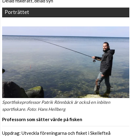
Delad fiskerätt, delad syn
Porträttet
Sportfiskeprofessor Patrik Rönnbäck är också en inbiten
sportfiskare. Foto: Hans Hellberg
Professorn som sätter värde på fisken
Uppdrag: Utveckla föreningarna och fisket i Skellefteå