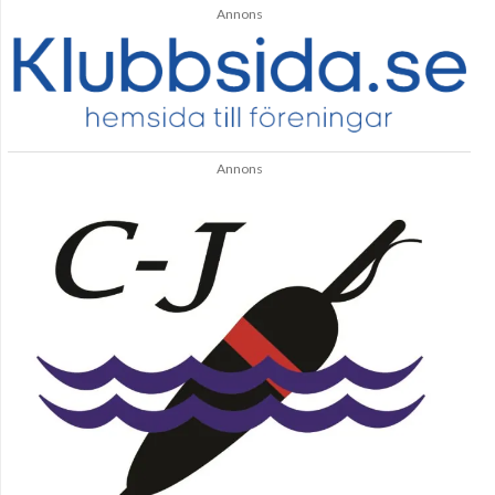
Annons
Annons