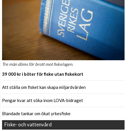
Tre män döms för brott mot fiskelagen.
39 000 kr i böter för fiske utan fiskekort
Att ställa om fisket kan skapa miljardvärden
Pengar kvar att söka inom LOVA-bidraget
Blandade tankar om ökat yrkesfiske
Fiske- och vattenvård