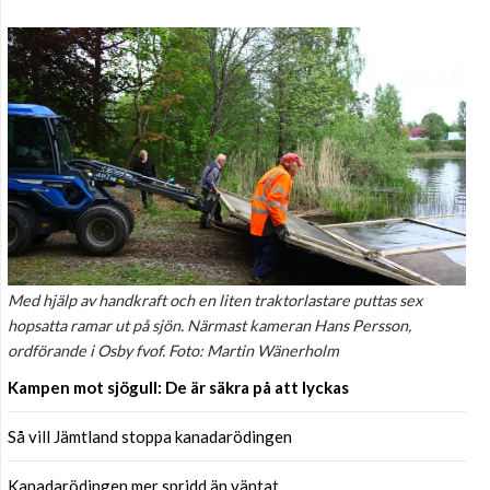
Med hjälp av handkraft och en liten traktorlastare puttas sex
hopsatta ramar ut på sjön. Närmast kameran Hans Persson,
ordförande i Osby fvof. Foto: Martin Wänerholm
Kampen mot sjögull: De är säkra på att lyckas
Så vill Jämtland stoppa kanadarödingen
Kanadarödingen mer spridd än väntat