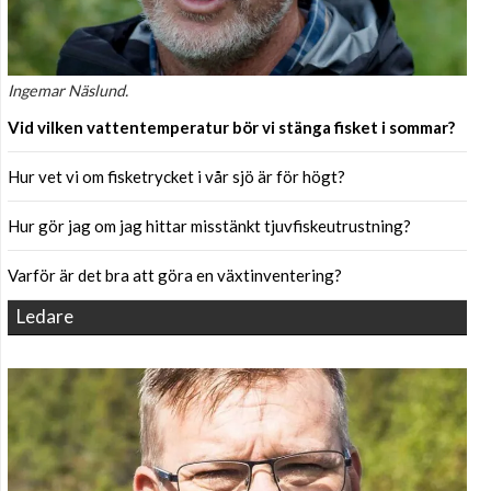
Ingemar Näslund.
Vid vilken vattentemperatur bör vi stänga fisket i sommar?
Hur vet vi om fisketrycket i vår sjö är för högt?
Hur gör jag om jag hittar misstänkt tjuvfiskeutrustning?
Varför är det bra att göra en växtinventering?
Ledare