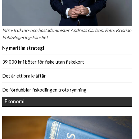
Infrastruktur- och bostadsminister Andreas Carlson. Foto: Kristian
Pohl/Regeringskansliet
Ny maritim strategi
39 000 kr i böter för fiske utan fiskekort
Det är ett bra kräftår
De fördubblar fiskodlingen trots rymning
Ekonomi