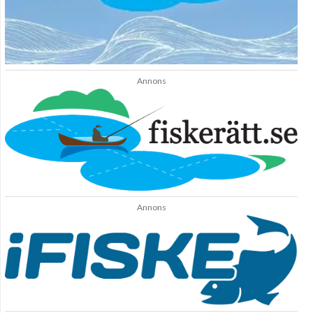
Annons
Annons