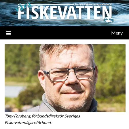
Meny
Tony Forsberg, förbundsdirektör Sveriges
Fiskevattenägareförbund.