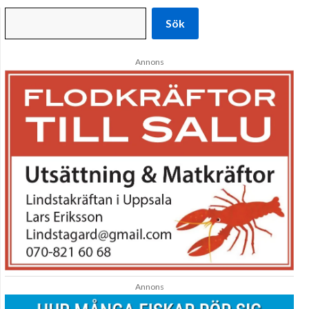
Sök
Annons
Annons