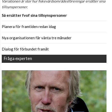
Variationen är stor hur fiskevårdsområdesföreningar ersätter sina
tillsynspersoner.
Så ersätter fvof sina tillsynspersoner
Planera för framtiden redan idag
Nya organisationen får vänta tre månader
Dialog för förbundet framåt
Fråga experten