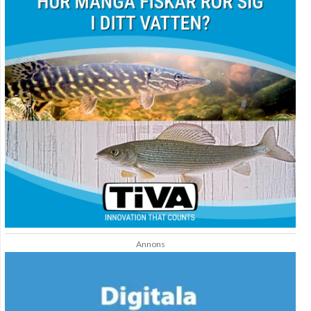
Annons