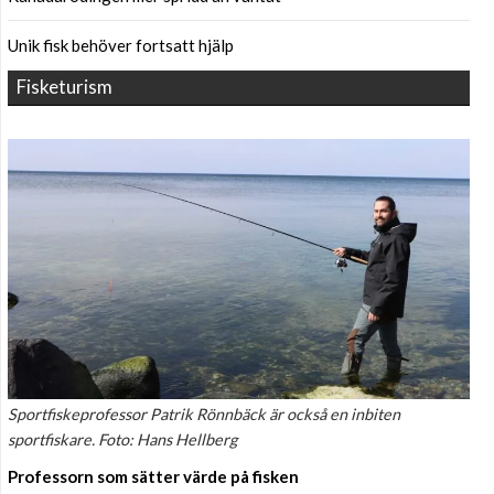
Unik fisk behöver fortsatt hjälp
Fisketurism
Sportfiskeprofessor Patrik Rönnbäck är också en inbiten
sportfiskare. Foto: Hans Hellberg
Professorn som sätter värde på fisken