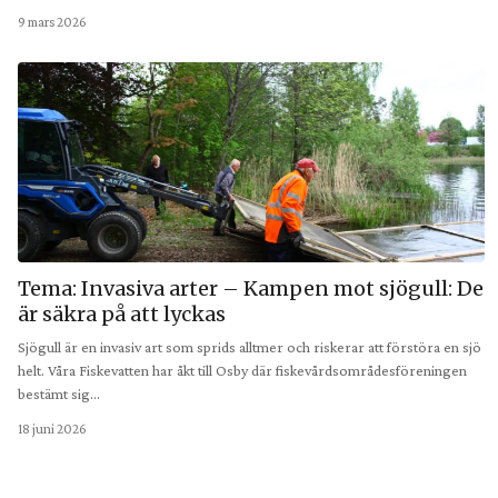
9 mars 2026
Tema: Invasiva arter – Kampen mot sjögull: De
är säkra på att lyckas
Sjögull är en invasiv art som sprids alltmer och riskerar att förstöra en sjö
helt. Våra Fiskevatten har åkt till Osby där fiskevårdsområdesföreningen
bestämt sig…
18 juni 2026