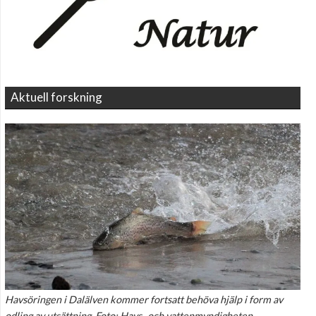
Aktuell forskning
Havsöringen i Dalälven kommer fortsatt behöva hjälp i form av
odling av utsättning. Foto: Havs- och vattenmyndigheten.