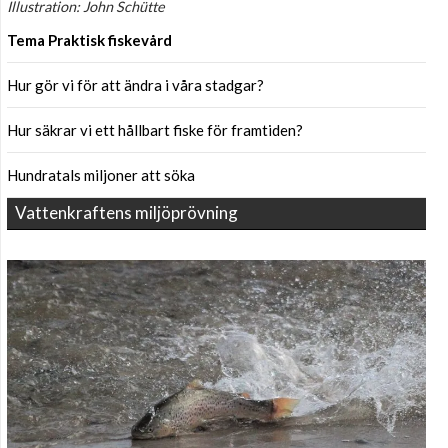
Illustration: John Schütte
Tema Praktisk fiskevård
Hur gör vi för att ändra i våra stadgar?
Hur säkrar vi ett hållbart fiske för framtiden?
Hundratals miljoner att söka
Vattenkraftens miljöprövning