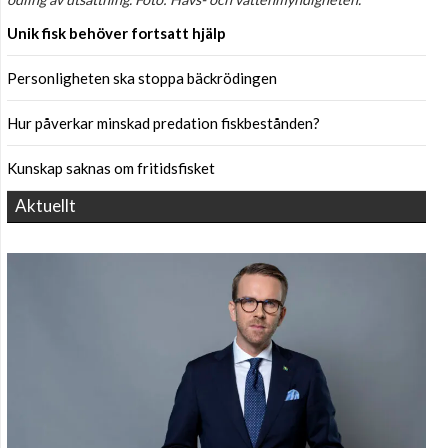
Unik fisk behöver fortsatt hjälp
Personligheten ska stoppa bäckrödingen
Hur påverkar minskad predation fiskbestånden?
Kunskap saknas om fritidsfisket
Aktuellt