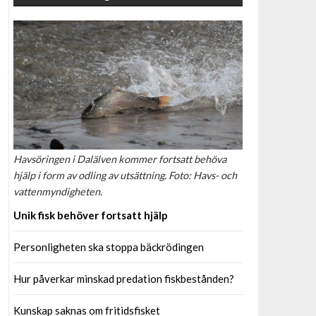
Havsöringen i Dalälven kommer fortsatt behöva
hjälp i form av odling av utsättning. Foto: Havs- och
vattenmyndigheten.
Unik fisk behöver fortsatt hjälp
Personligheten ska stoppa bäckrödingen
Hur påverkar minskad predation fiskbestånden?
Kunskap saknas om fritidsfisket