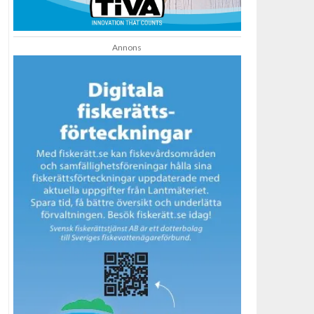
Annons