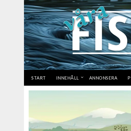
START
INNEHÅLL
ANNONSERA
P