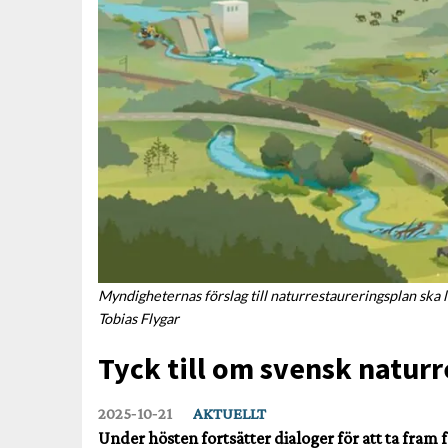
Myndigheternas förslag till naturrestaureringsplan ska l
Tobias Flygar
Tyck till om svensk natur
2025‑10‑21
AKTUELLT
Under hösten fortsätter dialoger för att ta fram f