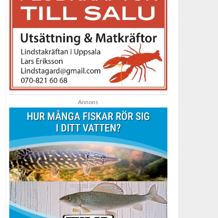
Annons