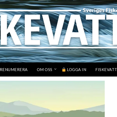
RENUMERERA
OM OSS
LOGGA IN
FISKEVAT