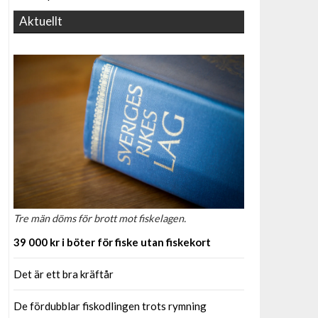
Aktuellt
Tre män döms för brott mot fiskelagen.
39 000 kr i böter för fiske utan fiskekort
Det är ett bra kräftår
De fördubblar fiskodlingen trots rymning