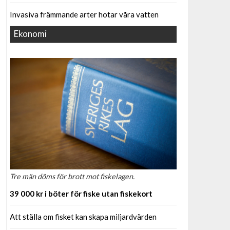
Invasiva främmande arter hotar våra vatten
Ekonomi
Tre män döms för brott mot fiskelagen.
39 000 kr i böter för fiske utan fiskekort
Att ställa om fisket kan skapa miljardvärden