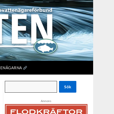
TENÄGARNA
Sök
Annons