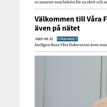
av resurser som behövs för en aktiv och m
Välkommen till Våra 
även på nätet
2025-03-12
FÖRBUNDET
Äntligen finns Våra Fiskevatten även som