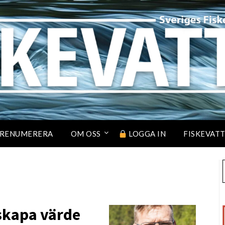
RENUMERERA
OM OSS
LOGGA IN
FISKEVAT
 skapa värde