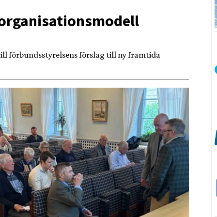
 organisationsmodell
l förbundsstyrelsens förslag till ny framtida