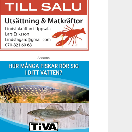
Annons