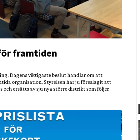
för framtiden
ng. Dagens viktigaste beslut handlar om att
ida organisation. Styrelsen har ju föreslagit att
och ersätts av sju nya större distrikt som följer