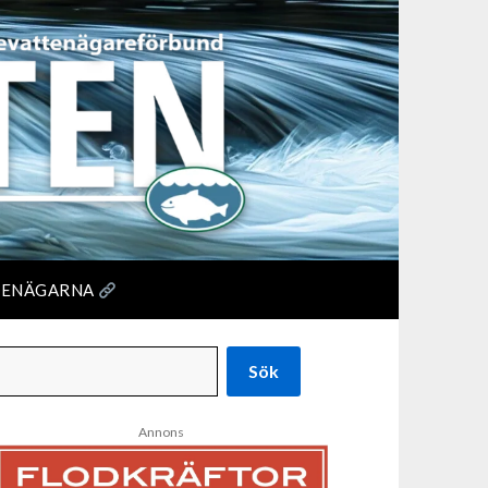
TENÄGARNA
Sök
Annons