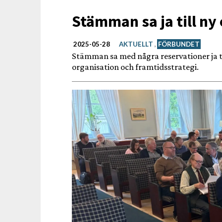
Stämman sa ja till ny
2025-05-28
AKTUELLT
,
FÖRBUNDET
Stämman sa med några reservationer ja til
organisation och framtidsstrategi.