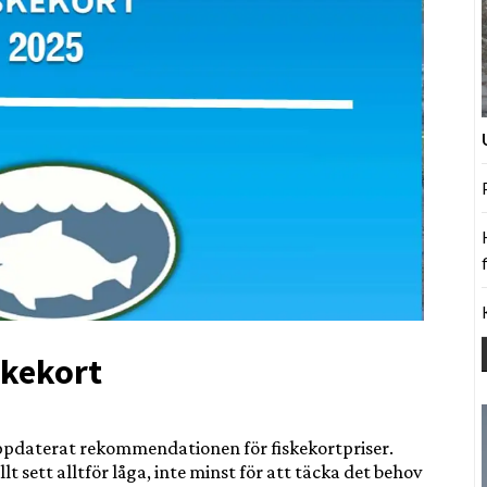
iskekort
ppdaterat rekommendationen för fiskekortpriser.
lt sett alltför låga, inte minst för att täcka det behov