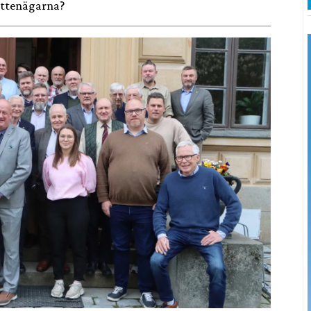
attenägarna?