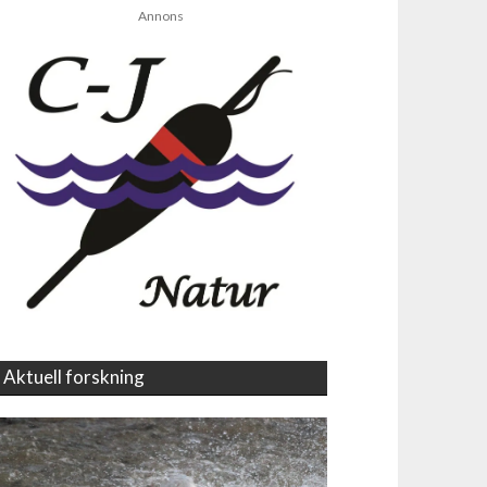
Annons
Aktuell forskning