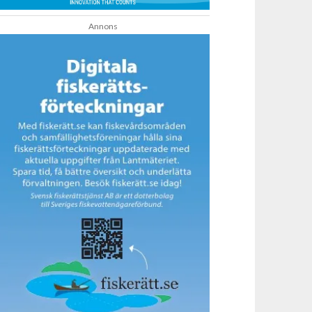
Annons