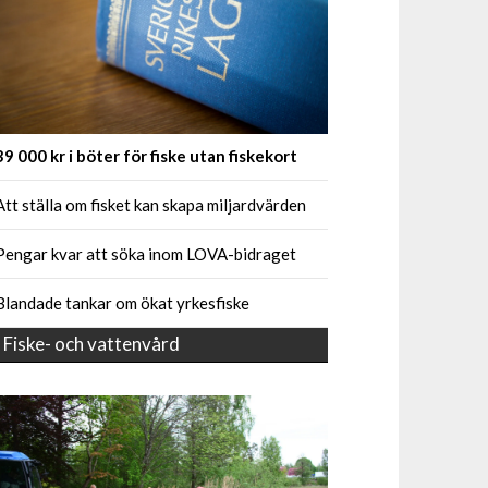
39 000 kr i böter för fiske utan fiskekort
Att ställa om fisket kan skapa miljardvärden
Pengar kvar att söka inom LOVA-bidraget
Blandade tankar om ökat yrkesfiske
Fiske- och vattenvård