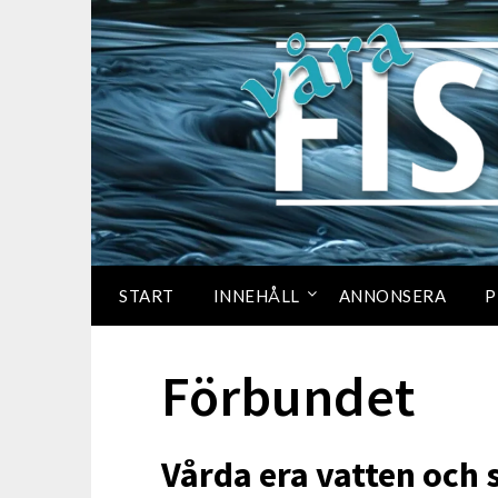
START
INNEHÅLL
ANNONSERA
P
Förbundet
Vårda era vatten och